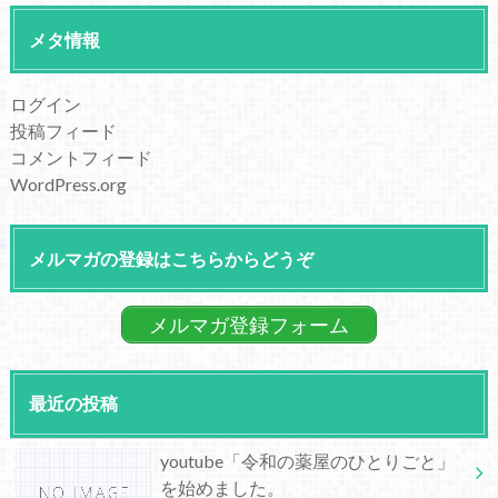
メタ情報
ログイン
投稿フィード
コメントフィード
WordPress.org
メルマガの登録はこちらからどうぞ
メルマガ登録フォーム
最近の投稿
youtube「令和の薬屋のひとりごと」
を始めました。