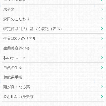
未分類
森田のこだわり
特定商取引法に基づく表記（表示）
生薬100人のリアル
生薬美容鍋の会
私のオススメ
自然の生薬
超結果手帳
頭が良くなる薬
飲む肌活力身美茶