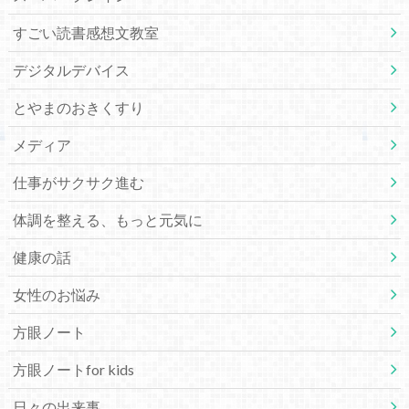
すごい読書感想文教室
デジタルデバイス
とやまのおきくすり
メディア
仕事がサクサク進む
体調を整える、もっと元気に
健康の話
女性のお悩み
方眼ノート
方眼ノートfor kids
日々の出来事