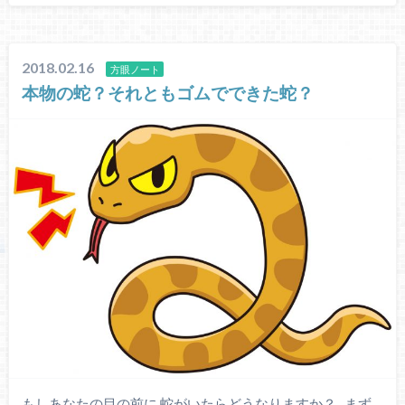
2018.02.16
方眼ノート
本物の蛇？それともゴムでできた蛇？
もしあなたの目の前に 蛇がいたらどうなりますか？ まず