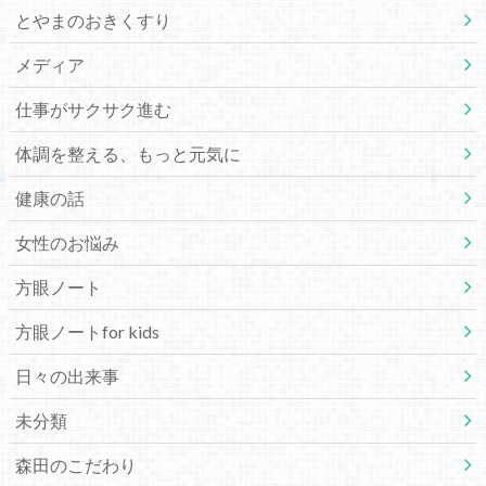
とやまのおきくすり
メディア
仕事がサクサク進む
体調を整える、もっと元気に
健康の話
女性のお悩み
方眼ノート
方眼ノートfor kids
日々の出来事
未分類
森田のこだわり