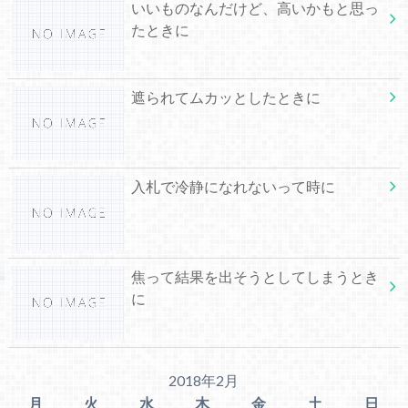
いいものなんだけど、高いかもと思っ
たときに
遮られてムカッとしたときに
入札で冷静になれないって時に
焦って結果を出そうとしてしまうとき
に
2018年2月
月
火
水
木
金
土
日