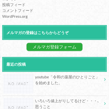
投稿フィード
コメントフィード
WordPress.org
メルマガの登録はこちらからどうぞ
メルマガ登録フォーム
最近の投稿
youtube「令和の薬屋のひとりごと」
を始めました。
いろいろ値上がりしてるけど・・・､
思うこと