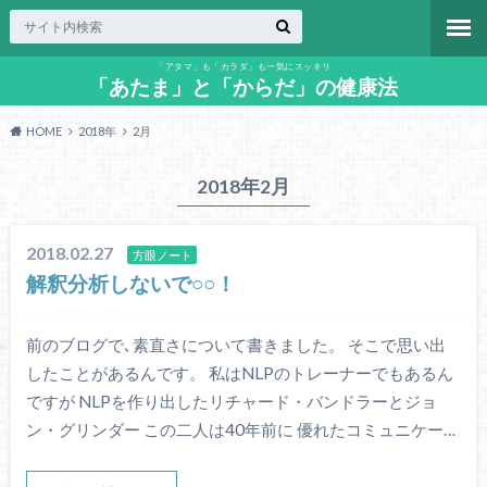
「アタマ」も「カラダ」も一気にスッキリ
「あたま」と「からだ」の健康法
HOME
2018年
2月
2018年2月
2018.02.27
方眼ノート
解釈分析しないで○○！
前のブログで､素直さについて書きました。 そこで思い出
したことがあるんです。 私はNLPのトレーナーでもあるん
ですが NLPを作り出したリチャード・バンドラーとジョ
ン・グリンダー この二人は40年前に 優れたコミュニケー…