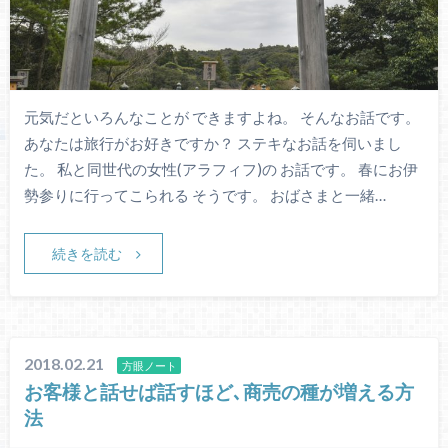
元気だといろんなことが できますよね。 そんなお話です。
あなたは旅行がお好きですか？ ステキなお話を伺いまし
た。 私と同世代の女性(アラフィフ)の お話です。 春にお伊
勢参りに行ってこられる そうです。 おばさまと一緒…
続きを読む
2018.02.21
方眼ノート
お客様と話せば話すほど､商売の種が増える方
法