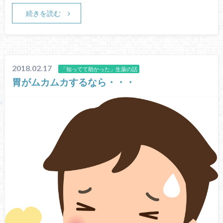
続きを読む
2018.02.17
「知ってて助かった」生薬の話
胃がムカムカするなら・・・