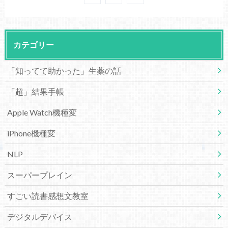
カテゴリー
「知ってて助かった」生薬の話
「超」結果手帳
Apple Watch機種変
iPhone機種変
NLP
スーパープレイン
すごい読書感想文教室
デジタルデバイス