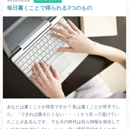
スーパープレイン
毎日書くことで得られる3つのもの
あなたは書くことが得意ですか？ 私は書くことが苦手でし
た。 「できれば書きたくない・・・｣ そう言って逃げてい
たことがあるんです。 でも今の時代は自ら情報を発信して
いかなければならない。 いえ、自ら情報発信することで