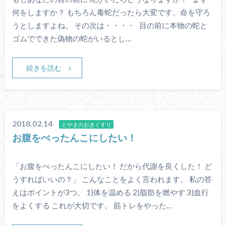
何をしますか？ もちろん毒蛇だったら大変です。命を守ろ
うとしますよね。 その次は・・・・ 目の前に本物の蛇と
ゴムでできた偽物の蛇がいるとし…
続きを読む
2018.02.14
とやまのおきくすり
お腹をぺったんこにしたい！
「お腹をぺったんこにしたい！ だから代謝を良くした！ ど
うすればいいの？」 こんなことをよく言われます。 私の答
えはポイントが3つ。 1)体を温める 2)脂肪を燃やす 3)血行
をよくする これが大切です。 筋トレをやった…