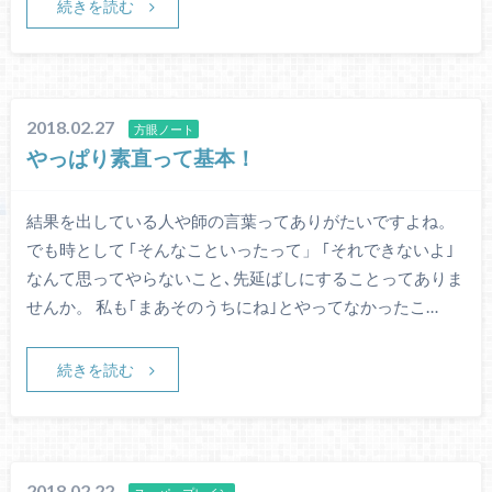
続きを読む
2018.02.27
方眼ノート
やっぱり素直って基本！
結果を出している人や師の言葉ってありがたいですよね。
でも時として ｢そんなこといったって」 ｢それできないよ｣
なんて思ってやらないこと､先延ばしにすることってありま
せんか。 私も｢まあそのうちにね｣とやってなかったこ…
続きを読む
2018.02.22