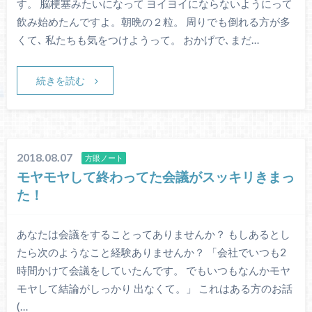
す。 脳梗塞みたいになって ヨイヨイにならないようにって
飲み始めたんですよ。朝晩の２粒。 周りでも倒れる方が多
くて､ 私たちも気をつけようって。 おかげで､まだ…
続きを読む
2018.08.07
方眼ノート
モヤモヤして終わってた会議がスッキリきまっ
た！
あなたは会議をすることってありませんか？ もしあるとし
たら次のようなこと経験ありませんか？ 「会社でいつも2
時間かけて会議をしていたんです。 でもいつもなんかモヤ
モヤして結論がしっかり 出なくて。」 これはある方のお話
(…