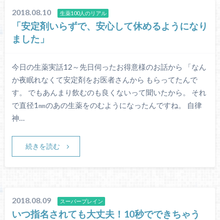
2018.08.10
生薬100人のリアル
「安定剤いらずで、安心して休めるようになり
ました」
今日の生薬実話12～先日伺ったお得意様のお話から 「なん
か夜眠れなくて安定剤をお医者さんから もらってたんで
す。 でもあんまり飲むのも良くないって聞いたから。 それ
で直径1㎜のあの生薬をのむようになったんですね。 自律
神…
続きを読む
2018.08.09
スーパープレイン
いつ指名されても大丈夫！10秒でできちゃう