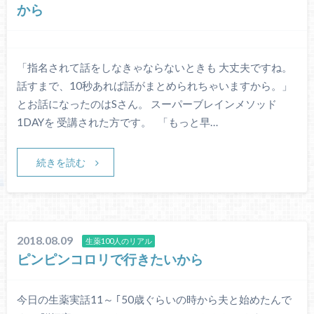
から
「指名されて話をしなきゃならないときも 大丈夫ですね。
話すまで、10秒あれば話がまとめられちゃいますから。」
とお話になったのはSさん。 スーパーブレインメソッド
1DAYを 受講された方です。 「もっと早…
続きを読む
2018.08.09
生薬100人のリアル
ピンピンコロリで行きたいから
今日の生薬実話11～ ｢50歳ぐらいの時から夫と始めたんで