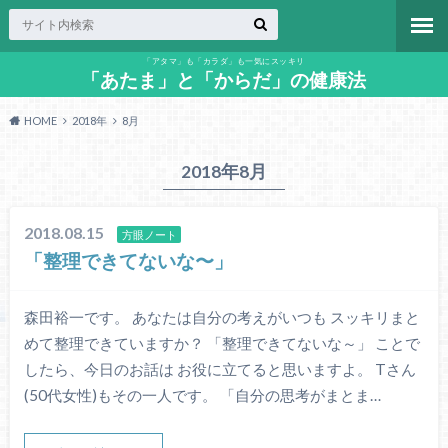
「アタマ」も「カラダ」も一気にスッキリ
「あたま」と「からだ」の健康法
HOME
2018年
8月
2018年8月
2018.08.15
方眼ノート
「整理できてないな〜」
森田裕一です。 あなたは自分の考えがいつも スッキリまと
めて整理できていますか？ 「整理できてないな～」 ことで
したら、今日のお話は お役に立てると思いますよ。 Tさん
(50代女性)もその一人です。 「自分の思考がまとま…