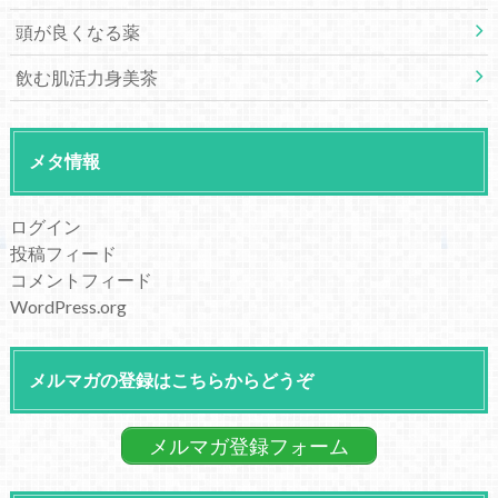
頭が良くなる薬
飲む肌活力身美茶
メタ情報
ログイン
投稿フィード
コメントフィード
WordPress.org
メルマガの登録はこちらからどうぞ
メルマガ登録フォーム