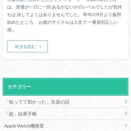
は、便通が一日に一回 あるかないかのレベルでしたが気持
ちは 決してよくはありませんでした。 昨年の9月より服用
始めたところ、 お腹のサイクルは人生で 一番規則正しい
感…
続きを読む
カテゴリー
「知ってて助かった」生薬の話
「超」結果手帳
Apple Watch機種変