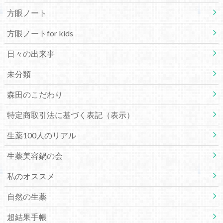
方眼ノート
方眼ノートfor kids
日々の出来事
未分類
森田のこだわり
特定商取引法に基づく表記（表示）
生薬100人のリアル
生薬美容鍋の会
私のオススメ
自然の生薬
超結果手帳