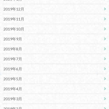
2019年12月
2019年11月
2019年10月
2019年9月
2019年8月
2019年7月
2019年6月
2019年5月
2019年4月
2019年3月
2019年2月