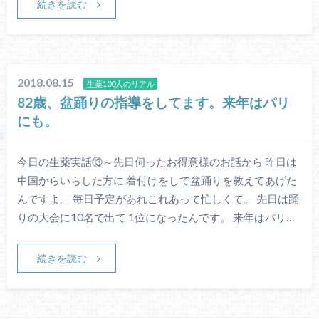
続きを読む
2018.08.15
生薬100人のリアル
82歳、盆踊りの指導をしてます。来年はパリ
にも。
今日の生薬実話⑬～先日伺ったお得意様のお話から 昨日は
中国からいらした方に 着付けをして盆踊りを教えてあげた
んですよ。 毎日予定があれこれあって忙しくて。 先日は踊
りの大会に10名で出て 1位になったんです。 来年はパリ…
続きを読む