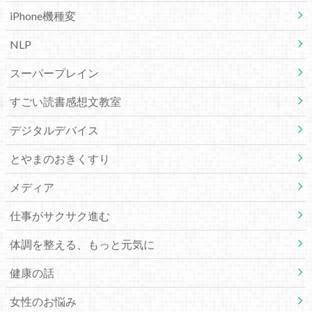
iPhone機種変
NLP
スーパープレイン
すごい読書感想文教室
デジタルデバイス
とやまのおきくすり
メディア
仕事がサクサク進む
体調を整える、もっと元気に
健康の話
女性のお悩み