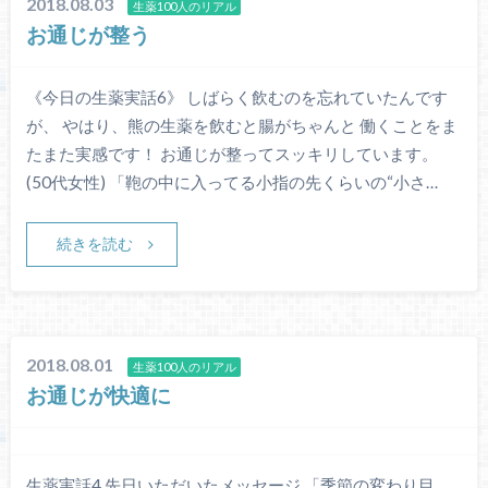
2018.08.03
生薬100人のリアル
お通じが整う
《今日の生薬実話6》 しばらく飲むのを忘れていたんです
が、 やはり、熊の生薬を飲むと腸がちゃんと 働くことをま
たまた実感です！ お通じが整ってスッキリしています。
(50代女性) 「鞄の中に入ってる小指の先くらいの“小さ…
続きを読む
2018.08.01
生薬100人のリアル
お通じが快適に
生薬実話4 先日いただいたメッセージ 「季節の変わり目