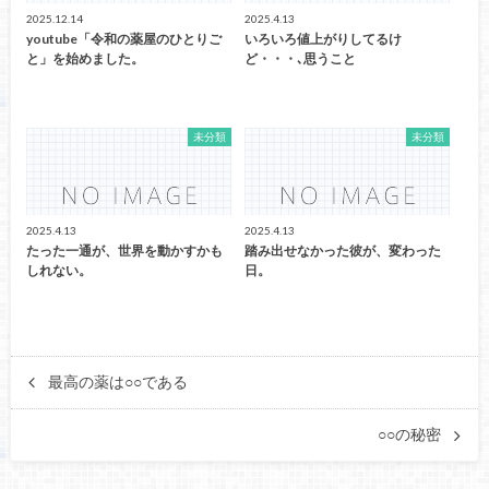
2025.12.14
2025.4.13
youtube「令和の薬屋のひとりご
いろいろ値上がりしてるけ
と」を始めました。
ど・・・､思うこと
未分類
未分類
2025.4.13
2025.4.13
たった一通が、世界を動かすかも
踏み出せなかった彼が、変わった
しれない。
日。
最高の薬は○○である
○○の秘密