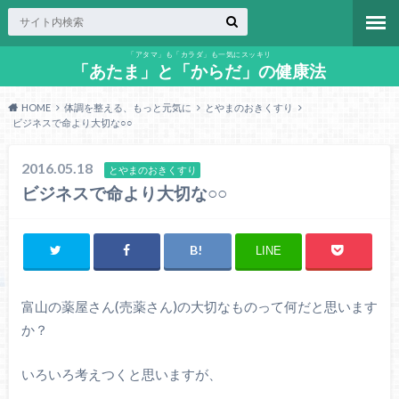
「アタマ」も「カラダ」も一気にスッキリ
「あたま」と「からだ」の健康法
HOME
体調を整える、もっと元気に
とやまのおきくすり
ビジネスで命より大切な○○
2016.05.18
とやまのおきくすり
ビジネスで命より大切な○○
LINE
富山の薬屋さん
(
売薬さん
)
の大切なものって何だと思います
か？
いろいろ考えつくと思いますが、