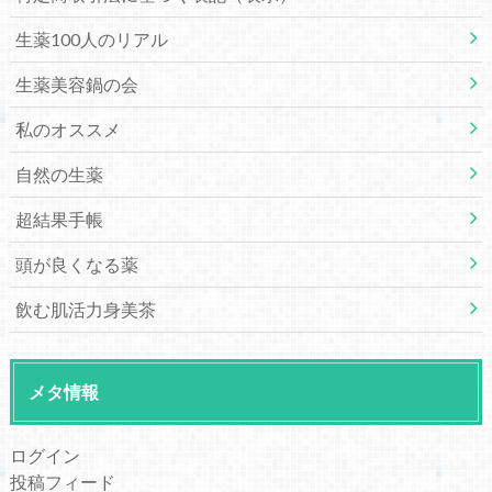
生薬100人のリアル
生薬美容鍋の会
私のオススメ
自然の生薬
超結果手帳
頭が良くなる薬
飲む肌活力身美茶
メタ情報
ログイン
投稿フィード