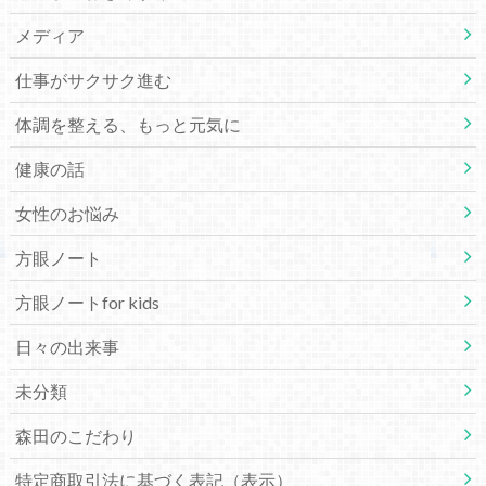
メディア
仕事がサクサク進む
体調を整える、もっと元気に
健康の話
女性のお悩み
方眼ノート
方眼ノートfor kids
日々の出来事
未分類
森田のこだわり
特定商取引法に基づく表記（表示）