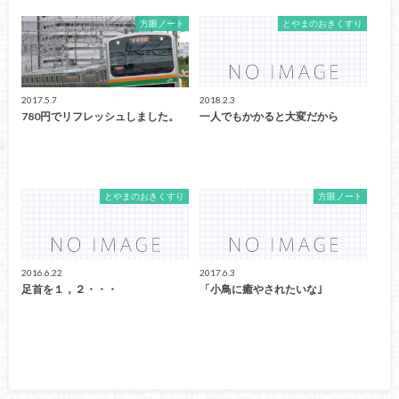
方眼ノート
とやまのおきくすり
2017.5.7
2018.2.3
780円でリフレッシュしました。
一人でもかかると大変だから
とやまのおきくすり
方眼ノート
2016.6.22
2017.6.3
足首を１，２・・・
「小鳥に癒やされたいな｣