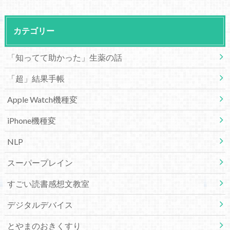
カテゴリー
「知ってて助かった」生薬の話
「超」結果手帳
Apple Watch機種変
iPhone機種変
NLP
スーパープレイン
すごい読書感想文教室
デジタルデバイス
とやまのおきくすり