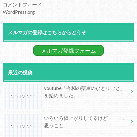
コメントフィード
WordPress.org
メルマガの登録はこちらからどうぞ
メルマガ登録フォーム
最近の投稿
youtube「令和の薬屋のひとりごと」
を始めました。
いろいろ値上がりしてるけど・・・､
思うこと