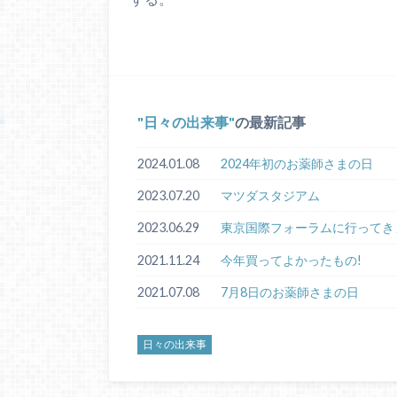
日々の出来事
の最新記事
2024.01.08
2024年初のお薬師さまの日
2023.07.20
マツダスタジアム
2023.06.29
東京国際フォーラムに行ってき
2021.11.24
今年買ってよかったもの!
2021.07.08
7月8日のお薬師さまの日
日々の出来事