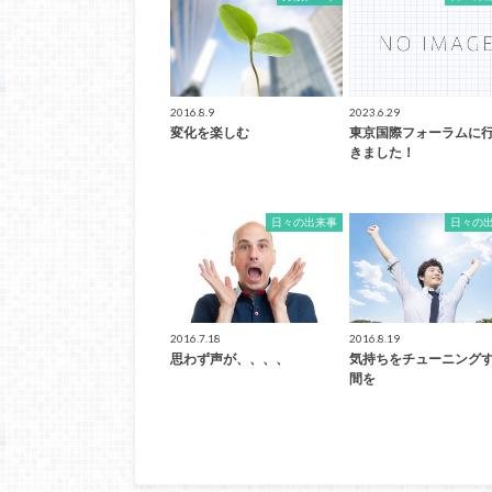
2016.8.9
2023.6.29
変化を楽しむ
東京国際フォーラムに
きました！
日々の出来事
日々の
2016.7.18
2016.8.19
思わず声が、、、、
気持ちをチューニング
間を