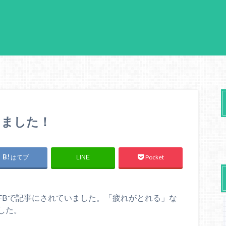
きました！
はてブ
Pocket
LINE
FBで記事にされていました。「疲れがとれる」な
した。