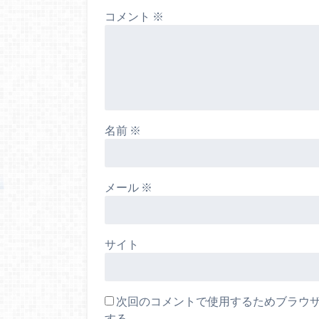
コメント
※
名前
※
メール
※
サイト
次回のコメントで使用するためブラウ
する。