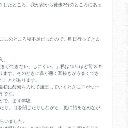
クしたところ、我が家から徒歩2分のところにあっ
,ここのところ寝不足だったので、昨日行ってきま
入。
抜きができない、しにくい。」私は15年ほど前スキ
ります。そのときに鼻が悪く耳抜きがうまくでき
たことがあります。
最初に酸素を入れて加圧していくときに耳がつー
うです。
とで、まず体験。
見たり、目を閉じたりしながら、更に飴をなめなが
もらいました。
ことは感じなかったのですが、すっきり感はありま