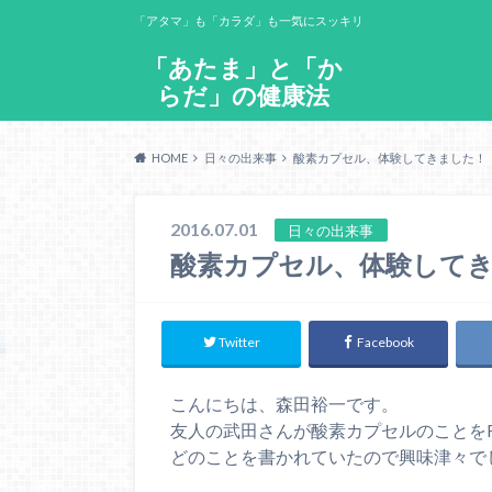
「アタマ」も「カラダ」も一気にスッキリ
「あたま」と「か
らだ」の健康法
HOME
日々の出来事
酸素カプセル、体験してきました！
2016.07.01
日々の出来事
酸素カプセル、体験して
Twitter
Facebook
こんにちは、森田裕一です。
友人の武田さんが酸素カプセルのことを
どのことを書かれていたので興味津々で