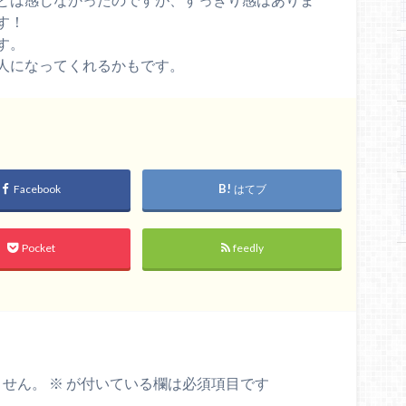
す！
す。
人になってくれるかもです。
Facebook
はてブ
Pocket
feedly
ません。
※
が付いている欄は必須項目です