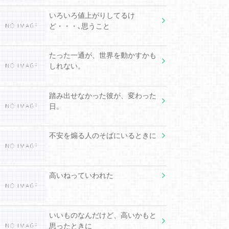
いろいろ値上がりしてるけ
ど・・・､思うこと
たった一通が、世界を動かすかも
しれない。
踏み出せなかった彼が、変わった
日。
不安を煽る人のそばにいるときに
高いねっていわれた
いいものなんだけど、高いかもと
思ったときに