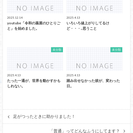
2025.12.14
2025.4.13
youtube「令和の薬屋のひとりご
いろいろ値上がりしてるけ
と」を始めました。
ど・・・､思うこと
未分類
未分類
2025.4.13
2025.4.13
たった一通が、世界を動かすかも
踏み出せなかった彼が、変わった
しれない。
日。
足がつったときに助かりました！
「普通」ってどんなふうにしてます？