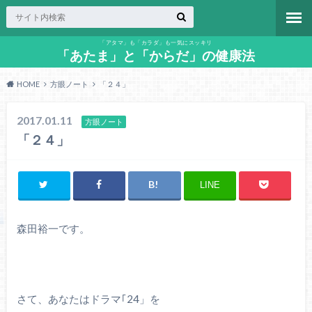
「アタマ」も「カラダ」も一気にスッキリ
「あたま」と「からだ」の健康法
HOME
方眼ノート
「２４」
2017.01.11
方眼ノート
「２４」
LINE
森田裕一です。
さて、あなたはドラマ｢24」を