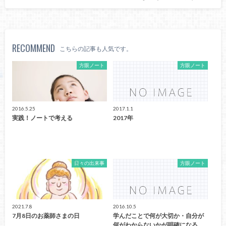
RECOMMEND
こちらの記事も人気です。
方眼ノート
方眼ノート
2016.5.25
2017.1.1
実践！ノートで考える
2017年
日々の出来事
方眼ノート
2021.7.8
2016.10.5
7月8日のお薬師さまの日
学んだことで何が大切か・自分が
何がわからないかが明確になる