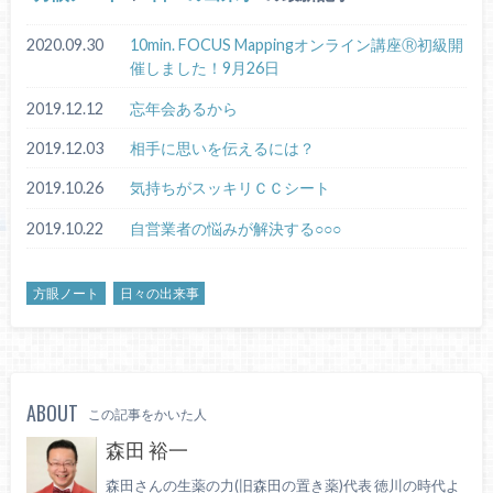
2020.09.30
10min. FOCUS Mappingオンライン講座Ⓡ初級開
催しました！9月26日
2019.12.12
忘年会あるから
2019.12.03
相手に思いを伝えるには？
2019.10.26
気持ちがスッキリＣＣシート
2019.10.22
自営業者の悩みが解決する○○○
方眼ノート
日々の出来事
ABOUT
この記事をかいた人
森田 裕一
森田さんの生薬の力(旧森田の置き薬)代表 徳川の時代よ