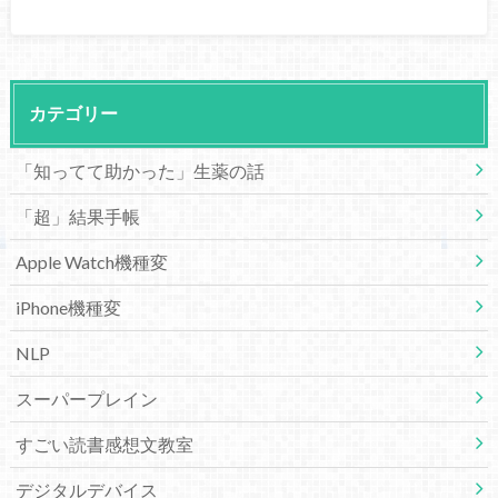
カテゴリー
「知ってて助かった」生薬の話
「超」結果手帳
Apple Watch機種変
iPhone機種変
NLP
スーパープレイン
すごい読書感想文教室
デジタルデバイス