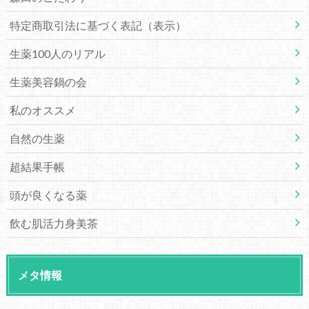
特定商取引法に基づく表記（表示）
生薬100人のリアル
生薬美容鍋の会
私のオススメ
自然の生薬
超結果手帳
頭が良くなる薬
飲む肌活力身美茶
メタ情報