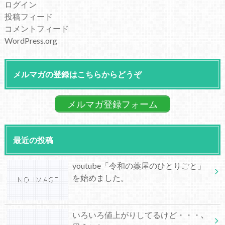
ログイン
投稿フィード
コメントフィード
WordPress.org
メルマガの登録はこちらからどうぞ
メルマガ登録フォーム
最近の投稿
youtube「令和の薬屋のひとりごと」
を始めました。
いろいろ値上がりしてるけど・・・､