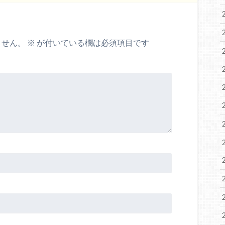
ません。
※
が付いている欄は必須項目です