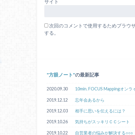
サイト
次回のコメントで使用するためブラウ
する。
方眼ノート
の最新記事
2020.09.30
10min. FOCUS Mappin
2019.12.12
忘年会あるから
2019.12.03
相手に思いを伝えるには？
2019.10.26
気持ちがスッキリＣＣシート
2019.10.22
自営業者の悩みが解決する○○○