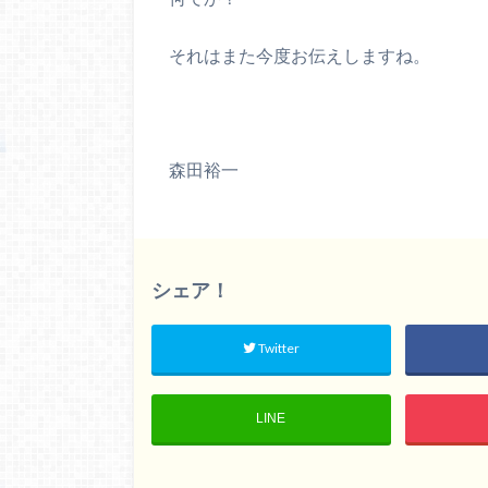
それはまた今度お伝えしますね。
森田裕一
シェア！
Twitter
LINE