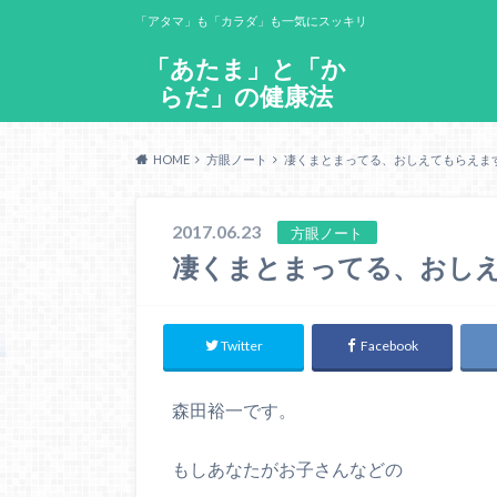
「アタマ」も「カラダ」も一気にスッキリ
「あたま」と「か
らだ」の健康法
HOME
方眼ノート
凄くまとまってる、おしえてもらえま
2017.06.23
方眼ノート
凄くまとまってる、おし
Twitter
Facebook
森田裕一です。
もしあなたがお子さんなどの