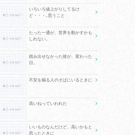
いろいろ値上がりしてるけ
ど・・・､思うこと
たった一通が、世界を動かすかも
しれない。
踏み出せなかった彼が、変わった
日。
不安を煽る人のそばにいるときに
高いねっていわれた
いいものなんだけど、高いかもと
思ったときに