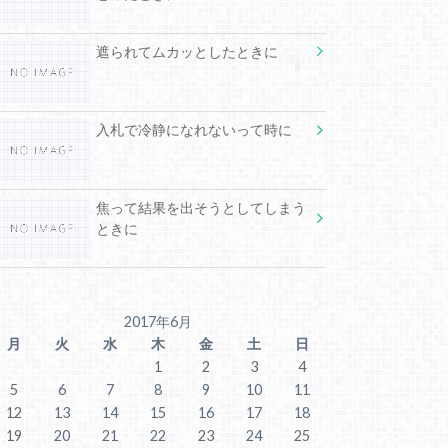
遮られてムカッとしたときに
入札で冷静になれないって時に
焦って結果を出そうとしてしまう
ときに
2017年6月
月
火
水
木
金
土
日
1
2
3
4
5
6
7
8
9
10
11
12
13
14
15
16
17
18
19
20
21
22
23
24
25