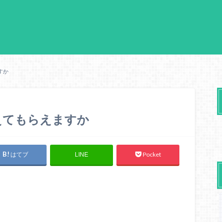
すか
えてもらえますか
はてブ
Pocket
LINE