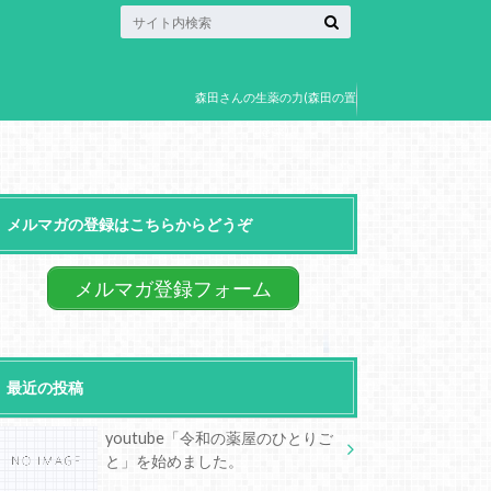
森田さんの生薬の力(森田の置
き薬)
メルマガの登録はこちらからどうぞ
メルマガ登録フォーム
最近の投稿
youtube「令和の薬屋のひとりご
と」を始めました。