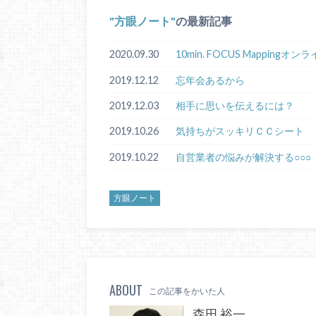
方眼ノート
の最新記事
2020.09.30
10min. FOCUS Mappin
2019.12.12
忘年会あるから
2019.12.03
相手に思いを伝えるには？
2019.10.26
気持ちがスッキリＣＣシート
2019.10.22
自営業者の悩みが解決する○○○
方眼ノート
ABOUT
この記事をかいた人
森田 裕一