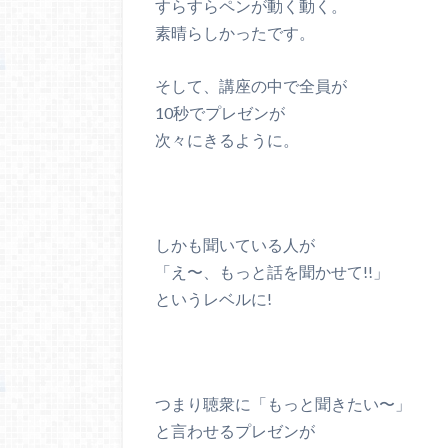
すらすらペンが動く動く。
素晴らしかったです。
そして、講座の中で全員が
10秒でプレゼンが
次々にきるように。
しかも聞いている人が
「え〜、もっと話を聞かせて!!」
というレベルに!
つまり聴衆に「もっと聞きたい〜」
と言わせるプレゼンが