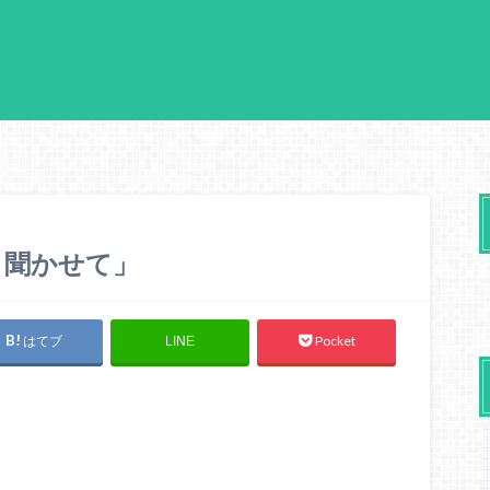
と聞かせて」
はてブ
Pocket
LINE