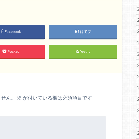
Facebook
はてブ
Pocket
feedly
ません。
※
が付いている欄は必須項目です