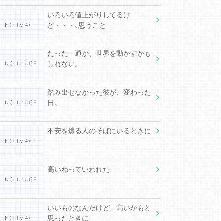
いろいろ値上がりしてるけ
ど・・・､思うこと
たった一通が、世界を動かすかも
しれない。
踏み出せなかった彼が、変わった
日。
不安を煽る人のそばにいるときに
高いねっていわれた
いいものなんだけど、高いかもと
思ったときに