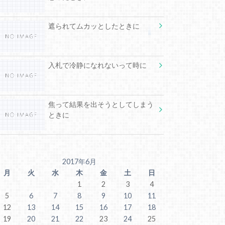
遮られてムカッとしたときに
入札で冷静になれないって時に
焦って結果を出そうとしてしまう
ときに
2017年6月
月
火
水
木
金
土
日
1
2
3
4
5
6
7
8
9
10
11
12
13
14
15
16
17
18
19
20
21
22
23
24
25