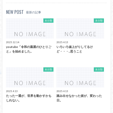
NEW POST
最新の記事
未分類
未分類
2025.12.14
2025.4.13
youtube「令和の薬屋のひとりご
いろいろ値上がりしてるけ
と」を始めました。
ど・・・､思うこと
未分類
未分類
2025.4.13
2025.4.13
たった一通が、世界を動かすかも
踏み出せなかった彼が、変わった
しれない。
日。