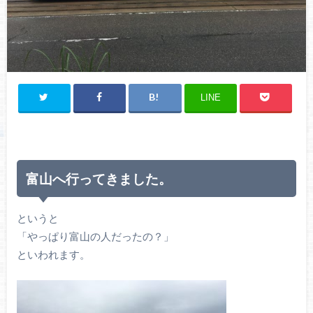
LINE
富山へ行ってきました。
というと
「やっぱり富山の人だったの？」
といわれます。