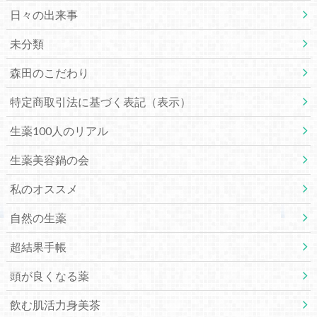
日々の出来事
未分類
森田のこだわり
特定商取引法に基づく表記（表示）
生薬100人のリアル
生薬美容鍋の会
私のオススメ
自然の生薬
超結果手帳
頭が良くなる薬
飲む肌活力身美茶