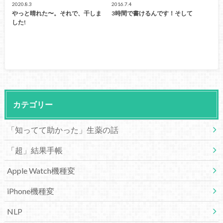
2020.8.3
2016.7.4
やっと晴れた〜。それで、干しま
3時間で書けるんです！そして
した!
カテゴリー
「知ってて助かった」生薬の話
「超」結果手帳
Apple Watch機種変
iPhone機種変
NLP