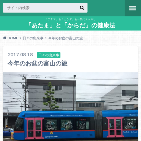
「アタマ」も「カラダ」も一気にスッキリ
「あたま」と「からだ」の健康法
HOME
日々の出来事
今年のお盆の富山の旅
2017.08.18
日々の出来事
今年のお盆の富山の旅