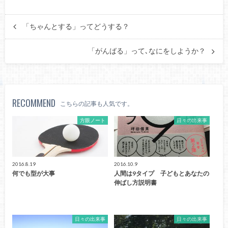
「ちゃんとする」ってどうする？
「がんばる」って､なにをしようか？
RECOMMEND
こちらの記事も人気です。
方眼ノート
日々の出来事
2016.8.19
2016.10.9
何でも型が大事
人間は9タイプ 子どもとあなたの
伸ばし方説明書
日々の出来事
日々の出来事