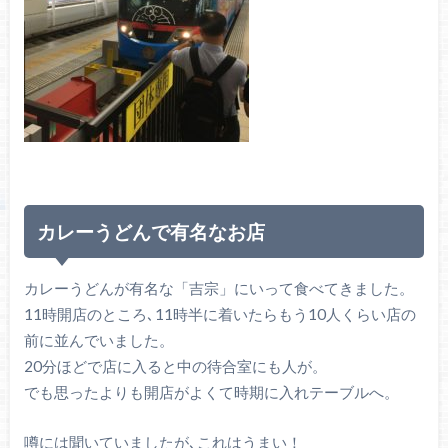
カレーうどんで有名なお店
カレーうどんが有名な「吉宗」にいって食べてきました。
11時開店のところ､11時半に着いたらもう10人くらい店の
前に並んでいました。
20分ほどで店に入ると中の待合室にも人が。
でも思ったよりも開店がよくて時期に入れテーブルへ。
噂には聞いていましたが､これはうまい！