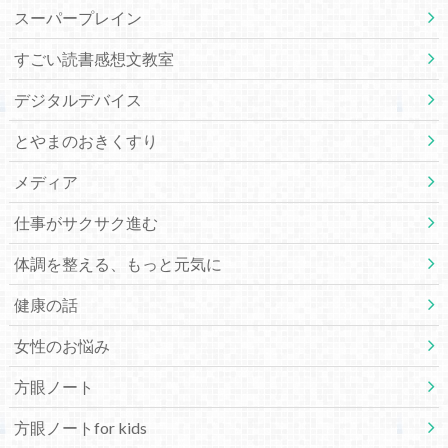
スーパープレイン
すごい読書感想文教室
デジタルデバイス
とやまのおきくすり
メディア
仕事がサクサク進む
体調を整える、もっと元気に
健康の話
女性のお悩み
方眼ノート
方眼ノートfor kids