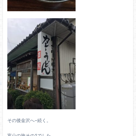
その後金沢へ~続く。
富山の旅その1でした。