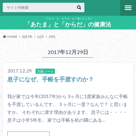
「アタマ」も「カラダ」も一気にスッキリ
「あたま」と「からだ」の健康法
HOME
2017年
12月
29日
2017年12月29日
2017.12.29
方眼ノート
息子になぜ、手帳を手渡すのか？
我が家では今年(2017年)から 3ヶ月に1度家族みんなに手帳
を手渡しているんです。 ３ヶ月に一度？なんで？ と思いま
すか。 それぞれに渡す理由があります。 息子には・・・・
息子は小学5年生。 家では手帳を机の隣にある…