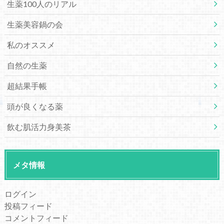
生薬100人のリアル
生薬美容鍋の会
私のオススメ
自然の生薬
超結果手帳
頭が良くなる薬
飲む肌活力身美茶
メタ情報
ログイン
投稿フィード
コメントフィード