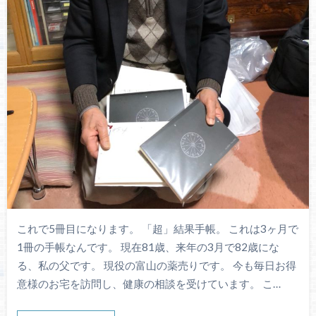
これで5冊目になります。 「超」結果手帳。 これは3ヶ月で
1冊の手帳なんです。 現在81歳、来年の3月で82歳にな
る、私の父です。 現役の富山の薬売りです。 今も毎日お得
意様のお宅を訪問し、健康の相談を受けています。 こ…