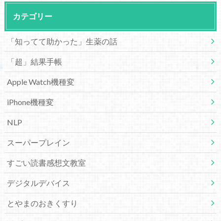
カテゴリー
「知ってて助かった」生薬の話
「超」結果手帳
Apple Watch機種変
iPhone機種変
NLP
スーパープレイン
すごい読書感想文教室
デジタルデバイス
とやまのおきくすり