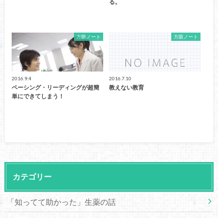
る。
方眼ノート
方眼ノート
2016.9.4
2016.7.10
ペーシング・リーディングが超簡
教えない教育
単にできてしまう！
カテゴリー
「知ってて助かった」生薬の話