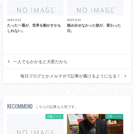
2025.4.13
2025.4.13
たった一通が、世界を動かすかも
踏み出せなかった彼が、変わった
しれない。
日。
一人でもかかると大変だから
毎日ブログとかメルマガで記事が書けるようになる！
RECOMMEND
こちらの記事も人気です。
方眼ノート
方眼ノート