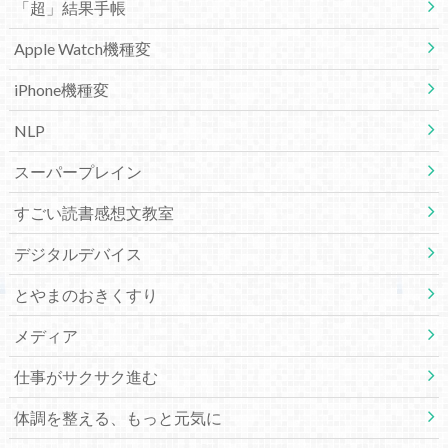
「超」結果手帳
Apple Watch機種変
iPhone機種変
NLP
スーパープレイン
すごい読書感想文教室
デジタルデバイス
とやまのおきくすり
メディア
仕事がサクサク進む
体調を整える、もっと元気に