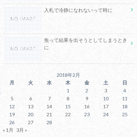
入札で冷静になれないって時に
焦って結果を出そうとしてしまうとき
に
2018年2月
月
火
水
木
金
土
日
1
2
3
4
5
6
7
8
9
10
11
12
13
14
15
16
17
18
19
20
21
22
23
24
25
26
27
28
« 1月
3月 »