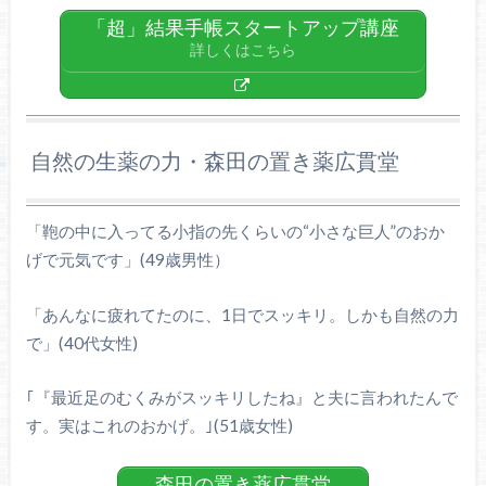
「超」結果手帳スタートアップ講座
詳しくはこちら
自然の生薬の力・森田の置き薬広貫堂
「鞄の中に入ってる小指の先くらいの“小さな巨人”のおか
げで元気です」(49歳男性）
「あんなに疲れてたのに、1日でスッキリ。しかも自然の力
で」(40代女性)
｢『最近足のむくみがスッキリしたね』と夫に言われたんで
す。実はこれのおかげ。｣(51歳女性)
森田の置き薬広貫堂