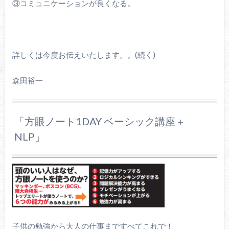
③コミュニケーションが良くなる。
詳しくは今度お伝えいたします。。(続く)
森田裕一
「方眼ノート1DAY ベーシック講座＋
NLP」
子供の勉強から大人の仕事まですべてこれで！