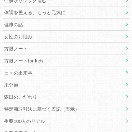
仕事がサクサク進む
体調を整える、もっと元気に
健康の話
女性のお悩み
方眼ノート
方眼ノートfor kids
日々の出来事
未分類
森田のこだわり
特定商取引法に基づく表記（表示）
生薬100人のリアル