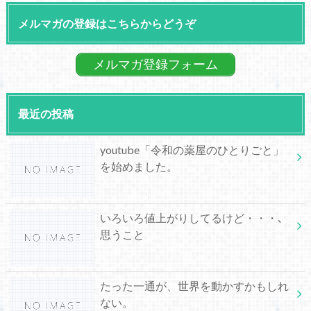
メルマガの登録はこちらからどうぞ
メルマガ登録フォーム
最近の投稿
youtube「令和の薬屋のひとりごと」
を始めました。
いろいろ値上がりしてるけど・・・､
思うこと
たった一通が、世界を動かすかもしれ
ない。