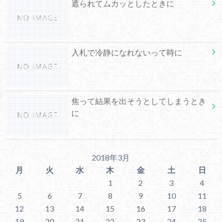
遮られてムカッとしたときに
入札で冷静になれないって時に
焦って結果を出そうとしてしまうとき
に
2018年3月
月
火
水
木
金
土
日
1
2
3
4
5
6
7
8
9
10
11
12
13
14
15
16
17
18
19
20
21
22
23
24
25