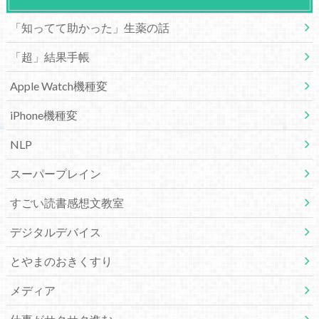
「知ってて助かった」生薬の話
「超」結果手帳
Apple Watch機種変
iPhone機種変
NLP
スーパープレイン
すごい読書感想文教室
デジタルデバイス
とやまのおきくすり
メディア