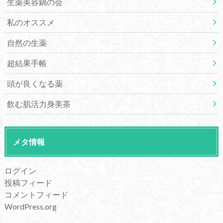
生薬美容鍋の会
私のオススメ
自然の生薬
超結果手帳
頭が良くなる薬
飲む肌活力身美茶
メタ情報
ログイン
投稿フィード
コメントフィード
WordPress.org