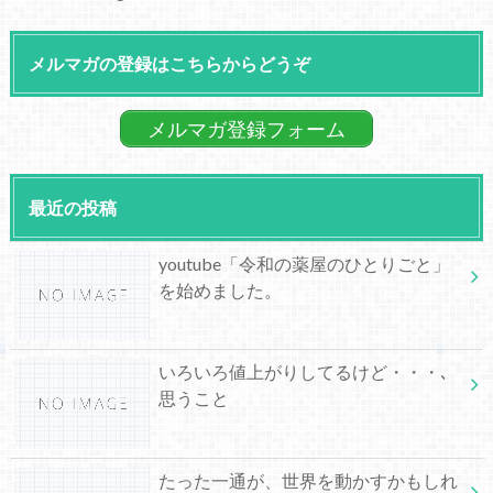
メルマガの登録はこちらからどうぞ
メルマガ登録フォーム
最近の投稿
youtube「令和の薬屋のひとりごと」
を始めました。
いろいろ値上がりしてるけど・・・､
思うこと
たった一通が、世界を動かすかもしれ