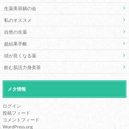
生薬美容鍋の会
私のオススメ
自然の生薬
超結果手帳
頭が良くなる薬
飲む肌活力身美茶
メタ情報
ログイン
投稿フィード
コメントフィード
WordPress.org