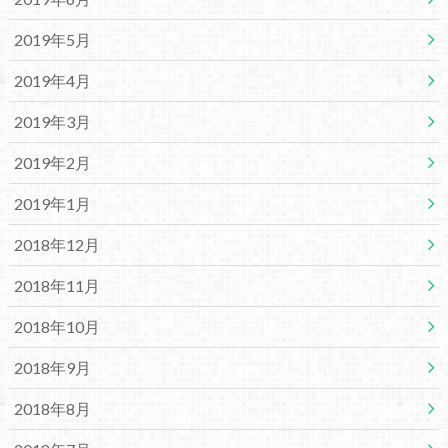
2019年5月
2019年4月
2019年3月
2019年2月
2019年1月
2018年12月
2018年11月
2018年10月
2018年9月
2018年8月