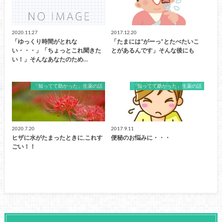
2020.11.27
2017.12.20
「ゆっくり時間がとれな
「たまには“がーっ”とたべたいこ
い・・・」「ちょっとこれ聞きた
とがあるんです」そんな後にも
い！」そんなあなたのため…
「知ってて助かった」生薬の話
「知ってて助かった」生薬の話
2020.7.20
2017.9.11
ヒザに水がたまったときに,これす
便秘のお悩みに・・・
ごい！！