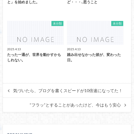
と」を始めました。
ど・・・､思うこと
未分類
未分類
2025.4.13
2025.4.13
たった一通が、世界を動かすかも
踏み出せなかった彼が、変わった
しれない。
日。
気づいたら、ブログを書くスピードが10倍速になってた！
“フラッ”とすることがあったけど、今はもう安心