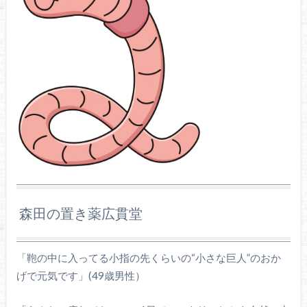
森田の置き薬広貫堂
「鞄の中に入ってる小指の先くらいの“小さな巨人”のおか
げで元気です」(49歳男性）