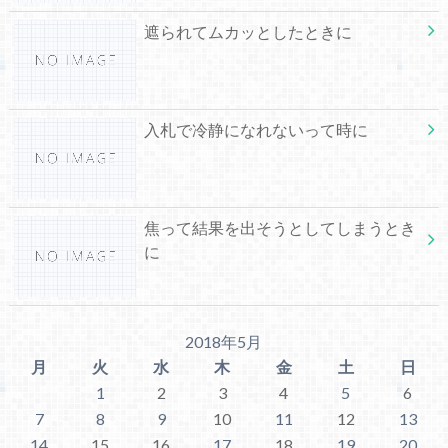
遮られてムカッとしたときに
入札で冷静になれないって時に
焦って結果を出そうとしてしまうとき
に
2018年5月
月
火
水
木
金
土
日
1
2
3
4
5
6
7
8
9
10
11
12
13
14
15
16
17
18
19
20