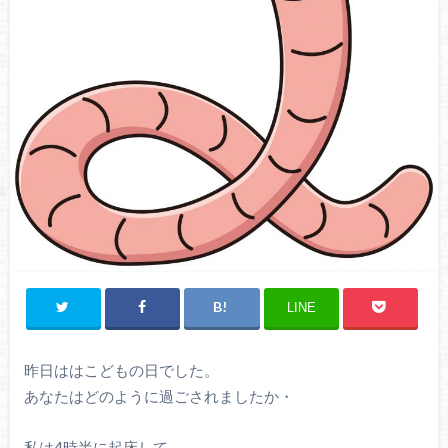
LINE
昨日ははこどもの日でした。
あなたはどのように過ごされましたか・
私は4時半に起床して、