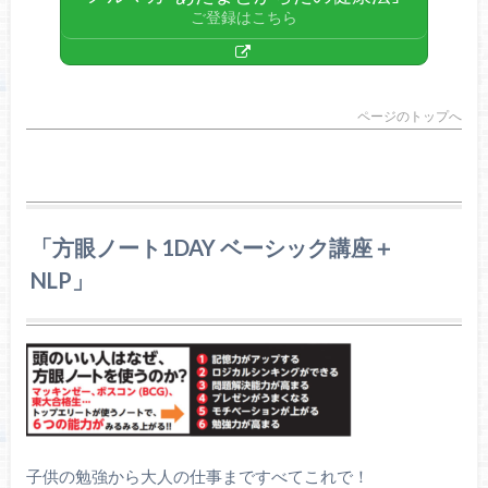
ご登録はこちら
ページのトップへ
「方眼ノート1DAY ベーシック講座＋
NLP」
子供の勉強から大人の仕事まですべてこれで！