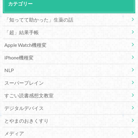
カテゴリー
「知ってて助かった」生薬の話
「超」結果手帳
Apple Watch機種変
iPhone機種変
NLP
スーパープレイン
すごい読書感想文教室
デジタルデバイス
とやまのおきくすり
メディア