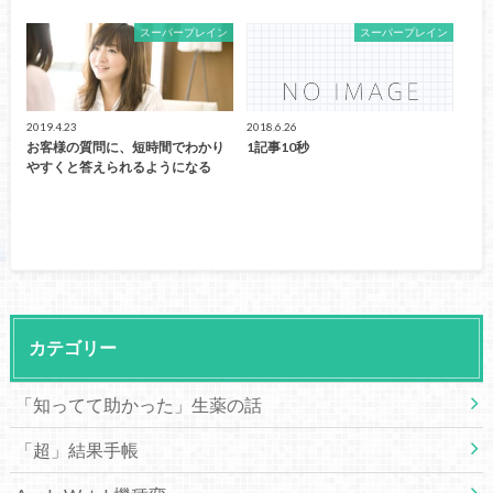
スーパープレイン
スーパープレイン
2019.4.23
2018.6.26
お客様の質問に、短時間でわかり
1記事10秒
やすくと答えられるようになる
カテゴリー
「知ってて助かった」生薬の話
「超」結果手帳