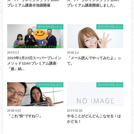
プレミアム講座＠池袋開催
プレミアム講座開催しました。
スーパープレイン
スーパープレイン
2019.3.5
2018.2.6
2019年2月23日スーパーブレイン
「メール読んでやってみたよ」っ
メソッド1DAYプレミアム講座･
て。
「超」結…
スーパープレイン
スーパープレイン
2018.4.22
2019.10.26
「これ“快”ですね♡」
やることがどんどんこなせる！は
かどる！