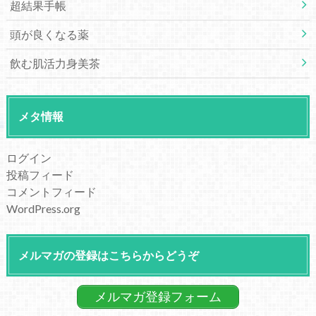
超結果手帳
頭が良くなる薬
飲む肌活力身美茶
メタ情報
ログイン
投稿フィード
コメントフィード
WordPress.org
メルマガの登録はこちらからどうぞ
メルマガ登録フォーム