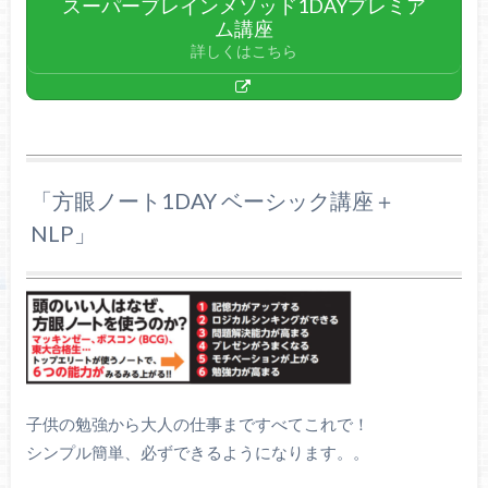
スーパーブレインメソッド1DAYプレミア
ム講座
詳しくはこちら
「方眼ノート1DAY ベーシック講座＋
NLP」
子供の勉強から大人の仕事まですべてこれで！
シンプル簡単、必ずできるようになります。。