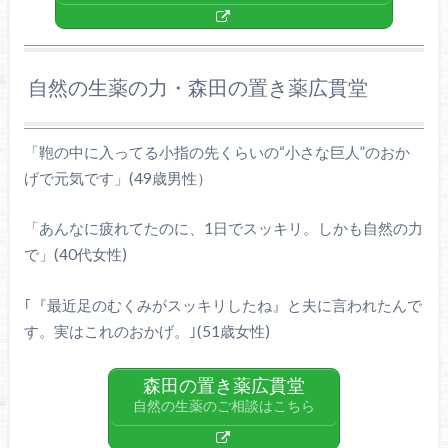
自然の生薬の力・森田の置き薬広貫堂
「鞄の中に入ってる小指の先くらいの“小さな巨人”のおか
げで元気です」(49歳男性）
「あんなに疲れてたのに、1日でスッキリ。しかも自然の力
で」(40代女性)
｢『最近足のむくみがスッキリしたね』と夫に言われたんで
す。実はこれのおかげ。｣(51歳女性)
森田の置き薬広貫堂
自然の生薬のご相談はこちら