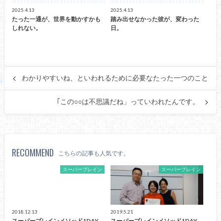
2025.4.13
2025.4.13
たった一通が、世界を動かすかも
踏み出せなかった彼が、変わった
しれない。
日。
わかりやすいね、といわれるために必要なたった一つのこと
｢この○○は不思議だね」っていわれたんです。
RECOMMEND
こちらの記事も人気です。
スーパープレイン
スーパープレイン
2018.12.13
2019.5.21
スーパーブレインメソッド1DAY
スーパーブレインメソッド1DAY