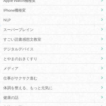
Apple Watch機種変
iPhone機種変
NLP
スーパープレイン
すごい読書感想文教室
デジタルデバイス
とやまのおきくすり
メディア
仕事がサクサク進む
体調を整える、もっと元気に
健康の話