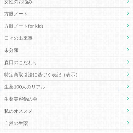
女性のお悩み
方眼ノート
方眼ノートfor kids
日々の出来事
未分類
森田のこだわり
特定商取引法に基づく表記（表示）
生薬100人のリアル
生薬美容鍋の会
私のオススメ
自然の生薬