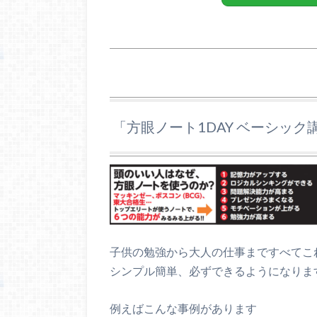
「方眼ノート1DAY ベーシック
子供の勉強から大人の仕事まですべてこ
シンプル簡単、必ずできるようになりま
例えばこんな事例があります