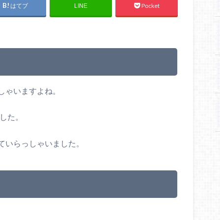
はてブ
Pocket
LINE
しゃいますよね。
ました。
ていらっしゃいました。
る