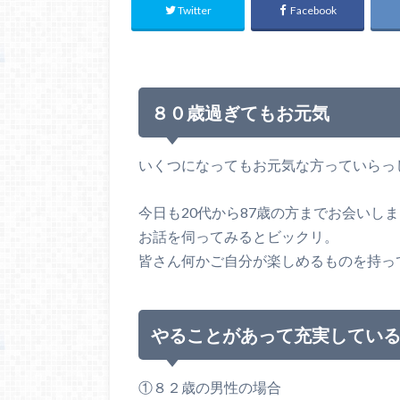
Twitter
Facebook
８０歳過ぎてもお元気
いくつになってもお元気な方っていらっ
今日も20代から87歳の方までお会いし
お話を伺ってみるとビックリ。
皆さん何かご自分が楽しめるものを持っ
やることがあって充実してい
①８２歳の男性の場合