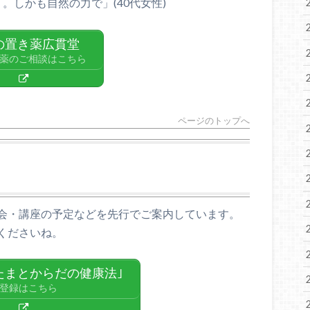
。しかも自然の力で」(40代女性)
の置き薬広貫堂
薬のご相談はこちら
ページのトップへ
会・講座の予定などを先行でご案内しています。
くださいね。
たまとからだの健康法｣
登録はこちら