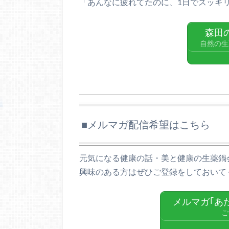
「あんなに疲れてたのに、1日でスッキリ
森田
自然の生
■メルマガ配信希望はこちら
元気になる健康の話・美と健康の生薬鍋
興味のある方はぜひご登録をしておいて
メルマガ｢あ
ご