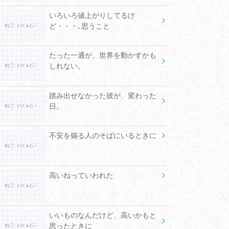
いろいろ値上がりしてるけ
ど・・・､思うこと
たった一通が、世界を動かすかも
しれない。
踏み出せなかった彼が、変わった
日。
不安を煽る人のそばにいるときに
高いねっていわれた
いいものなんだけど、高いかもと
思ったときに