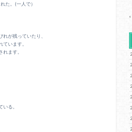
られた。(一人で）
«
びれが残っていたり、
れています。
されます。
ている。
。