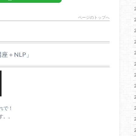
ページのトップへ
講座＋NLP」
れで！
す。。