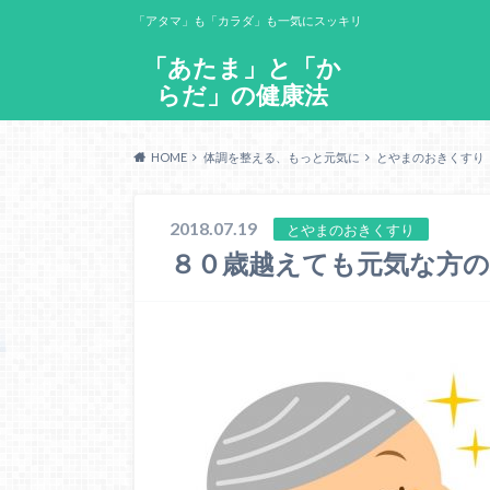
「アタマ」も「カラダ」も一気にスッキリ
「あたま」と「か
らだ」の健康法
HOME
体調を整える、もっと元気に
とやまのおきくすり
2018.07.19
とやまのおきくすり
８０歳越えても元気な方の