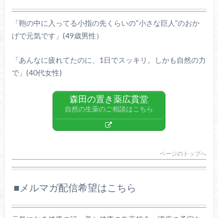
「鞄の中に入ってる小指の先くらいの“小さな巨人”のおか
げで元気です」(49歳男性）
「あんなに疲れてたのに、1日でスッキリ。しかも自然の力
で」(40代女性)
森田の置き薬広貫堂
自然の生薬のご相談はこちら
ページのトップへ
■メルマガ配信希望はこちら