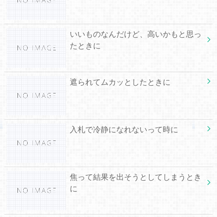
いいものなんだけど、高いかもと思っ
たときに
遮られてムカッとしたときに
入札で冷静になれないって時に
焦って結果を出そうとしてしまうとき
に