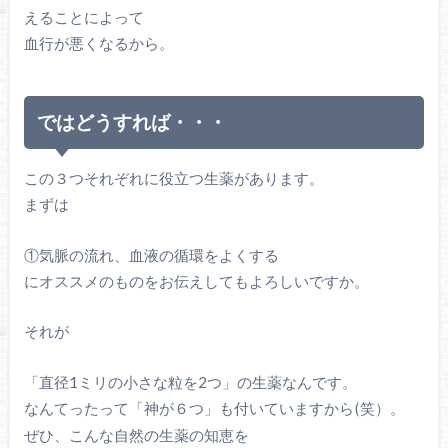
えることによって
血行が悪くなるから。
ではどうすれば・・・
この３つそれぞれに役立つ生薬があります。
まずは
①気脈の流れ、血液の循環をよくする
にオススメのものをお伝えしてもよろしいですか。
それが
「直径
1
ミリの小さな粒を
2
つ」の生薬なんです。
なんてったって「神が６つ」も付いていますから(笑）。
ぜひ、こんな自然の生薬の知恵を