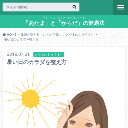
「アタマ」も「カラダ」も一気にスッキリ
「あたま」と「からだ」の健康法
HOME
体調を整える、もっと元気に
とやまのおきくすり
暑い日のカラダを整え方
2018.07.21
とやまのおきくすり
暑い日のカラダを整え方