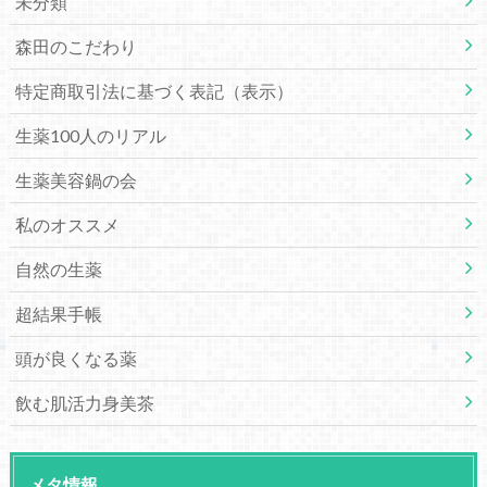
未分類
森田のこだわり
特定商取引法に基づく表記（表示）
生薬100人のリアル
生薬美容鍋の会
私のオススメ
自然の生薬
超結果手帳
頭が良くなる薬
飲む肌活力身美茶
メタ情報