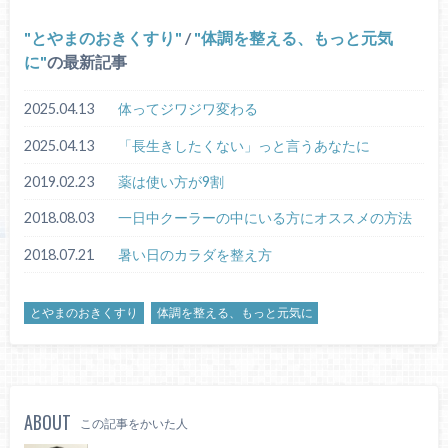
とやまのおきくすり
/
体調を整える、もっと元気
に
の最新記事
2025.04.13
体ってジワジワ変わる
2025.04.13
「長生きしたくない」っと言うあなたに
2019.02.23
薬は使い方が9割
2018.08.03
一日中クーラーの中にいる方にオススメの方法
2018.07.21
暑い日のカラダを整え方
とやまのおきくすり
体調を整える、もっと元気に
ABOUT
この記事をかいた人