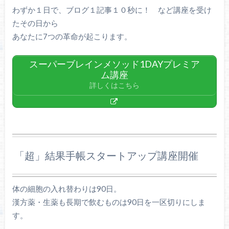
わずか１日で、ブログ１記事１０秒に！ など講座を受け
たその日から
あなたに7つの革命が起こります。
スーパーブレインメソッド1DAYプレミア
ム講座
詳しくはこちら
「超」結果手帳スタートアップ講座開催
体の細胞の入れ替わりは90日。
漢方薬・生薬も長期で飲むものは90日を一区切りにしま
す。