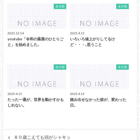
未分類
未分類
2025.12.14
2025.4.13
youtube「令和の薬屋のひとりご
いろいろ値上がりしてるけ
と」を始めました。
ど・・・､思うこと
未分類
未分類
2025.4.13
2025.4.13
たった一通が、世界を動かすかも
踏み出せなかった彼が、変わった
しれない。
日。
８０歳こえても頭がシャキッ