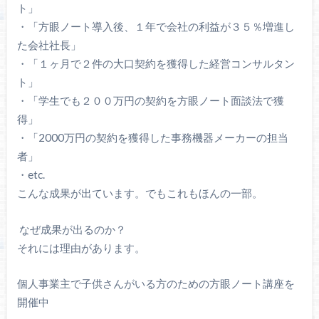
ト」
・「方眼ノート導入後、１年で会社の利益が３５％増進し
た会社社長」
・「１ヶ月で２件の大口契約を獲得した経営コンサルタン
ト」
・「学生でも２００万円の契約を方眼ノート面談法で獲
得」
・「2000万円の契約を獲得した事務機器メーカーの担当
者」
・etc.
こんな成果が出ています。でもこれもほんの一部。
なぜ成果が出るのか？
それには理由があります。
個人事業主で子供さんがいる方のための方眼ノート講座を
開催中