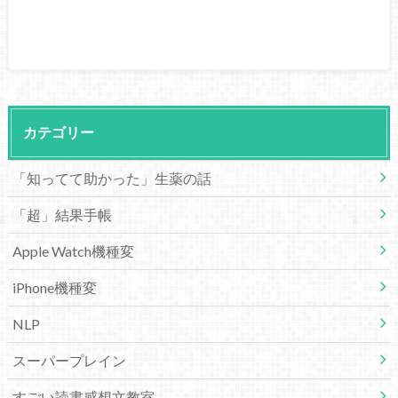
カテゴリー
「知ってて助かった」生薬の話
「超」結果手帳
Apple Watch機種変
iPhone機種変
NLP
スーパープレイン
すごい読書感想文教室