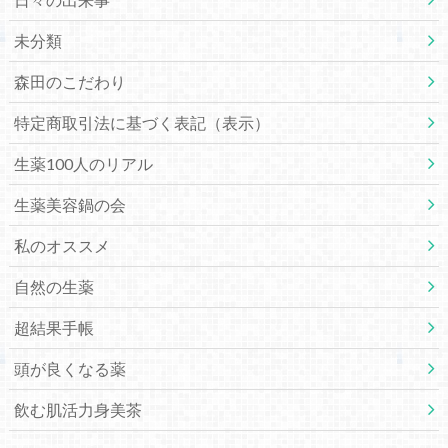
未分類
森田のこだわり
特定商取引法に基づく表記（表示）
生薬100人のリアル
生薬美容鍋の会
私のオススメ
自然の生薬
超結果手帳
頭が良くなる薬
飲む肌活力身美茶