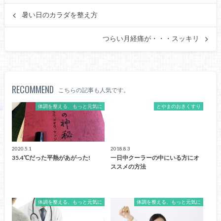
暑い日のカラダを整え方
つらい月経痛が・・・スッキリ
RECOMMEND
こちらの記事も人気です。
体調を整える、もっと元気に
とやまのおきくすり
2020.5.1
2018.8.3
35.4℃だった平熱があがった!
一日中クーラーの中にいる方にオ
ススメの方法
体調を整える、もっと元気に
体調を整える、もっと元気に