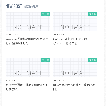
NEW POST
最新の記事
未分類
未分類
2025.12.14
2025.4.13
youtube「令和の薬屋のひとりご
いろいろ値上がりしてるけ
と」を始めました。
ど・・・､思うこと
未分類
未分類
2025.4.13
2025.4.13
たった一通が、世界を動かすかも
踏み出せなかった彼が、変わった
しれない。
日。