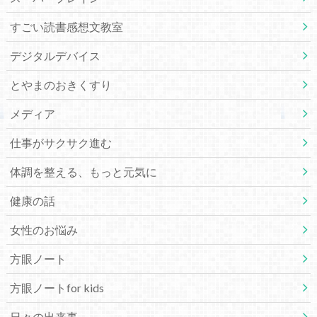
すごい読書感想文教室
デジタルデバイス
とやまのおきくすり
メディア
仕事がサクサク進む
体調を整える、もっと元気に
健康の話
女性のお悩み
方眼ノート
方眼ノートfor kids
日々の出来事