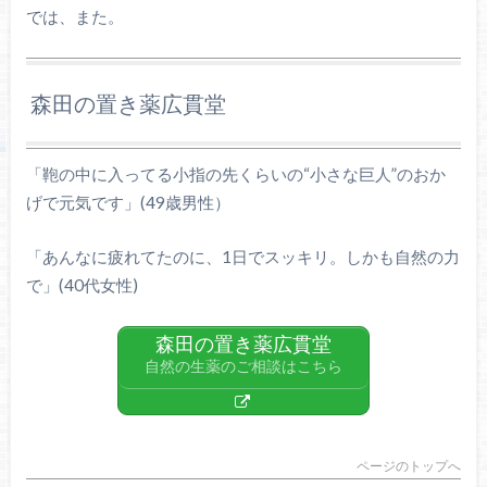
では、また。
森田の置き薬広貫堂
「鞄の中に入ってる小指の先くらいの“小さな巨人”のおか
げで元気です」(49歳男性）
「あんなに疲れてたのに、1日でスッキリ。しかも自然の力
で」(40代女性)
森田の置き薬広貫堂
自然の生薬のご相談はこちら
ページのトップへ