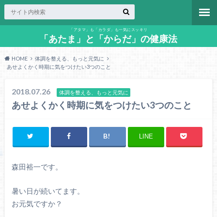
「アタマ」も「カラダ」も一気にスッキリ
「あたま」と「からだ」の健康法
HOME
体調を整える、もっと元気に
あせよくかく時期に気をつけたい3つのこと
2018.07.26
体調を整える、もっと元気に
あせよくかく時期に気をつけたい3つのこと
LINE
森田裕一です。
暑い日が続いてます。
お元気ですか？