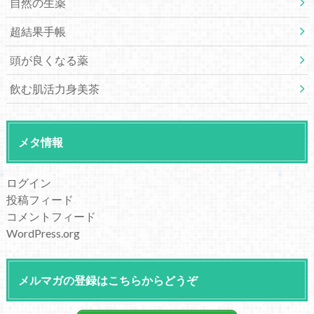
自然の生薬
超結果手帳
頭が良くなる薬
飲む肌活力身美茶
メタ情報
ログイン
投稿フィード
コメントフィード
WordPress.org
メルマガの登録はこちらからどうぞ