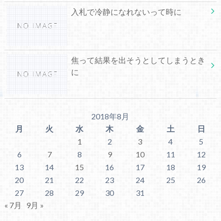
入札で冷静になれないって時に
焦って結果を出そうとしてしまうとき
に
2018年8月
月
火
水
木
金
土
日
1
2
3
4
5
6
7
8
9
10
11
12
13
14
15
16
17
18
19
20
21
22
23
24
25
26
27
28
29
30
31
« 7月
9月 »