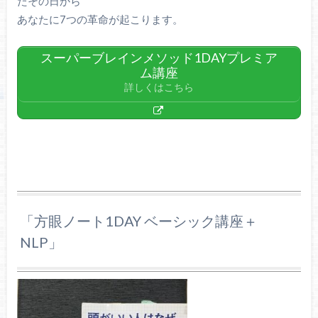
たその日から
あなたに7つの革命が起こります。
スーパーブレインメソッド1DAYプレミア
ム講座
詳しくはこちら
「方眼ノート1DAY ベーシック講座＋
NLP」