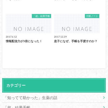
「超」結果手帳
方眼ノート
2017.6.12
2017.12.29
情報配信力が5倍になった！
息子になぜ、手帳を手渡すのか？
カテゴリー
「知ってて助かった」生薬の話
「超」結果手帳