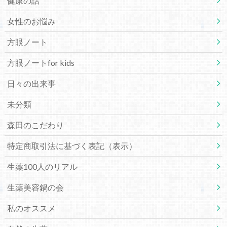
健康の話
女性のお悩み
方眼ノート
方眼ノートfor kids
日々の出来事
未分類
森田のこだわり
特定商取引法に基づく表記（表示）
生薬100人のリアル
生薬美容鍋の会
私のオススメ