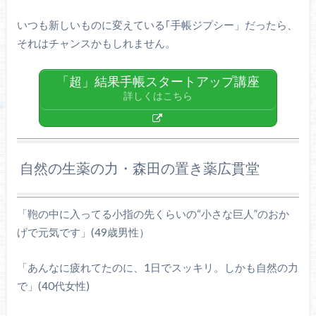
いつも新しいものに変えている｢手帳ジプシー」だったら、
それはチャンスかもしれません。
「超」結果手帳スタートアップ講座
詳しくはこちら
自然の生薬の力・森田の置き薬広貫堂
「鞄の中に入ってる小指の先くらいの“小さな巨人”のおか
げで元気です」(49歳男性）
「あんなに疲れてたのに、1日でスッキリ。しかも自然の力
で」(40代女性)