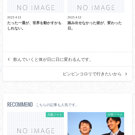
2025.4.13
2025.4.13
たった一通が、世界を動かすかも
踏み出せなかった彼が、変わった
しれない。
日。
飲んでいくと体が日に日に変わるんです。
ピンピンコロリで行きたいから
RECOMMEND
こちらの記事も人気です。
方眼ノート
方眼ノート