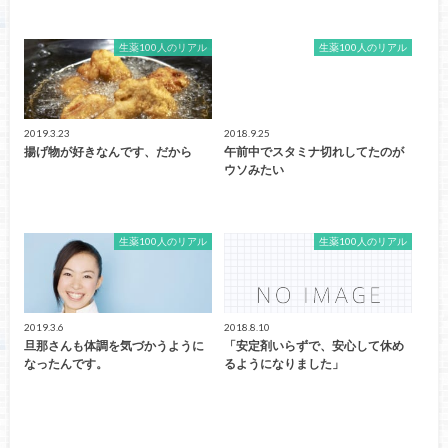
生薬100人のリアル
生薬100人のリアル
2019.3.23
2018.9.25
揚げ物が好きなんです、だから
午前中でスタミナ切れしてたのが
ウソみたい
生薬100人のリアル
生薬100人のリアル
2019.3.6
2018.8.10
旦那さんも体調を気づかうように
「安定剤いらずで、安心して休め
なったんです。
るようになりました」