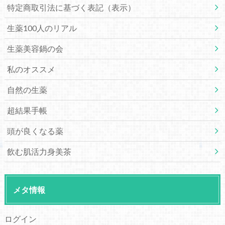
特定商取引法に基づく表記（表示）
生薬100人のリアル
生薬美容鍋の会
私のオススメ
自然の生薬
超結果手帳
頭が良くなる薬
飲む肌活力身美茶
メタ情報
ログイン