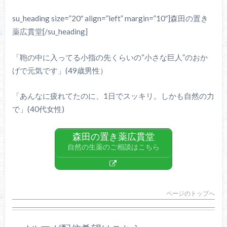
su_heading size=”20″ align=”left” margin=”10″]森田の置き
薬広貫堂[/su_heading]
「鞄の中に入ってる小指の先くらいの“小さな巨人”のおか
げで元気です」(49歳男性）
「あんなに疲れてたのに、1日でスッキリ。しかも自然の力
で」(40代女性)
森田の置き薬広貫堂
自然の生薬のご相談はこちら
ページのトップへ