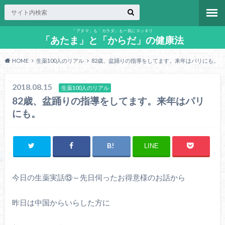
「アタマ」も「カラダ」も一気にスッキリ
「あたま」と「からだ」の健康法
HOME
生薬100人のリアル
82歳、盆踊りの指導をしてます。来年はパリにも。
2018.08.15
生薬100人のリアル
82歳、盆踊りの指導をしてます。来年はパリ
にも。
LINE
今日の生薬実話⑬～先日伺ったお得意様のお話から
昨日は中国からいらした方に