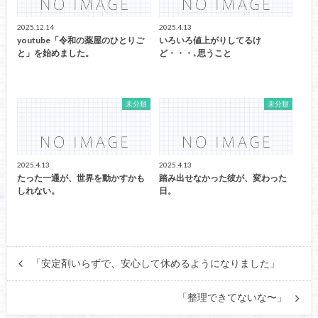
2025.12.14
2025.4.13
youtube「令和の薬屋のひとりご
いろいろ値上がりしてるけ
と」を始めました。
ど・・・､思うこと
未分類
未分類
2025.4.13
2025.4.13
たった一通が、世界を動かすかも
踏み出せなかった彼が、変わった
しれない。
日。
「安定剤いらずで、安心して休めるようになりました」
「整理できてないな〜」