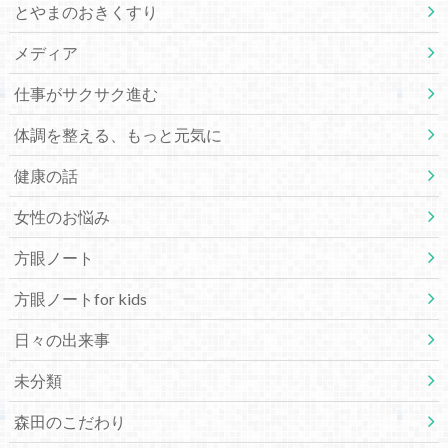
とやまのおきくすり
メディア
仕事がサクサク進む
体調を整える、もっと元気に
健康の話
女性のお悩み
方眼ノート
方眼ノートfor kids
日々の出来事
未分類
森田のこだわり