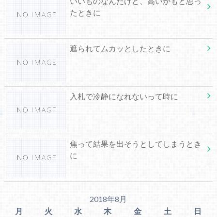
いいものなんだけど、高いかもと思っ
たときに
遮られてムカッとしたときに
入札で冷静になれないって時に
焦って結果を出そうとしてしまうとき
に
2018年8月
月
火
水
木
金
土
日