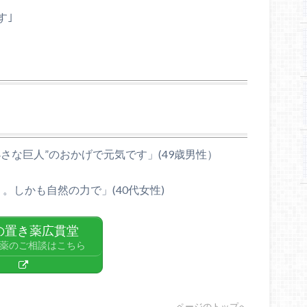
す｣
さな巨人”のおかげで元気です」(49歳男性）
。しかも自然の力で」(40代女性)
の置き薬広貫堂
薬のご相談はこちら
ページのトップへ