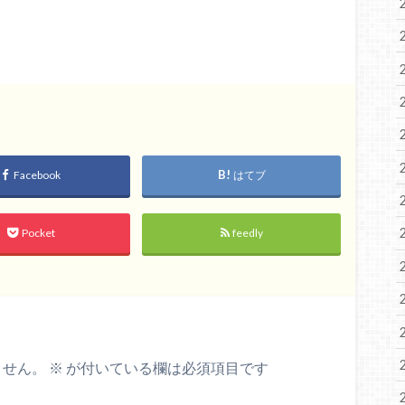
Facebook
はてブ
Pocket
feedly
ません。
※
が付いている欄は必須項目です