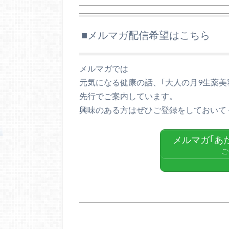
■メルマガ配信希望はこちら
メルマガでは
元気になる健康の話、｢大人の月9生薬
先行でご案内しています。
興味のある方はぜひご登録をしておいて
メルマガ｢あ
ご