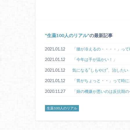
生薬100人のリアル
の最新記事
2021.01.12
「腰が冷えるの・・・・」って
2021.01.12
「今年は手が温かい！」
2021.01.12
気になる“しもやけ”、治したい
2021.01.12
「胃がちょっと・・」って時に
2020.11.27
「娘の機嫌が悪いのは反抗期の
生薬100人のリアル