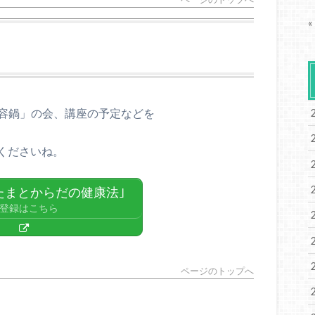
«
美容鍋」の会、講座の予定などを
くださいね。
たまとからだの健康法｣
登録はこちら
ページのトップへ