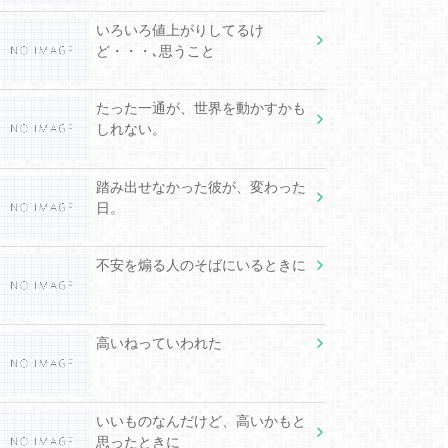
いろいろ値上がりしてるけ
ど・・・､思うこと
たった一通が、世界を動かすかも
しれない。
踏み出せなかった彼が、変わった
日。
不安を煽る人のそばにいるときに
高いねっていわれた
いいものなんだけど、高いかもと
思ったときに