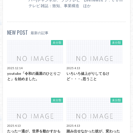
テレビ 雑誌：致知、事業構造 ほか
NEW POST
最新の記事
未分類
未分類
2025.12.14
2025.4.13
youtube「令和の薬屋のひとりご
いろいろ値上がりしてるけ
と」を始めました。
ど・・・､思うこと
未分類
未分類
2025.4.13
2025.4.13
たった一通が、世界を動かすかも
踏み出せなかった彼が、変わった