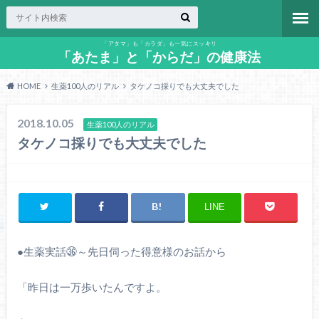
「アタマ」も「カラダ」も一気にスッキリ
「あたま」と「からだ」の健康法
HOME
生薬100人のリアル
タケノコ採りでも大丈夫でした
2018.10.05
生薬100人のリアル
タケノコ採りでも大丈夫でした
LINE
●
生薬実話㊱～先日伺った得意様のお話から
「昨日は一万歩いたんですよ。