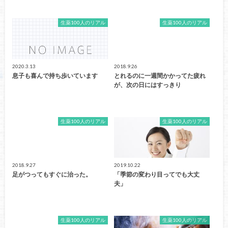
生薬100人のリアル
生薬100人のリアル
2020.3.13
2018.9.26
息子も喜んで持ち歩いています
とれるのに一週間かかってた疲れ
が、次の日にはすっきり
生薬100人のリアル
生薬100人のリアル
2018.9.27
2019.10.22
足がつってもすぐに治った。
「季節の変わり目ってでも大丈
夫」
生薬100人のリアル
生薬100人のリアル