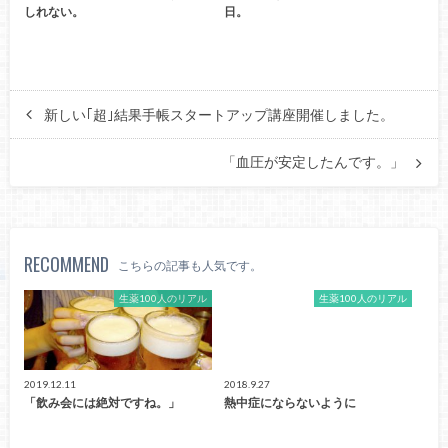
しれない。
日。
新しい｢超｣結果手帳スタートアップ講座開催しました。
「血圧が安定したんです。」
RECOMMEND
こちらの記事も人気です。
生薬100人のリアル
生薬100人のリアル
2019.12.11
2018.9.27
「飲み会には絶対ですね。」
熱中症にならないように