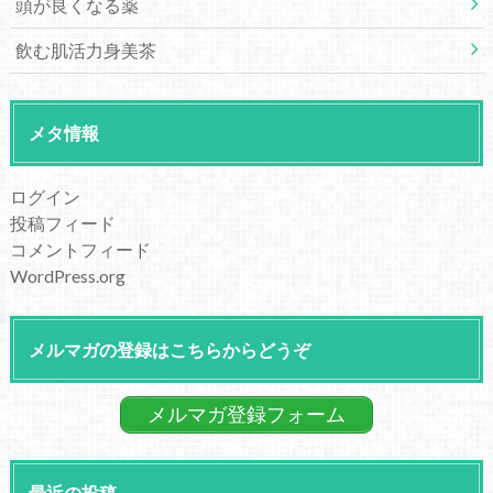
頭が良くなる薬
飲む肌活力身美茶
メタ情報
ログイン
投稿フィード
コメントフィード
WordPress.org
メルマガの登録はこちらからどうぞ
メルマガ登録フォーム
最近の投稿