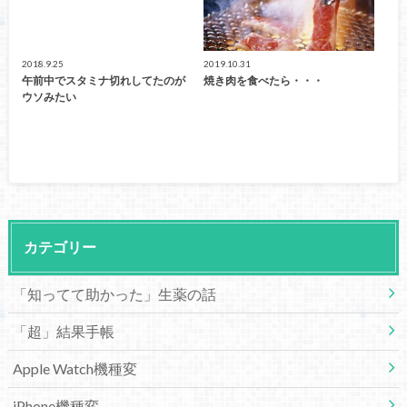
2018.9.25
2019.10.31
午前中でスタミナ切れしてたのが
焼き肉を食べたら・・・
ウソみたい
カテゴリー
「知ってて助かった」生薬の話
「超」結果手帳
Apple Watch機種変
iPhone機種変