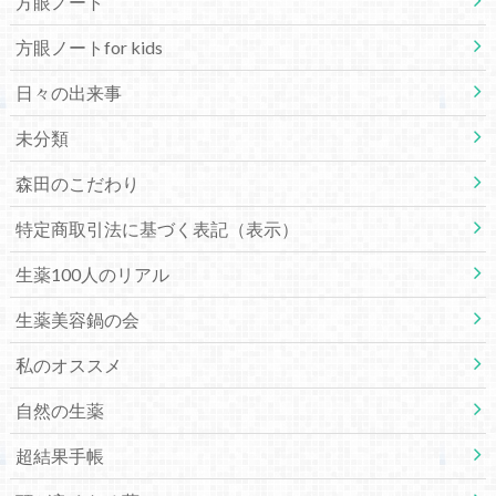
方眼ノート
方眼ノートfor kids
日々の出来事
未分類
森田のこだわり
特定商取引法に基づく表記（表示）
生薬100人のリアル
生薬美容鍋の会
私のオススメ
自然の生薬
超結果手帳