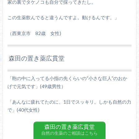
家の裏でタケノコも自分で採ってきたし。
この生薬飲んでると違うんですよ。動けるんです。」
（西東京市
82
歳 女性)
森田の置き薬広貫堂
「鞄の中に入ってる小指の先くらいの“小さな巨人”のおか
げで元気です」(49歳男性）
「あんなに疲れてたのに、1日でスッキリ。しかも自然の力
で」(40代女性)
森田の置き薬広貫堂
自然の生薬のご相談はこちら