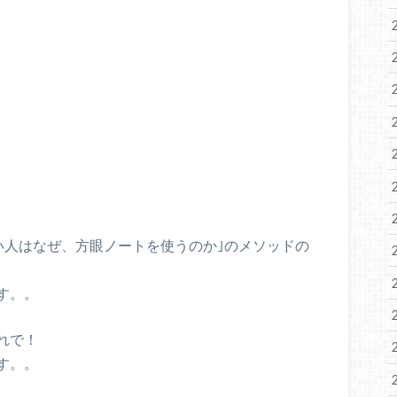
い人はなぜ、方眼ノートを使うのか｣のメソッドの
す。。
れで！
す。。