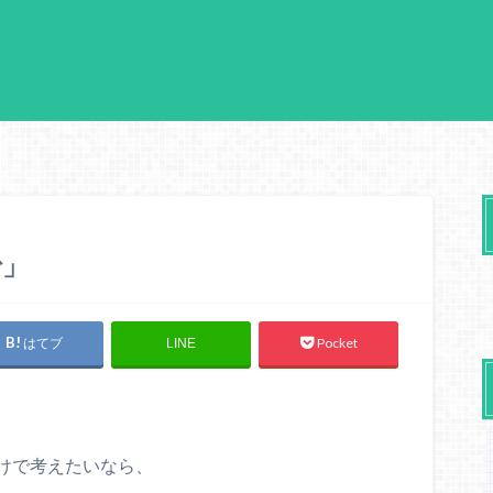
で」
はてブ
Pocket
LINE
けで考えたいなら、