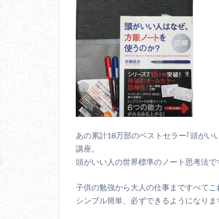
あの累計18万部のベストセラー｢頭がい
講座。
頭がいい人の世界標準のノート思考法で
子供の勉強から大人の仕事まですべてこ
シンプル簡単、必ずできるようになりま