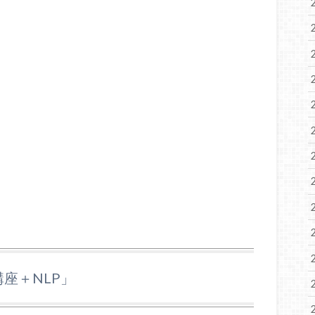
講座＋NLP」