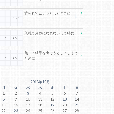
遮られてムカッとしたときに
入札で冷静になれないって時に
焦って結果を出そうとしてしまう
ときに
2018年10月
月
火
水
木
金
土
日
1
2
3
4
5
6
7
8
9
10
11
12
13
14
15
16
17
18
19
20
21
22
23
24
25
26
27
28