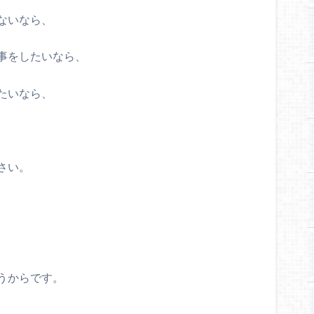
ないなら、
事をしたいなら、
たいなら、
、
さい。
うからです。