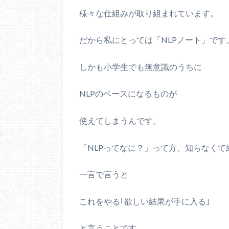
様々な仕組みが取り組まれています。
だから私にとっては「
NLP
ノート」です
しかも小学生でも無意識のうちに
NLP
のベースになるものが
使えてしまうんです。
「
NLP
ってなに？」って方、知らなくて
一言で言うと
これをやる｢欲しい結果が手に入る｣
と言うことです