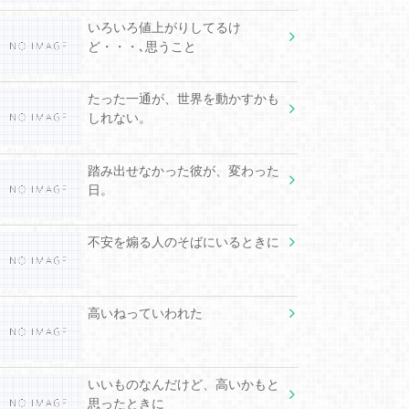
いろいろ値上がりしてるけ
ど・・・､思うこと
たった一通が、世界を動かすかも
しれない。
踏み出せなかった彼が、変わった
日。
不安を煽る人のそばにいるときに
高いねっていわれた
いいものなんだけど、高いかもと
思ったときに