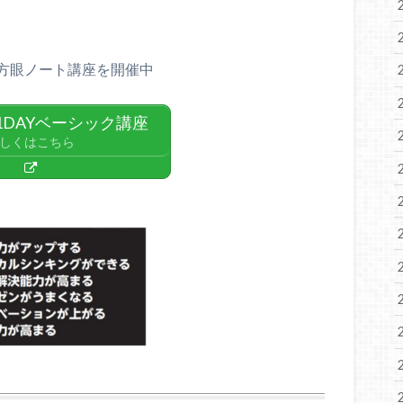
方眼ノート講座を開催中
1DAYベーシック講座
しくはこちら