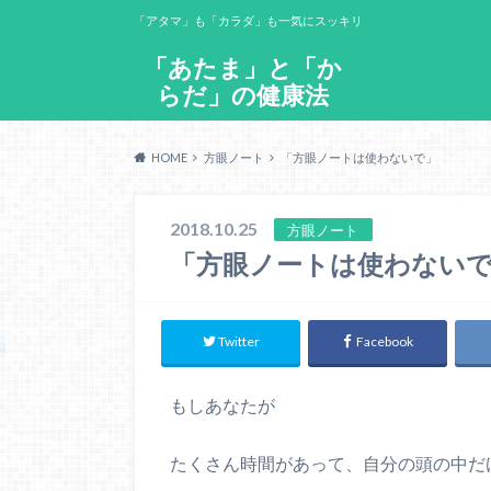
「アタマ」も「カラダ」も一気にスッキリ
「あたま」と「か
らだ」の健康法
HOME
方眼ノート
「方眼ノートは使わないで」
2018.10.25
方眼ノート
「方眼ノートは使わない
Twitter
Facebook
もしあなたが
たくさん時間があって、自分の頭の中だ