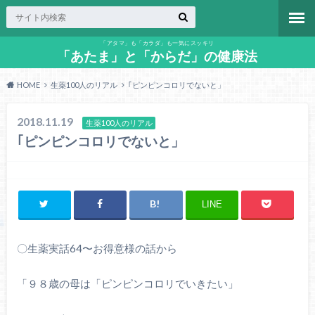
「アタマ」も「カラダ」も一気にスッキリ
「あたま」と「からだ」の健康法
HOME
生薬100人のリアル
｢ピンピンコロリでないと」
2018.11.19
生薬100人のリアル
｢ピンピンコロリでないと」
LINE
〇生薬実話64〜お得意様の話から
「９８歳の母は「ピンピンコロリでいきたい」