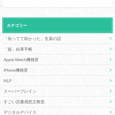
カテゴリー
「知ってて助かった」生薬の話
「超」結果手帳
Apple Watch機種変
iPhone機種変
NLP
スーパープレイン
すごい読書感想文教室
デジタルデバイス