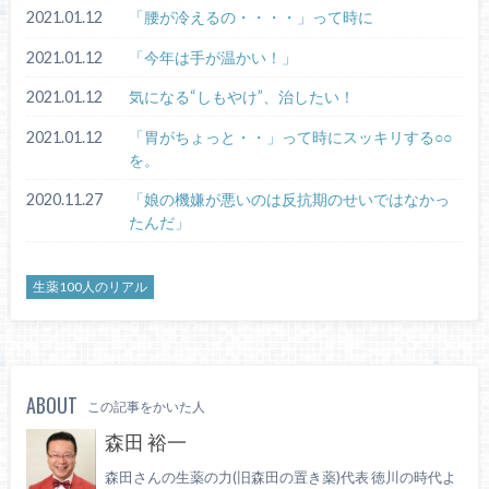
2021.01.12
「腰が冷えるの・・・・」って時に
2021.01.12
「今年は手が温かい！」
2021.01.12
気になる“しもやけ”、治したい！
2021.01.12
「胃がちょっと・・」って時にスッキリする○○
を。
2020.11.27
「娘の機嫌が悪いのは反抗期のせいではなかっ
たんだ」
生薬100人のリアル
ABOUT
この記事をかいた人
森田 裕一
森田さんの生薬の力(旧森田の置き薬)代表 徳川の時代よ