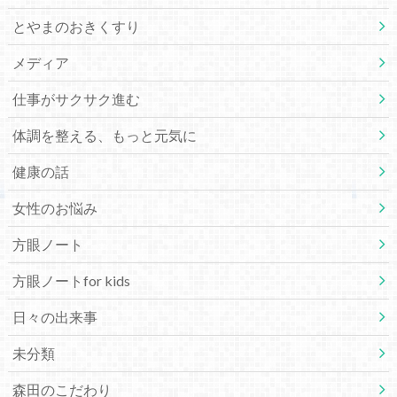
とやまのおきくすり
メディア
仕事がサクサク進む
体調を整える、もっと元気に
健康の話
女性のお悩み
方眼ノート
方眼ノートfor kids
日々の出来事
未分類
森田のこだわり