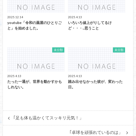
2025.12.14
2025.4.13
youtube「令和の薬屋のひとりご
いろいろ値上がりしてるけ
と」を始めました。
ど・・・､思うこと
未分類
未分類
2025.4.13
2025.4.13
たった一通が、世界を動かすかも
踏み出せなかった彼が、変わった
しれない。
日。
｢足も体も温かくてスッキリ元気！」
｢卓球を頑張れているのは」