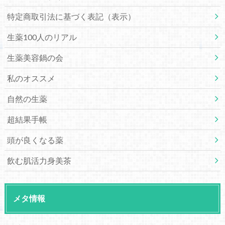
特定商取引法に基づく表記（表示）
生薬100人のリアル
生薬美容鍋の会
私のオススメ
自然の生薬
超結果手帳
頭が良くなる薬
飲む肌活力身美茶
メタ情報