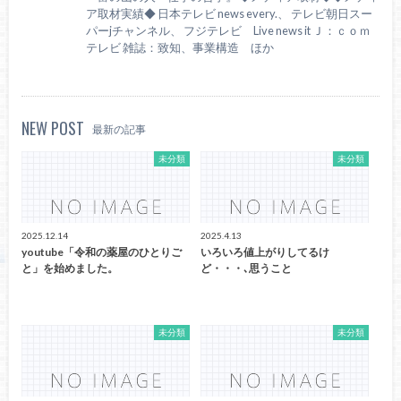
ア取材実績◆ 日本テレビ news every.、 テレビ朝日スー
パーjチャンネル、 フジテレビ Live news it Ｊ：ｃｏｍ
テレビ 雑誌：致知、事業構造 ほか
NEW POST
最新の記事
未分類
未分類
2025.12.14
2025.4.13
youtube「令和の薬屋のひとりご
いろいろ値上がりしてるけ
と」を始めました。
ど・・・､思うこと
未分類
未分類