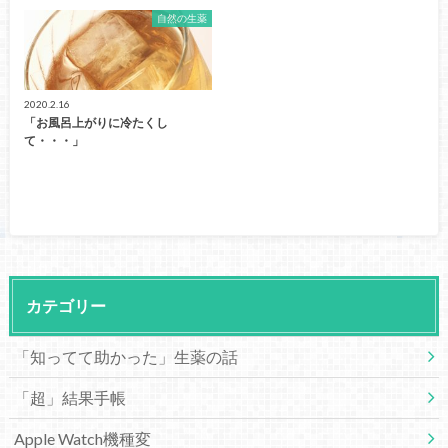
自然の生薬
2020.2.16
「お風呂上がりに冷たくし
て・・・」
カテゴリー
「知ってて助かった」生薬の話
「超」結果手帳
Apple Watch機種変