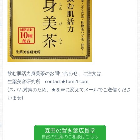
飲む肌活力身美茶のお問い合わせ、ご注文は
生薬美容研究所 contact★tomi1.com
(スパム対策のため、★を＠に変えてメールでご送信くださ
いませ)
森田の置き薬広貫堂
自然の生薬のご相談はこちら