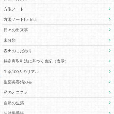
方眼ノート
方眼ノートfor kids
日々の出来事
未分類
森田のこだわり
特定商取引法に基づく表記（表示）
生薬100人のリアル
生薬美容鍋の会
私のオススメ
自然の生薬
超結果手帳