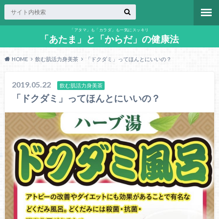
「アタマ」も「カラダ」も一気にスッキリ
「あたま」と「からだ」の健康法
HOME
飲む肌活力身美茶
「ドクダミ」ってほんとにいいの？
2019.05.22
飲む肌活力身美茶
「ドクダミ」ってほんとにいいの？