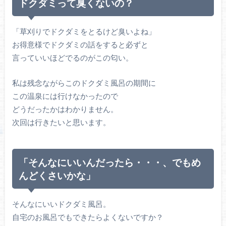
ドクダミって臭くないの？
「草刈りでドクダミをとるけど臭いよね」
お得意様でドクダミの話をすると必ずと
言っていいほどでるのがこの匂い。
私は残念ながらこのドクダミ風呂の期間に
この温泉には行けなかったので
どうだったかはわかりません。
次回は行きたいと思います。
「そんなにいいんだったら・・・、でもめ
んどくさいかな」
そんなにいいドクダミ風呂。
自宅のお風呂でもできたらよくないですか？