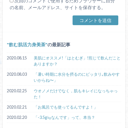
次回のコメントで使用するためブラウザーに自分
の名前、メールアドレス、サイトを保存する。
飲む肌活力身美茶
の最新記事
2020.08.15
美肌にオススメ!「はとむぎ」!煎じて飲んだこと
ありますか？
2020.08.03
「暑い時期に水分を摂るのにピッタリ｡飲みやす
いからね〜」
2020.02.25
ウオノメだけでなく，肌もキレイになっちゃっ
た！
2020.02.21
「お風呂でも使ってるんですよ！」
2020.02.20
「-3.5g㎏なんです」って、本当？