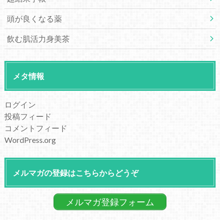
頭が良くなる薬
飲む肌活力身美茶
メタ情報
ログイン
投稿フィード
コメントフィード
WordPress.org
メルマガの登録はこちらからどうぞ
メルマガ登録フォーム