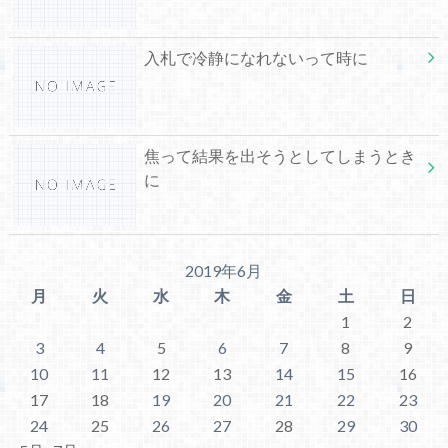
入札で冷静になれないって時に
焦って結果を出そうとしてしまうとき
に
2019年6月
月
火
水
木
金
土
日
1
2
3
4
5
6
7
8
9
10
11
12
13
14
15
16
17
18
19
20
21
22
23
24
25
26
27
28
29
30