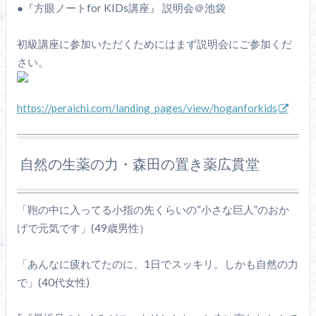
●『方眼ノートfor KIDs講座』 説明会＠池袋
初級講座に参加いただくためにはまず説明会にご参加くだ
さい。
https://peraichi.com/landing_pages/view/hoganforkids
自然の生薬の力・森田の置き薬広貫堂
「鞄の中に入ってる小指の先くらいの“小さな巨人”のおか
げで元気です」(49歳男性）
「あんなに疲れてたのに、1日でスッキリ。しかも自然の力
で」(40代女性)