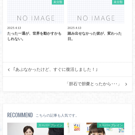
未分類
未分類
2025.4.13
2025.4.13
たった一通が、世界を動かすかも
踏み出せなかった彼が、変わった
しれない。
日。
｢あぶなかったけど、すぐに復活しました！｣
「胆石で胆嚢とったから･･･」
RECOMMEND
こちらの記事も人気です。
スーパープレイン
スーパープレイン