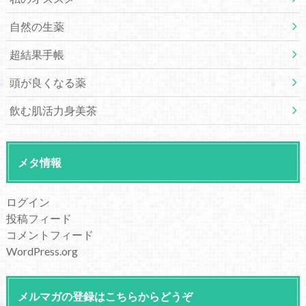
自然の生薬
超結果手帳
頭が良くなる薬
飲む肌活力身美茶
メタ情報
ログイン
投稿フィード
コメントフィード
WordPress.org
メルマガの登録はこちらからどうぞ