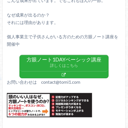
こんな成果が出ています。でもこれもほんの一部。
なぜ成果が出るのか？
それには理由があります。
個人事業主で子供さんがいる方のための方眼ノート講座を
開催中
方眼ノート1DAYベーシック講座
詳しくはこちら
お問い合わせは contact@tomi1.com