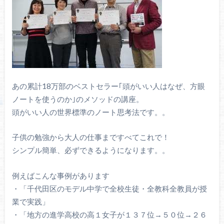
あの累計18万部のベストセラー｢頭がいい人はなぜ、方眼
ノートを使うのか｣のメソッドの講座。
頭がいい人の世界標準のノート思考法です。。
子供の勉強から大人の仕事まですべてこれで！
シンプル簡単、必ずできるようになります。。
例えばこんな事例があります
・「千代田区のモデル中学で全校生徒・全教科全教員が授
業で実践」
・「地方の進学高校の高１女子が１３７位→５０位→２６