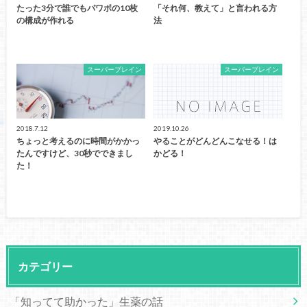
たった3分で誰でもパワポの10枚
「それ何、教えて」と言われる方
の構成が作れる
法
スーパープレイン
スーパープレイン
2018.7.12
2019.10.26
ちょっと考えるのに時間がかかっ
やることがどんどんこなせる！は
たんですけど、30秒でできまし
かどる！
た！
カテゴリー
「知ってて助かった」生薬の話