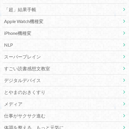
「超」結果手帳
Apple Watch機種変
iPhone機種変
NLP
スーパープレイン
すごい読書感想文教室
デジタルデバイス
とやまのおきくすり
メディア
仕事がサクサク進む
体調を整える、もっと元気に