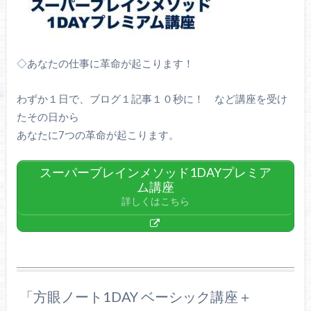
◇あなたの仕事に革命が起こります！
わずか１日で、ブログ１記事１０秒に！ など講座を受け
たその日から
あなたに7つの革命が起こります。
スーパーブレインメソッド1DAYプレミア
ム講座
詳しくはこちら
「方眼ノート1DAY ベーシック講座＋