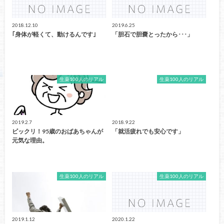
2018.12.10
2019.6.25
｢身体が軽くて、動けるんです｣
「胆石で胆嚢とったから･･･」
生薬100人のリアル
生薬100人のリアル
2019.2.7
2018.9.22
ビックリ！95歳のおばあちゃんが
「就活疲れでも安心です」
元気な理由。
生薬100人のリアル
生薬100人のリアル
2019.1.12
2020.1.22