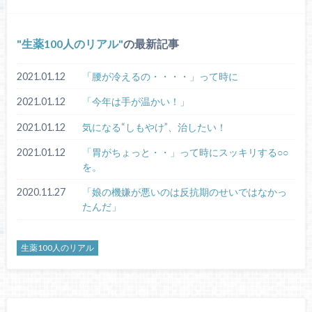
生薬100人のリアル
の最新記事
2021.01.12
「腰が冷えるの・・・・」って時に
2021.01.12
「今年は手が温かい！」
2021.01.12
気になる“しもやけ”、治したい！
2021.01.12
「胃がちょっと・・」って時にスッキリする○○
を。
2020.11.27
「娘の機嫌が悪いのは反抗期のせいではなかっ
たんだ」
生薬100人のリアル