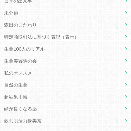
日々の出来事
未分類
森田のこだわり
特定商取引法に基づく表記（表示）
生薬100人のリアル
生薬美容鍋の会
私のオススメ
自然の生薬
超結果手帳
頭が良くなる薬
飲む肌活力身美茶