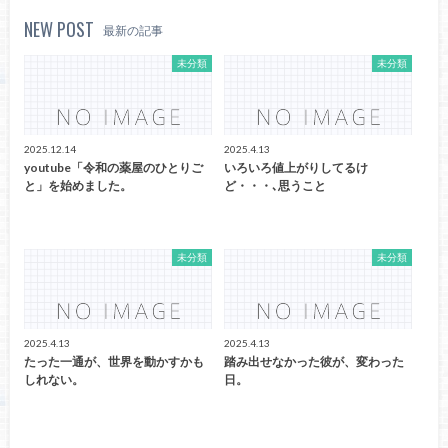
NEW POST
最新の記事
未分類
未分類
2025.12.14
2025.4.13
youtube「令和の薬屋のひとりご
いろいろ値上がりしてるけ
と」を始めました。
ど・・・､思うこと
未分類
未分類
2025.4.13
2025.4.13
たった一通が、世界を動かすかも
踏み出せなかった彼が、変わった
しれない。
日。