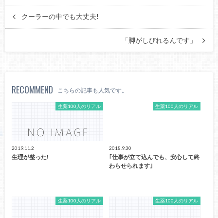
クーラーの中でも大丈夫!
「脚がしびれるんです」
RECOMMEND
こちらの記事も人気です。
生薬100人のリアル
生薬100人のリアル
2019.11.2
2018.9.30
生理が整った!
｢仕事が立て込んでも、安心して終
わらせられます｣
生薬100人のリアル
生薬100人のリアル