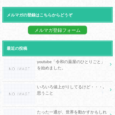
メルマガの登録はこちらからどうぞ
メルマガ登録フォーム
最近の投稿
youtube「令和の薬屋のひとりごと」
を始めました。
いろいろ値上がりしてるけど・・・､
思うこと
たった一通が、世界を動かすかもしれ