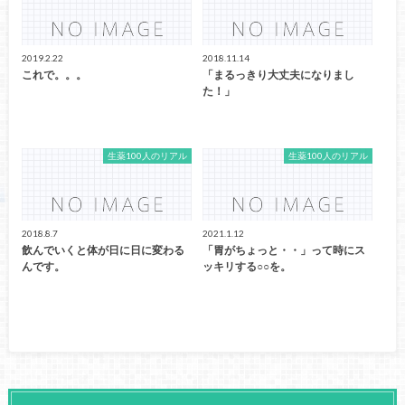
2019.2.22
2018.11.14
これで。。。
「まるっきり大丈夫になりまし
た！」
生薬100人のリアル
生薬100人のリアル
2018.8.7
2021.1.12
飲んでいくと体が日に日に変わる
「胃がちょっと・・」って時にス
んです。
ッキリする○○を。