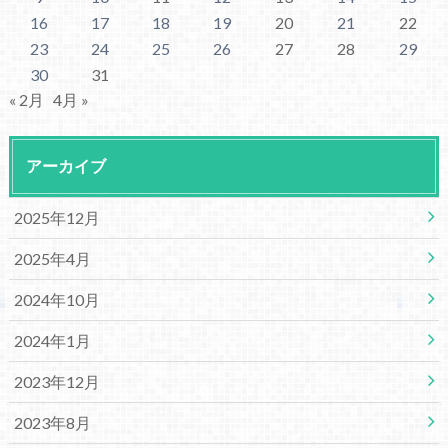
16
17
18
19
20
21
22
23
24
25
26
27
28
29
30
31
« 2月
4月 »
アーカイブ
2025年12月
2025年4月
2024年10月
2024年1月
2023年12月
2023年8月