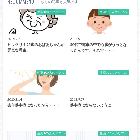
RECOMMEND
こちらの記事も人気です。
生薬100人のリアル
生薬100人のリアル
2019.2.7
2019.6.8
ビックリ！95歳のおばあちゃんが
50代で電車の中で心臓がうっとな
元気な理由。
ったんです。それで・・・
生薬100人のリアル
生薬100人のリアル
2020.8.14
2018.9.27
去年熱中症になったから・・・
熱中症にならないように
生薬100人のリアル
生薬100人のリアル