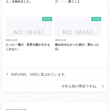
と」を始めました。
ど・・・､思うこと
未分類
未分類
2025.4.13
2025.4.13
たった一通が、世界を動かすかも
踏み出せなかった彼が、変わった
しれない。
日。
20代,40代、50代に喜ばれています。
今年も桜の季節ですね。