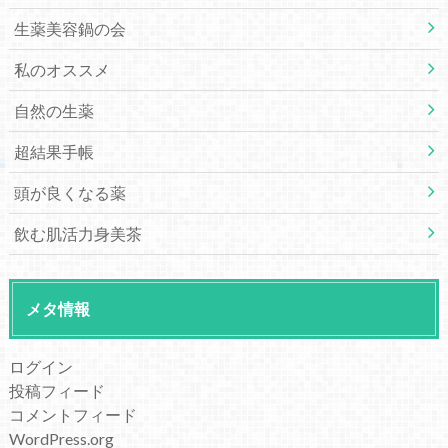
生薬美容鍋の会
私のオススメ
自然の生薬
超結果手帳
頭が良くなる薬
飲む肌活力身美茶
メタ情報
ログイン
投稿フィード
コメントフィード
WordPress.org