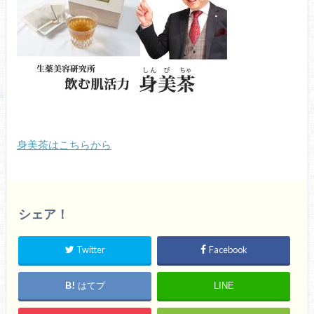
身美茶はこちらから
シェア！
Twitter
Facebook
はてブ
LINE