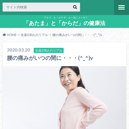
「アタマ」も「カラダ」も一気にスッキリ
「あたま」と「からだ」の健康法
HOME
生薬100人のリアル
腰の痛みがいつの間に・・・(^_^)v
2020.03.20
生薬100人のリアル
腰の痛みがいつの間に・・・(^_^)v