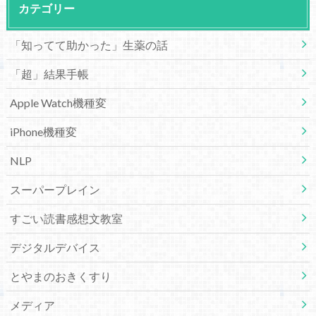
カテゴリー
「知ってて助かった」生薬の話
「超」結果手帳
Apple Watch機種変
iPhone機種変
NLP
スーパープレイン
すごい読書感想文教室
デジタルデバイス
とやまのおきくすり
メディア