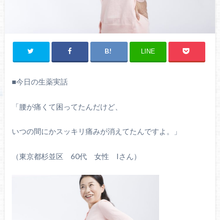
LINE
■今日の生薬実話
「腰が痛くて困ってたんだけど、
いつの間にかスッキリ痛みが消えてたんですよ。」
（東京都杉並区
60
代 女性
I
さん）