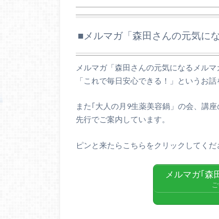
■メルマガ「森田さんの元気に
メルマガ「森田さんの元気になるメルマ
「これで毎日安心できる！」というお話
また｢大人の月9生薬美容鍋」の会、講座
先行でご案内しています。
ピンと来たらこちらをクリックしてくだ
メルマガ｢森
ご