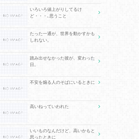
いろいろ値上がりしてるけ
ど・・・､思うこと
たった一通が、世界を動かすかも
しれない。
踏み出せなかった彼が、変わった
日。
不安を煽る人のそばにいるときに
高いねっていわれた
いいものなんだけど、高いかもと
思ったときに