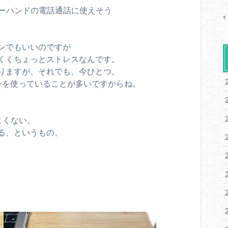
フリーハンドの電話通話に使えそう
«
ンでもいいのですが
くくちょっとストレスなんです。
りますが、それでも、今ひとつ。
ンを使っていることが多いですからね。
よくない。
る、というもの。