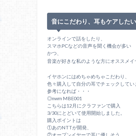
音にこだわり、耳もケアした
オンラインで話をしたり、
スマホPCなどの音声を聞く機会が多い
かつ、
音楽が好きな私のような方にオススメイ
イヤホンにはめちゃめちゃこだわり、
色々購入して自分の耳でチェックしてい
参考になれば・・・
◎nwm MBE001
こちらは12月にクラファンで購入
3/30にとどいて使用開始しました。
購入ポイントは
①あのNTTが開発、
②オープンイヤーで耳に優しそう。