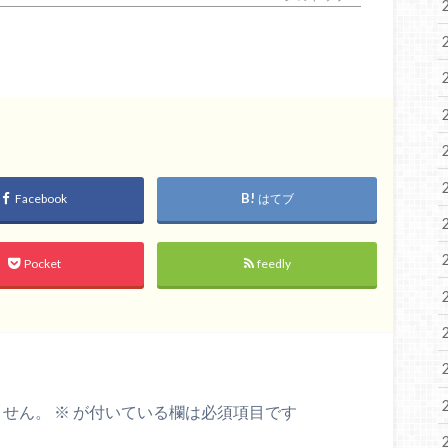
Facebook
はてブ
Pocket
feedly
ません。
※
が付いている欄は必須項目です