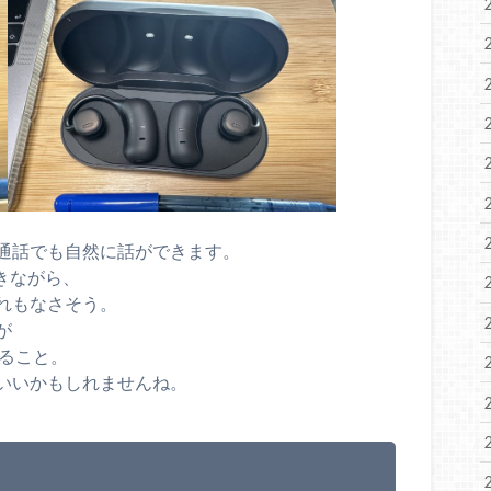
通話でも自然に話ができます。
聞きながら、
れもなさそう。
が
すること。
いいかもしれませんね。
ち