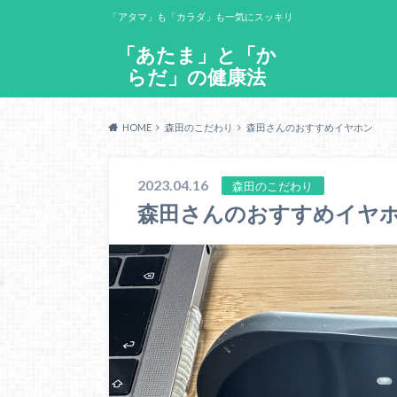
「アタマ」も「カラダ」も一気にスッキリ
「あたま」と「か
らだ」の健康法
HOME
森田のこだわり
森田さんのおすすめイヤホン
2023.04.16
森田のこだわり
森田さんのおすすめイヤ