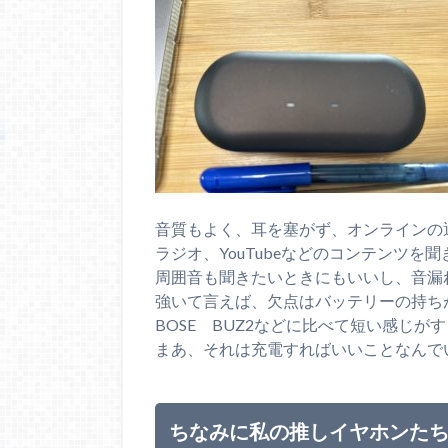
音質もよく、耳を塞がず、オンラインの
ラジオ、YouTubeなどのコンテンツを
周囲音も聞きたいときにもいいし、音漏
強いて言えば、欠点はバッテリーの持ち
BOSE BUZ2などに比べて短い感じが
まあ、それは充電すればいいことなんで
ちなみに私の推しイヤホンた