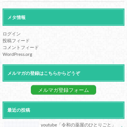
メタ情報
ログイン
投稿フィード
コメントフィード
WordPress.org
メルマガの登録はこちらからどうぞ
メルマガ登録フォーム
最近の投稿
youtube「令和の薬屋のひとりごと」