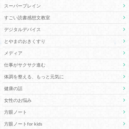
スーパープレイン
すごい読書感想文教室
デジタルデバイス
とやまのおきくすり
メディア
仕事がサクサク進む
体調を整える、もっと元気に
健康の話
女性のお悩み
方眼ノート
方眼ノートfor kids