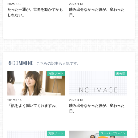
2025.4.13
2025.4.13
たった一通が、世界を動かすかも
踏み出せなかった彼が、変わった
しれない。
日。
RECOMMEND
こちらの記事も人気です。
方眼ノート
未分類
2019.5.14
2025.4.13
「話をよく聞いてくれますね」
踏み出せなかった彼が、変わった
日。
方眼ノート
スーパープレイン