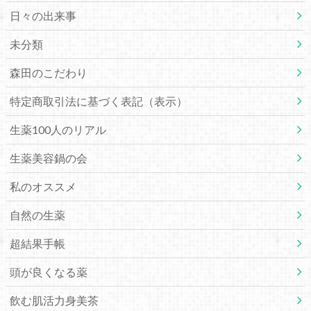
日々の出来事
未分類
森田のこだわり
特定商取引法に基づく表記（表示）
生薬100人のリアル
生薬美容鍋の会
私のオススメ
自然の生薬
超結果手帳
頭が良くなる薬
飲む肌活力身美茶