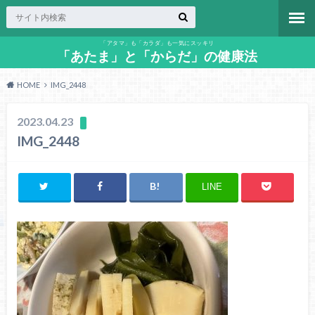
「アタマ」も「カラダ」も一気にスッキリ
「あたま」と「からだ」の健康法
HOME
IMG_2448
2023.04.23
IMG_2448
LINE