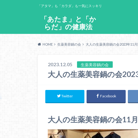
「アタマ」も「カラダ」も一気にスッキリ
「あたま」と「か
らだ」の健康法
HOME
生薬美容鍋の会
大人の生薬美容鍋の会2023年11
2023.12.05
生薬美容鍋の会
大人の生薬美容鍋の会202
Twitter
Facebook
大人の生薬美容鍋の会11