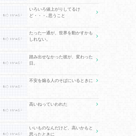
いろいろ値上がりしてるけ
ど・・・､思うこと
たった一通が、世界を動かすかも
しれない。
踏み出せなかった彼が、変わった
日。
不安を煽る人のそばにいるときに
高いねっていわれた
いいものなんだけど、高いかもと
思ったときに