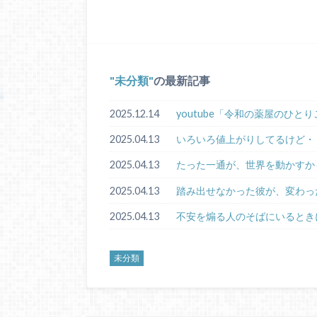
未分類
の最新記事
2025.12.14
youtube「令和の薬屋のひと
2025.04.13
いろいろ値上がりしてるけど・
2025.04.13
たった一通が、世界を動かすか
2025.04.13
踏み出せなかった彼が、変わっ
2025.04.13
不安を煽る人のそばにいるとき
未分類