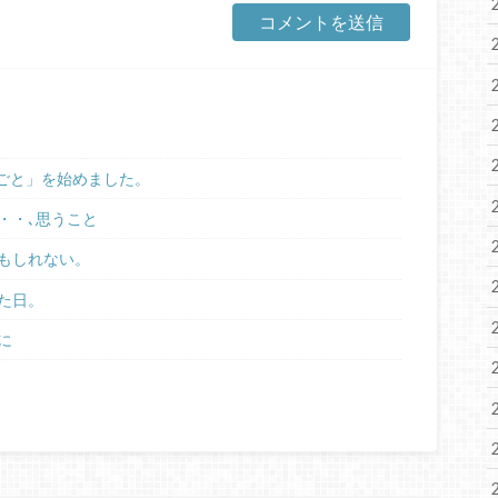
りごと」を始めました。
・・､思うこと
もしれない。
た日。
に