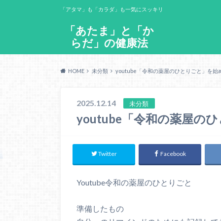
「アタマ」も「カラダ」も一気にスッキリ
「あたま」と「か
らだ」の健康法
HOME
未分類
youtube「令和の薬屋のひとりごと」を始
2025.12.14
未分類
youtube「令和の薬屋
Twitter
Facebook
Youtube令和の薬屋のひとりごと
準備したもの