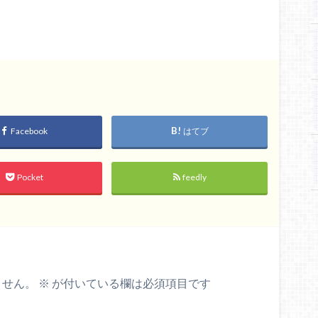
Facebook
はてブ
Pocket
feedly
ません。
※
が付いている欄は必須項目です