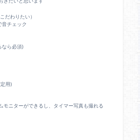
おきたいと思います
はこだわりたい）
で音チェック
るなら必須)
定用)
ムモニターができるし、タイマー写真も撮れる