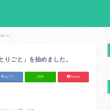
めました。
のひとりごと」を始めました。
はてブ
Pocket
LINE