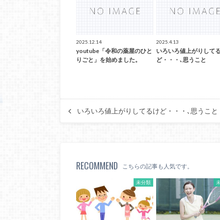
2025.12.14
2025.4.13
youtube「令和の薬屋のひと
いろいろ値上がりして
りごと」を始めました。
ど・・・､思うこと
いろいろ値上がりしてるけど・・・､思うこと
RECOMMEND
こちらの記事も人気です。
未分類