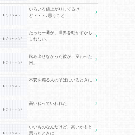
いろいろ値上がりしてるけ
ど・・・､思うこと
たった一通が、世界を動かすかも
しれない。
踏み出せなかった彼が、変わった
日。
不安を煽る人のそばにいるときに
高いねっていわれた
いいものなんだけど、高いかもと
思ったときに