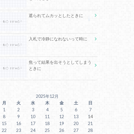
遮られてムカッとしたときに
入札で冷静になれないって時に
焦って結果を出そうとしてしまう
ときに
2025年12月
月
火
水
木
金
土
日
1
2
3
4
5
6
7
8
9
10
11
12
13
14
15
16
17
18
19
20
21
22
23
24
25
26
27
28