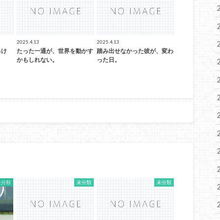
2025.4.13
2025.4.13
るけ
たった一通が、世界を動かす
踏み出せなかった彼が、変わ
かもしれない。
った日。
未分類
未分類
未分類