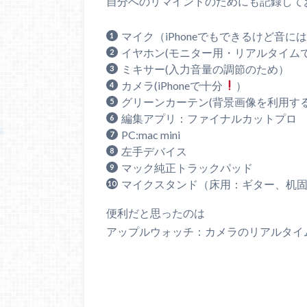
自分へのリマインドのためにも記録して
マイク（iPhoneでもできるけど音に
イヤホン(モニター用・リアルタイム
ミキサー(入力音量の調節のため）
カメラ(iPhoneで十分
）
グリーンカーテン(背景画像を利用す
編集アプリ：ファイナルカットプロ
PC:mac mini
左手デバイス
マック純正トラックパッド
マイクスタンド（床用：ギター、机固
便利だと思ったのは
アップルウォッチ：カメラのリアルタイ