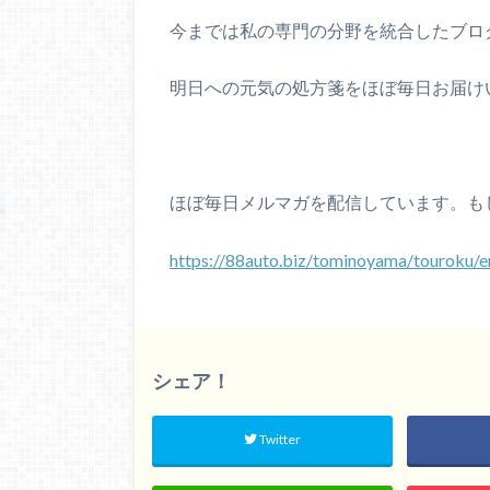
今までは私の専門の分野を統合したブロ
明日への元気の処方箋をほぼ毎日お届け
ほぼ毎日メルマガを配信しています。も
https://88auto.biz/tominoyama/touroku/
シェア！
Twitter