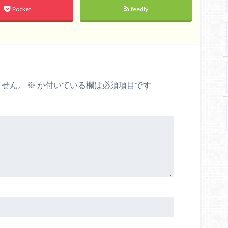
Pocket
feedly
ません。
※
が付いている欄は必須項目です