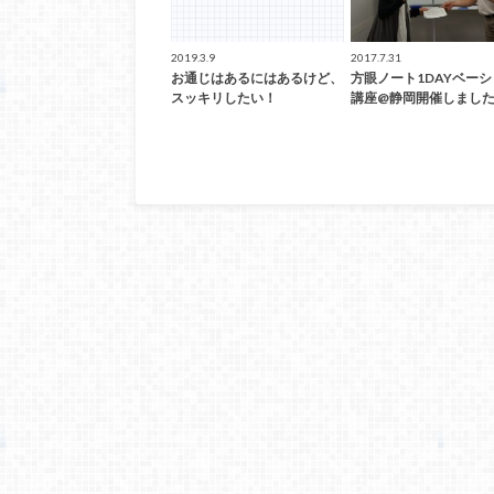
2019.3.9
2017.7.31
お通じはあるにはあるけど、
方眼ノート1DAYベー
スッキリしたい！
講座@静岡開催しまし