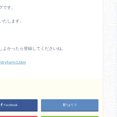
グです。
いたします。
しよかったら登録してくださいね。
entryform1.htm
Facebook
はてブ