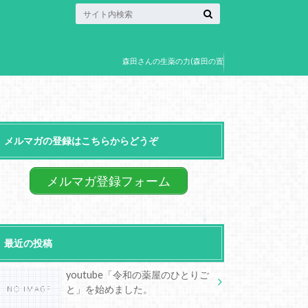
森田さんの生薬の力(森田の置
き薬)
メルマガの登録はこちらからどうぞ
メルマガ登録フォーム
最近の投稿
youtube「令和の薬屋のひとりご
と」を始めました。