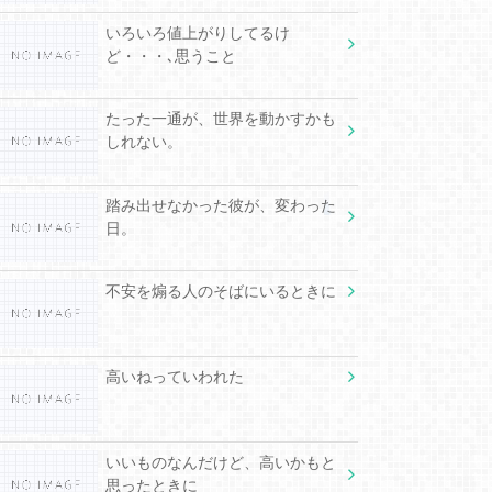
いろいろ値上がりしてるけ
ど・・・､思うこと
たった一通が、世界を動かすかも
しれない。
踏み出せなかった彼が、変わった
日。
不安を煽る人のそばにいるときに
高いねっていわれた
いいものなんだけど、高いかもと
思ったときに