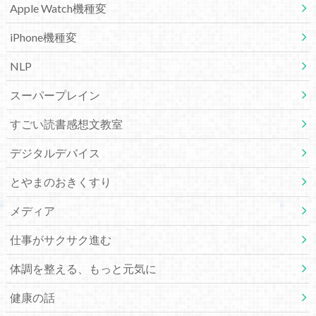
Apple Watch機種変
iPhone機種変
NLP
スーパープレイン
すごい読書感想文教室
デジタルデバイス
とやまのおきくすり
メディア
仕事がサクサク進む
体調を整える、もっと元気に
健康の話