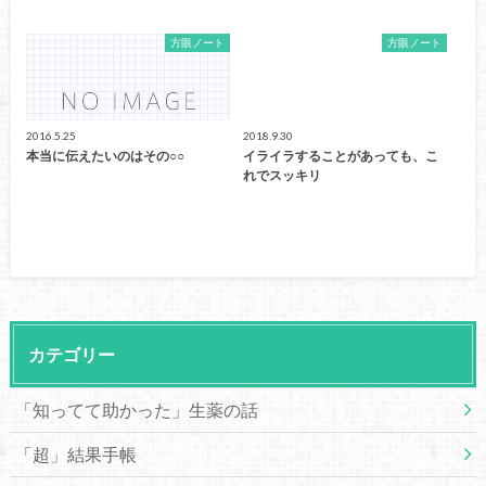
方眼ノート
方眼ノート
2016.5.25
2018.9.30
本当に伝えたいのはその○○
イライラすることがあっても、こ
れでスッキリ
カテゴリー
「知ってて助かった」生薬の話
「超」結果手帳