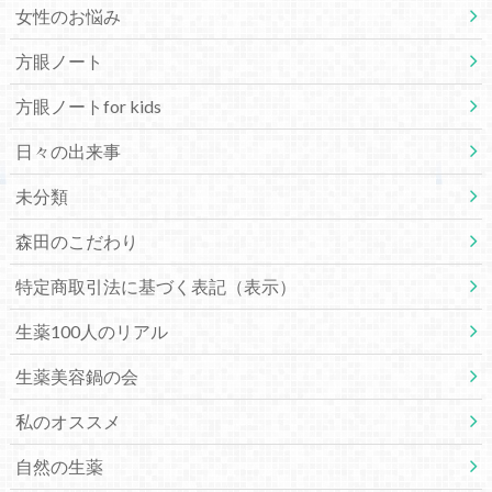
女性のお悩み
方眼ノート
方眼ノートfor kids
日々の出来事
未分類
森田のこだわり
特定商取引法に基づく表記（表示）
生薬100人のリアル
生薬美容鍋の会
私のオススメ
自然の生薬