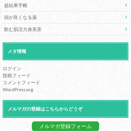
超結果手帳
頭が良くなる薬
飲む肌活力身美茶
メタ情報
ログイン
投稿フィード
コメントフィード
WordPress.org
メルマガの登録はこちらからどうぞ
メルマガ登録フォーム