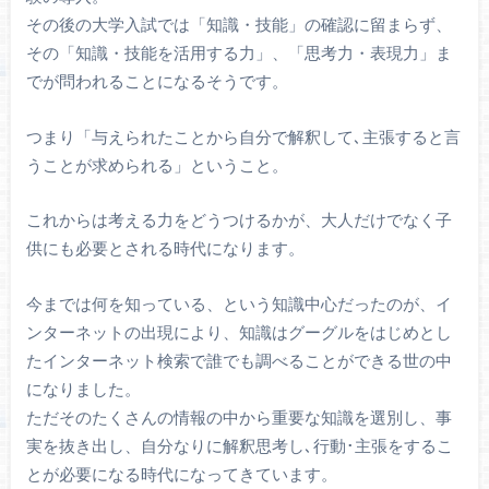
その後の大学入試では「知識・技能」の確認に留まらず、
その「知識・技能を活用する力」、「思考力・表現力」ま
でが問われることになるそうです。
つまり「与えられたことから自分で解釈して､主張すると言
うことが求められる」ということ。
これからは考える力をどうつけるかが、大人だけでなく子
供にも必要とされる時代になります。
今までは何を知っている、という知識中心だったのが、イ
ンターネットの出現により、知識はグーグルをはじめとし
たインターネット検索で誰でも調べることができる世の中
になりました。
ただそのたくさんの情報の中から重要な知識を選別し、事
実を抜き出し、自分なりに解釈思考し､行動･主張をするこ
とが必要になる時代になってきています。