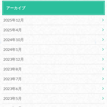
アーカイブ
2025年12月
2025年4月
2024年10月
2024年1月
2023年12月
2023年8月
2023年7月
2023年6月
2023年5月