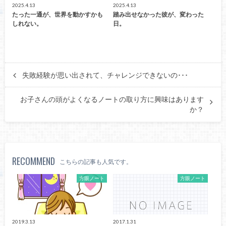
2025.4.13
2025.4.13
たった一通が、世界を動かすかも
踏み出せなかった彼が、変わった
しれない。
日。
失敗経験が思い出されて、チャレンジできないの･･･
お子さんの頭がよくなるノートの取り方に興味はあります
か？
RECOMMEND
こちらの記事も人気です。
方眼ノート
方眼ノート
2019.3.13
2017.1.31