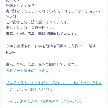
興味ありますか？
実は話がうまく伝えられている人、コミュニケーションの
達人は、
この必ずこの方法で話ができています。
正しく使えば、毎日が脳トレ。
東京、札幌、広島、静岡で開催しています。
◎頭が整理され、仕事も勉強も飛躍する方眼ノート講座
NLP+
東京、札幌、広島、静岡で開催しています。
方眼ノート講座のご案内はこちら
◎
NLP
の達人の方はお断り！
(
笑
)
もし、あなたが
NLP
トレ
ーナーとして飛躍したいなら
◎もし、あなたが
NLP
の資格を持っているなら