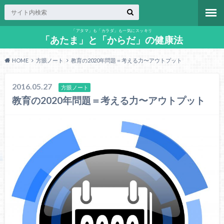
「アタマ」も「カラダ」も一気にスッキリ
「あたま」と「からだ」の健康法
HOME
方眼ノート
教育の2020年問題＝考える力〜アウトプット
2016.05.27
方眼ノート
教育の2020年問題＝考える力〜アウトプット