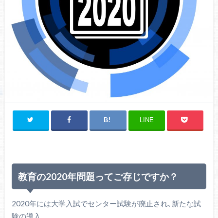
LINE
教育の2020年問題ってご存じですか？
2020年には大学入試でセンター試験が廃止され､新たな試
験の導入。