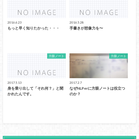
2016.6.23
2016.5.28
もっと早く知りたかった・・・
手書きが想像力を〜
方眼ノート
方眼ノート
2017.5.13
2017.2.7
身を乗り出して「それ何？」と聞
なぜNLPerに方眼ノートは役立つ
かれたんです。
のか？