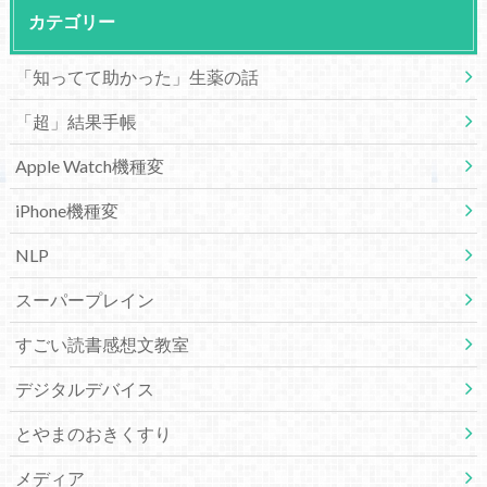
カテゴリー
「知ってて助かった」生薬の話
「超」結果手帳
Apple Watch機種変
iPhone機種変
NLP
スーパープレイン
すごい読書感想文教室
デジタルデバイス
とやまのおきくすり
メディア