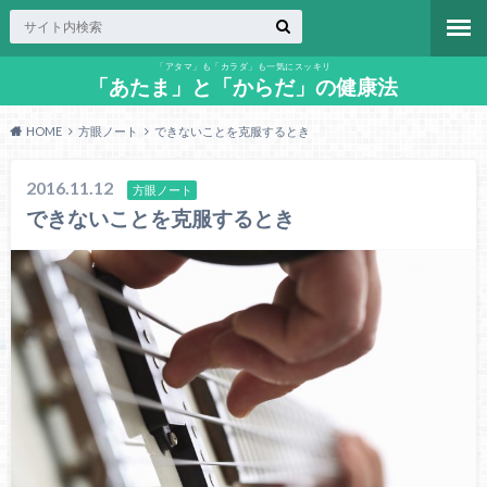
「アタマ」も「カラダ」も一気にスッキリ
「あたま」と「からだ」の健康法
HOME
方眼ノート
できないことを克服するとき
2016.11.12
方眼ノート
できないことを克服するとき