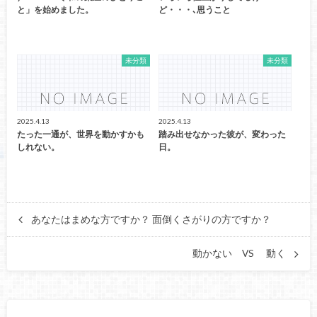
と」を始めました。
ど・・・､思うこと
未分類
未分類
2025.4.13
2025.4.13
たった一通が、世界を動かすかも
踏み出せなかった彼が、変わった
しれない。
日。
あなたはまめな方ですか？ 面倒くさがりの方ですか？
動かない VS 動く