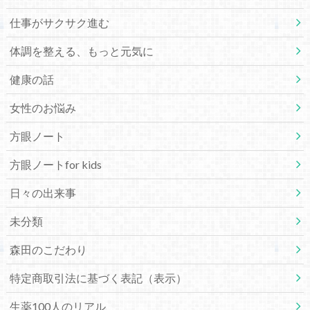
仕事がサクサク進む
体調を整える、もっと元気に
健康の話
女性のお悩み
方眼ノート
方眼ノートfor kids
日々の出来事
未分類
森田のこだわり
特定商取引法に基づく表記（表示）
生薬100人のリアル