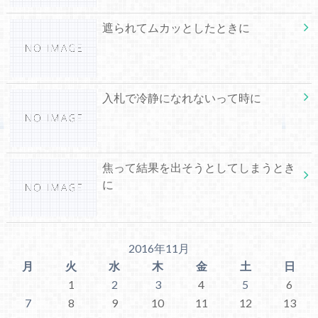
遮られてムカッとしたときに
入札で冷静になれないって時に
焦って結果を出そうとしてしまうとき
に
2016年11月
月
火
水
木
金
土
日
1
2
3
4
5
6
7
8
9
10
11
12
13