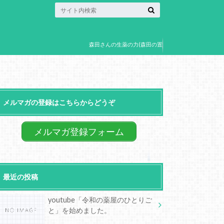
森田さんの生薬の力(森田の置
き薬)
メルマガの登録はこちらからどうぞ
メルマガ登録フォーム
最近の投稿
youtube「令和の薬屋のひとりご
と」を始めました。