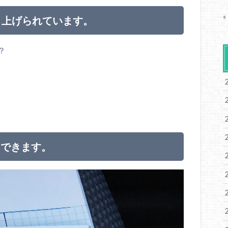
«
り上げられています。
？
もできます。