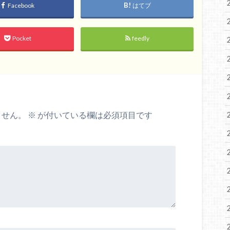
Facebook
はてブ
Pocket
feedly
ません。
※
が付いている欄は必須項目です