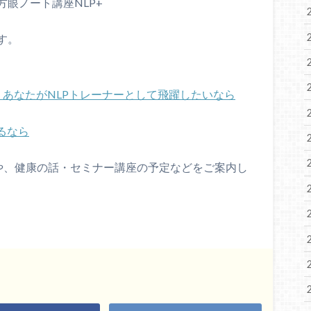
方眼ノート講座
NLP+
す。
あなたが
NLP
トレーナーとして飛躍したいなら
るなら
や、健康の話・セミナー講座の予定などをご案内し