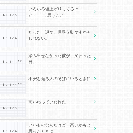
いろいろ値上がりしてるけ
ど・・・､思うこと
たった一通が、世界を動かすかも
しれない。
踏み出せなかった彼が、変わった
日。
不安を煽る人のそばにいるときに
高いねっていわれた
いいものなんだけど、高いかもと
思ったときに