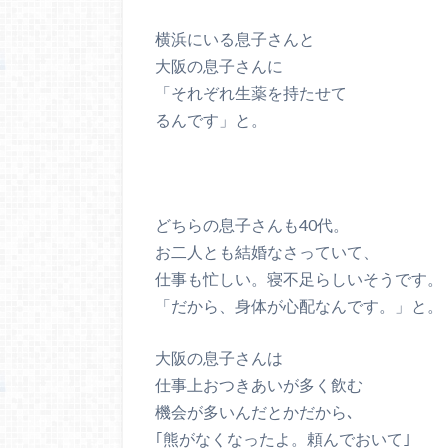
横浜にいる息子さんと
大阪の息子さんに
「それぞれ生薬を持たせて
るんです」と。
どちらの息子さんも40代。
お二人とも結婚なさっていて、
仕事も忙しい。寝不足らしいそうです。
「だから、身体が心配なんです。」と。
大阪の息子さんは
仕事上おつきあいが多く飲む
機会が多いんだとかだから､
｢熊がなくなったよ。頼んでおいて｣