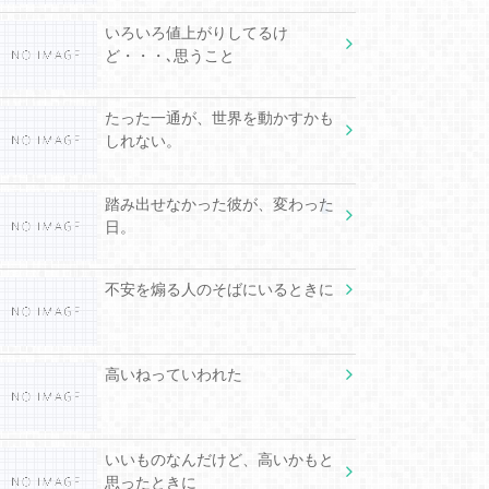
いろいろ値上がりしてるけ
ど・・・､思うこと
たった一通が、世界を動かすかも
しれない。
踏み出せなかった彼が、変わった
日。
不安を煽る人のそばにいるときに
高いねっていわれた
いいものなんだけど、高いかもと
思ったときに