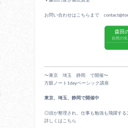
お問い合わせはこちらまで contact@tomi
森田
自然の生
〜東京 埼玉 静岡 で開催〜
方眼ノート1dayベーシック講座
東京、埼玉、静岡で開催中
◎頭が整理され、仕事も勉強も飛躍する
詳しくはこちら