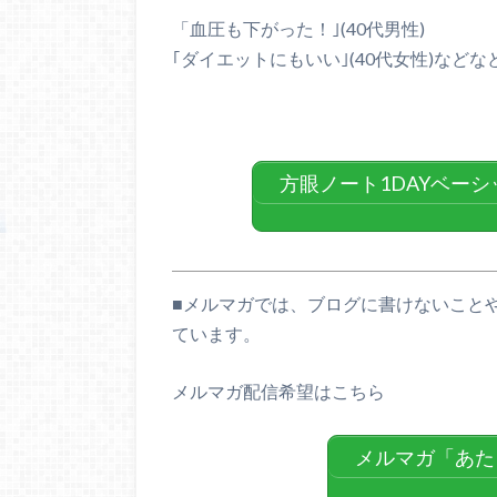
「血圧も下がった！｣(40代男性)
｢ダイエットにもいい｣(40代女性)など
方眼ノート1DAYベー
■
メルマガでは、ブログに書けないこと
ています。
メルマガ配信希望はこちら
メルマガ「あた