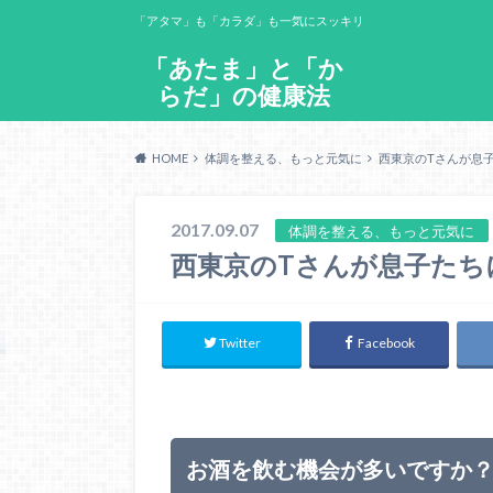
「アタマ」も「カラダ」も一気にスッキリ
「あたま」と「か
らだ」の健康法
HOME
体調を整える、もっと元気に
西東京のTさんが息子
2017.09.07
体調を整える、もっと元気に
西東京のTさんが息子たち
Twitter
Facebook
お酒を飲む機会が多いですか