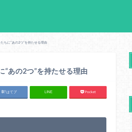
たちに“あの2つ”を持たせる理由
に“あの2つ”を持たせる理由
はてブ
Pocket
LINE
？