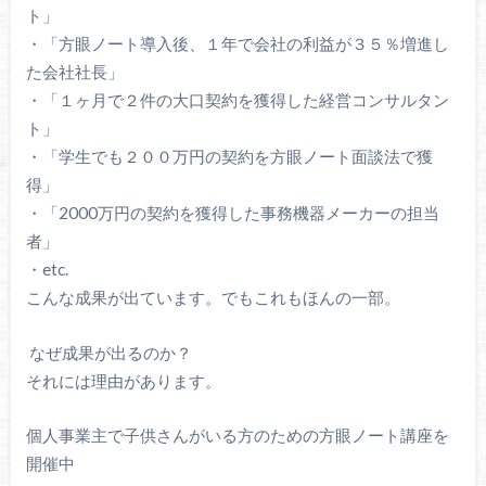
ト」
・「方眼ノート導入後、１年で会社の利益が３５％増進し
た会社社長」
・「１ヶ月で２件の大口契約を獲得した経営コンサルタン
ト」
・「学生でも２００万円の契約を方眼ノート面談法で獲
得」
・「2000万円の契約を獲得した事務機器メーカーの担当
者」
・etc.
こんな成果が出ています。でもこれもほんの一部。
なぜ成果が出るのか？
それには理由があります。
個人事業主で子供さんがいる方のための方眼ノート講座を
開催中