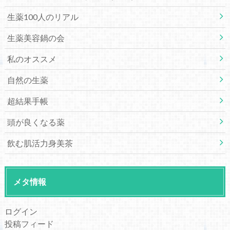
生薬100人のリアル
生薬美容鍋の会
私のオススメ
自然の生薬
超結果手帳
頭が良くなる薬
飲む肌活力身美茶
メタ情報
ログイン
投稿フィード