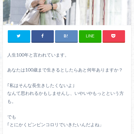
LINE
人生
100
年と言われています。
あなたは
100
歳まで生きると
したらあと何年ありますか？
｢私はそんな長生きしたくないよ｣
なんて思われるかもしませんし、いやいやもっとという方
も。
でも
｢とにかくピンピンコロリでいきたいんだよね」