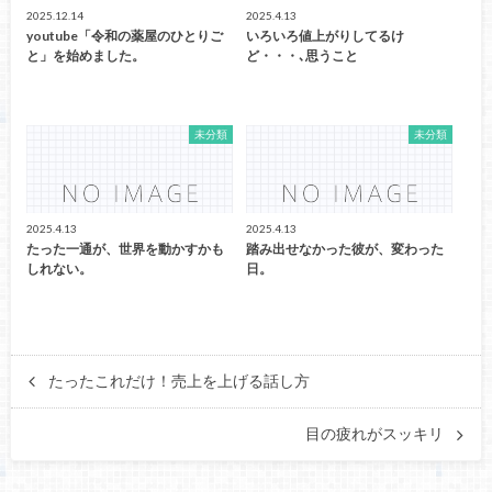
2025.12.14
2025.4.13
youtube「令和の薬屋のひとりご
いろいろ値上がりしてるけ
と」を始めました。
ど・・・､思うこと
未分類
未分類
2025.4.13
2025.4.13
たった一通が、世界を動かすかも
踏み出せなかった彼が、変わった
しれない。
日。
たったこれだけ！売上を上げる話し方
目の疲れがスッキリ