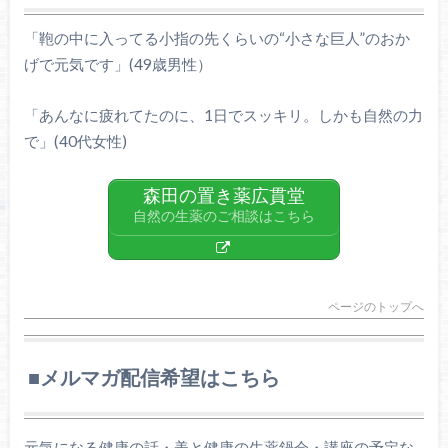
「鞄の中に入ってる小指の先くらいの“小さな巨人”のおか
げで元気です」(49歳男性）
「あんなに疲れてたのに、1日でスッキリ。しかも自然の力
で」(40代女性)
森田の置き薬広貫堂
自然の生薬のご相談はこちら
ページのトップへ
■メルマガ配信希望はこちら
元気になる健康の話・美と健康の生薬鍋会・講座の予定な