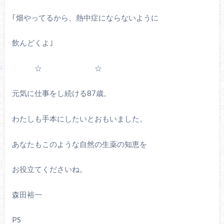
｢畑やってるから、熱中症にならないように
飲んどくよ｣
☆ ☆
元気に仕事をし続ける
87
歳。
わたしも手本にしたいとおもいました。
あなたもこのような自然の生薬の知恵を
お役立てくださいね。
森田裕一
PS