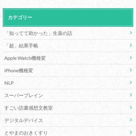
カテゴリー
「知ってて助かった」生薬の話
「超」結果手帳
Apple Watch機種変
iPhone機種変
NLP
スーパープレイン
すごい読書感想文教室
デジタルデバイス
とやまのおきくすり