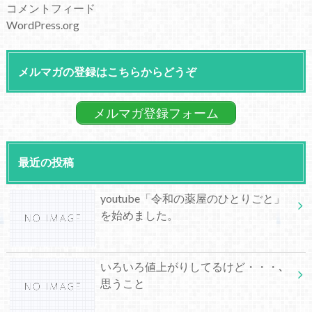
コメントフィード
WordPress.org
メルマガの登録はこちらからどうぞ
メルマガ登録フォーム
最近の投稿
youtube「令和の薬屋のひとりごと」
を始めました。
いろいろ値上がりしてるけど・・・､
思うこと