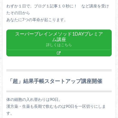
わずか１日で、ブログ１記事１０秒に！ など講座を受け
たその日から
あなたに7つの革命が起こります。
スーパーブレインメソッド1DAYプレミア
ム講座
詳しくはこちら
「超」結果手帳スタートアップ講座開催
体の細胞の入れ替わりは90日。
漢方薬・生薬も長期で飲むものは90日を一区切りにしま
す。