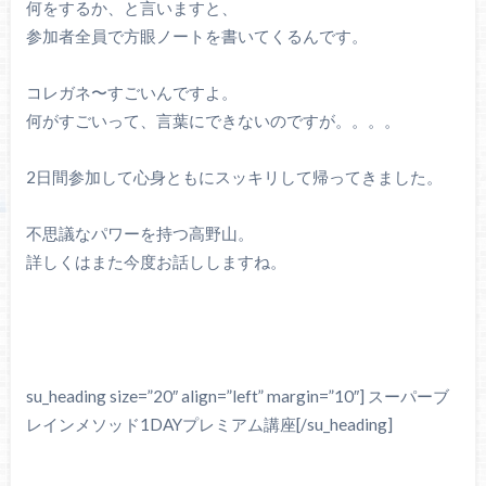
何をするか、と言いますと、
参加者全員で方眼ノートを書いてくるんです。
コレガネ〜すごいんですよ。
何がすごいって、言葉にできないのですが。。。。
2日間参加して心身ともにスッキリして帰ってきました。
不思議なパワーを持つ高野山。
詳しくはまた今度お話ししますね。
su_heading size=”20″ align=”left” margin=”10″] スーパーブ
レインメソッド1DAYプレミアム講座[/su_heading]