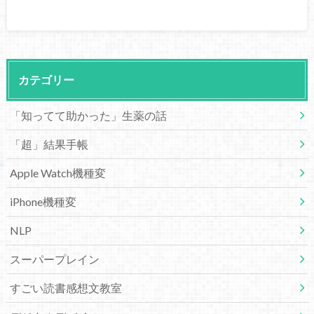
カテゴリー
「知ってて助かった」生薬の話
「超」結果手帳
Apple Watch機種変
iPhone機種変
NLP
スーパープレイン
すごい読書感想文教室