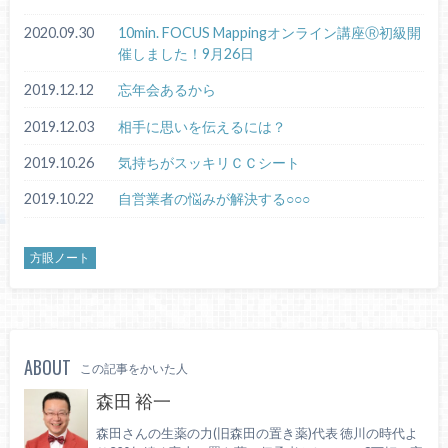
2020.09.30
10min. FOCUS Mappingオンライン講座Ⓡ初級開
催しました！9月26日
2019.12.12
忘年会あるから
2019.12.03
相手に思いを伝えるには？
2019.10.26
気持ちがスッキリＣＣシート
2019.10.22
自営業者の悩みが解決する○○○
方眼ノート
ABOUT
この記事をかいた人
森田 裕一
森田さんの生薬の力(旧森田の置き薬)代表 徳川の時代よ