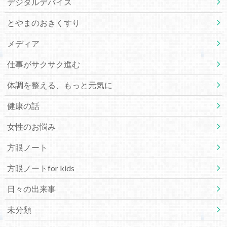
デジタルデバイス
とやまのおきくすり
メディア
仕事がサクサク進む
体調を整える、もっと元気に
健康の話
女性のお悩み
方眼ノート
方眼ノートfor kids
日々の出来事
未分類