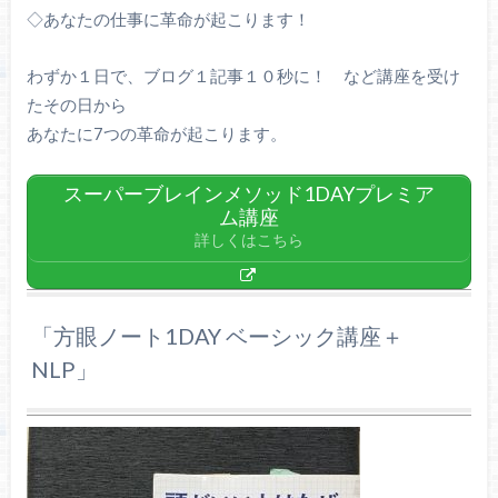
◇あなたの仕事に革命が起こります！
わずか１日で、ブログ１記事１０秒に！ など講座を受け
たその日から
あなたに7つの革命が起こります。
スーパーブレインメソッド1DAYプレミア
ム講座
詳しくはこちら
「方眼ノート1DAY ベーシック講座＋
NLP」