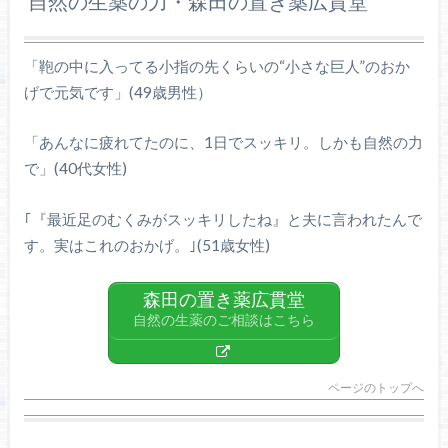
自然の生薬の力・森田の置き薬広貫堂
「鞄の中に入ってる小指の先くらいの“小さな巨人”のおか
げで元気です」(49歳男性）
「あんなに疲れてたのに、1日でスッキリ。しかも自然の力
で」(40代女性)
｢『最近足のむくみがスッキリしたね』と夫に言われたんで
す。実はこれのおかげ。｣(51歳女性)
森田の置き薬広貫堂
自然の生薬のご相談はこちら
ページのトップへ