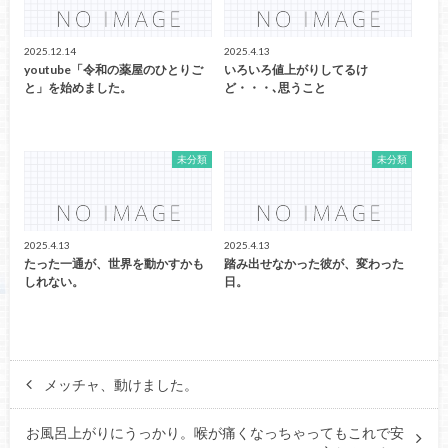
2025.12.14
2025.4.13
youtube「令和の薬屋のひとりご
いろいろ値上がりしてるけ
と」を始めました。
ど・・・､思うこと
未分類
未分類
2025.4.13
2025.4.13
たった一通が、世界を動かすかも
踏み出せなかった彼が、変わった
しれない。
日。
メッチャ、動けました。
お風呂上がりにうっかり。喉が痛くなっちゃってもこれで安