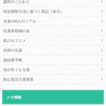
森田のこだわり
特定商取引法に基づく表記（表示）
生薬100人のリアル
生薬美容鍋の会
私のオススメ
自然の生薬
超結果手帳
頭が良くなる薬
飲む肌活力身美茶
メタ情報