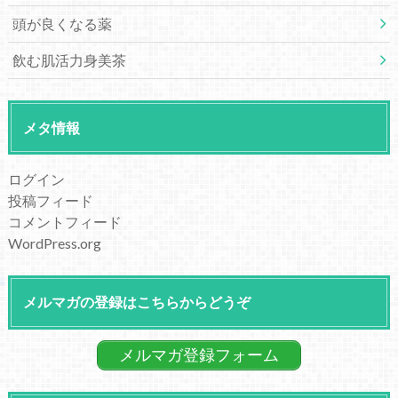
頭が良くなる薬
飲む肌活力身美茶
メタ情報
ログイン
投稿フィード
コメントフィード
WordPress.org
メルマガの登録はこちらからどうぞ
メルマガ登録フォーム