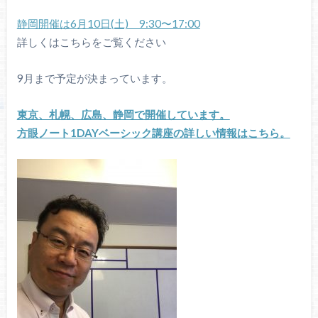
静岡開催は
6
月
10
日(土) 9:30〜17:00
詳しくはこちらをご覧ください
9
月まで予定が決まっています。
東京、札幌、広島、静岡で開催しています。
方眼ノート1DAYベーシック講座の詳しい情報はこちら。