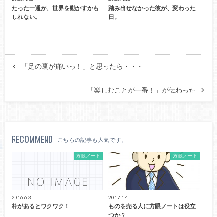
たった一通が、世界を動かすかも
踏み出せなかった彼が、変わった
しれない。
日。
「足の裏が痛いっ！」と思ったら・・・
「楽しむことが一番！」が伝わった
RECOMMEND
こちらの記事も人気です。
方眼ノート
方眼ノート
2016.6.3
2017.1.4
枠があるとワクワク！
ものを売る人に方眼ノートは役立
つか？