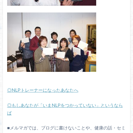
◎
NLP
トレーナーになったあなたへ
◎もしあなたが「いま
NLP
をつかっていない」というなら
ば
■
メルマガでは、ブログに書けないことや、健康の話・セミ