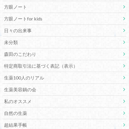
方眼ノート
方眼ノートfor kids
日々の出来事
未分類
森田のこだわり
特定商取引法に基づく表記（表示）
生薬100人のリアル
生薬美容鍋の会
私のオススメ
自然の生薬
超結果手帳