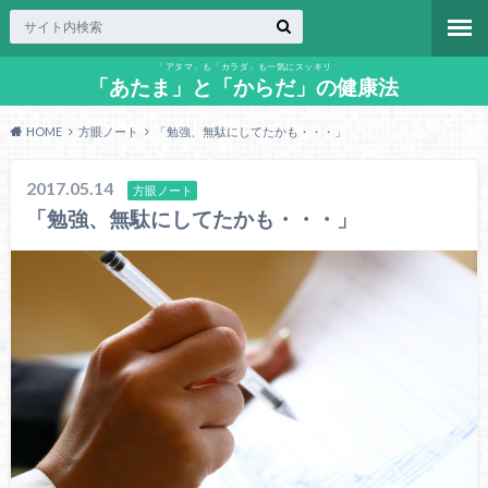
「アタマ」も「カラダ」も一気にスッキリ
「あたま」と「からだ」の健康法
HOME
方眼ノート
「勉強、無駄にしてたかも・・・」
2017.05.14
方眼ノート
「勉強、無駄にしてたかも・・・」