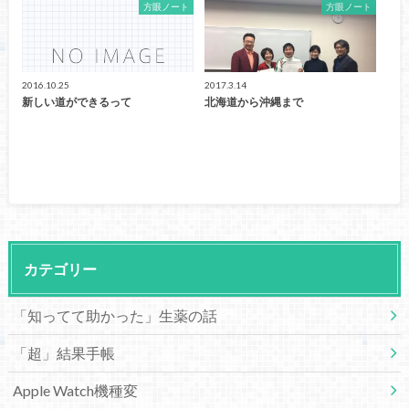
方眼ノート
方眼ノート
2016.10.25
2017.3.14
新しい道ができるって
北海道から沖縄まで
カテゴリー
「知ってて助かった」生薬の話
「超」結果手帳
Apple Watch機種変