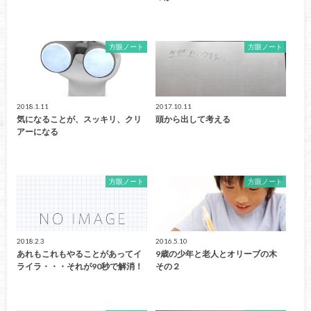
方眼ノート
方眼ノート
2018.1.11
2017.10.11
気になることが、スッキリ、クリ
頭から出して考える
アーになる
方眼ノート
方眼ノート
2018.2.3
2016.5.10
あれもこれもやることがあってイ
9歳の少年と老人とオリーブの木
ライラ・・・それが90秒で解消！
その２