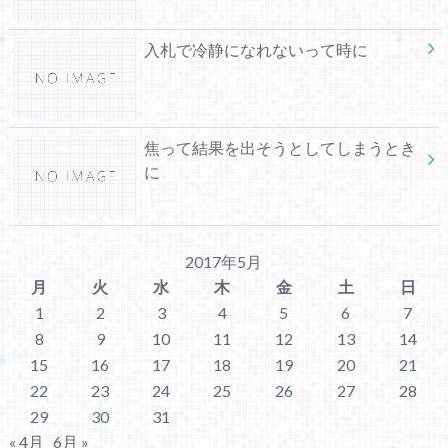
入札で冷静になれないって時に
焦って結果を出そうとしてしまうとき
に
2017年5月
月
火
水
木
金
土
日
1
2
3
4
5
6
7
8
9
10
11
12
13
14
15
16
17
18
19
20
21
22
23
24
25
26
27
28
29
30
31
« 4月
6月 »