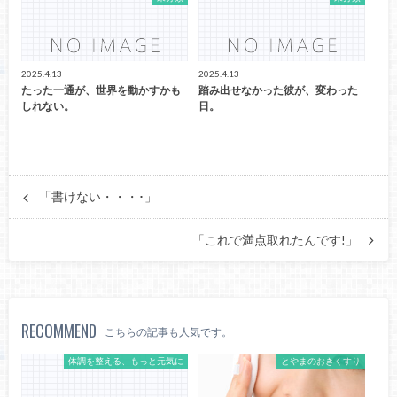
2025.4.13
2025.4.13
たった一通が、世界を動かすかも
踏み出せなかった彼が、変わった
しれない。
日。
「書けない・・・･」
「これで満点取れたんです!」
RECOMMEND
こちらの記事も人気です。
体調を整える、もっと元気に
とやまのおきくすり