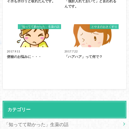
イボもポロリと取れたんです。
「強肝入れておいて」と言われる
んです。
「知ってて助かった」生薬の話
とやまのおきくすり
2017.9.11
2017.7.22
便秘のお悩みに・・・
「ハアハア」って何で？
カテゴリー
「知ってて助かった」生薬の話