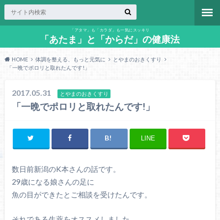
「アタマ」も「カラダ」も一気にスッキリ
「あたま」と「からだ」の健康法
HOME
体調を整える、もっと元気に
とやまのおきくすり
「一晩でポロリと取れたんです!」
2017.05.31
とやまのおきくすり
「一晩でポロリと取れたんです!」
LINE
数日前新潟のK本さんの話です。
29歳になる娘さんの足に
魚の目ができたとご相談を受けたんです。
それである生薬をオススメしました。