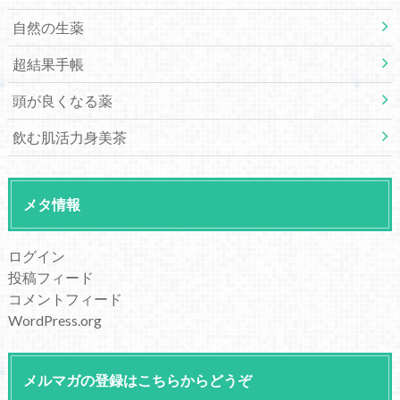
自然の生薬
超結果手帳
頭が良くなる薬
飲む肌活力身美茶
メタ情報
ログイン
投稿フィード
コメントフィード
WordPress.org
メルマガの登録はこちらからどうぞ