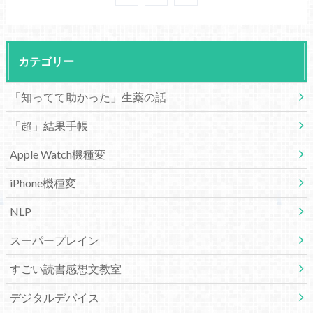
カテゴリー
「知ってて助かった」生薬の話
「超」結果手帳
Apple Watch機種変
iPhone機種変
NLP
スーパープレイン
すごい読書感想文教室
デジタルデバイス