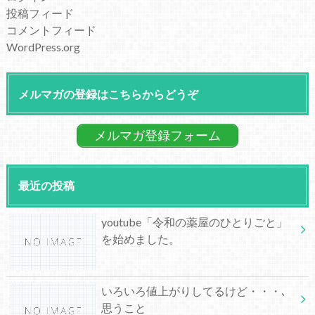
投稿フィード
コメントフィード
WordPress.org
メルマガの登録はこちらからどうぞ
メルマガ登録フォーム
最近の投稿
youtube「令和の薬屋のひとりごと」
を始めました。
いろいろ値上がりしてるけど・・・､
思うこと