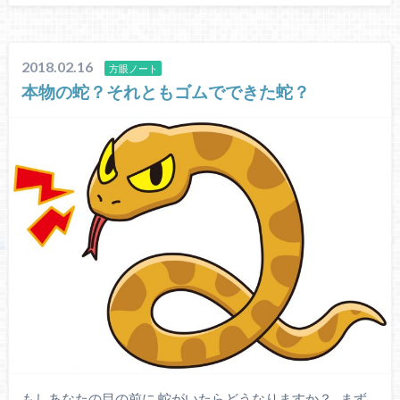
2018.02.16
方眼ノート
本物の蛇？それともゴムでできた蛇？
もしあなたの目の前に 蛇がいたらどうなりますか？ まず