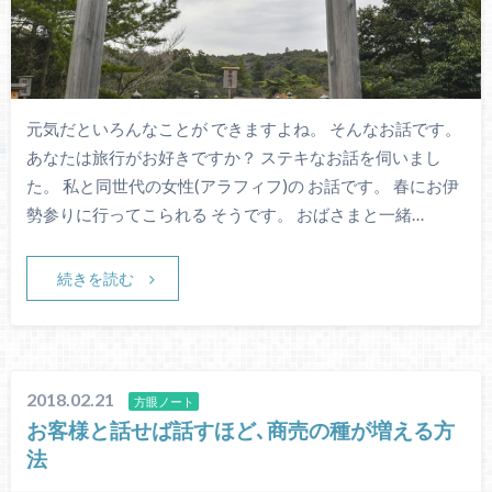
元気だといろんなことが できますよね。 そんなお話です。
あなたは旅行がお好きですか？ ステキなお話を伺いまし
た。 私と同世代の女性(アラフィフ)の お話です。 春にお伊
勢参りに行ってこられる そうです。 おばさまと一緒…
続きを読む
2018.02.21
方眼ノート
お客様と話せば話すほど､商売の種が増える方
法