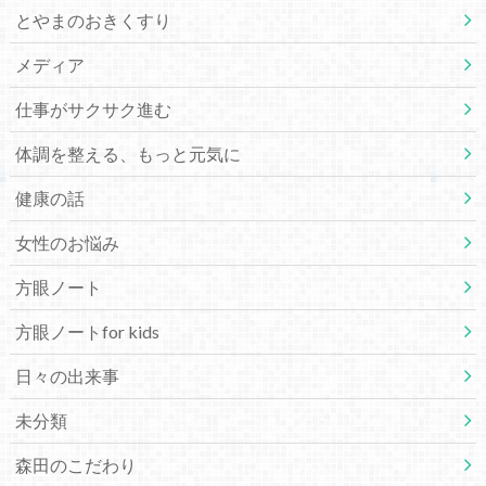
とやまのおきくすり
メディア
仕事がサクサク進む
体調を整える、もっと元気に
健康の話
女性のお悩み
方眼ノート
方眼ノートfor kids
日々の出来事
未分類
森田のこだわり