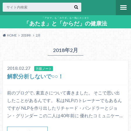
「アタマ」も「カラダ」も一気にスッキリ
「あたま」と「からだ」の健康法
HOME
2018年
2月
2018年2月
2018.02.27
方眼ノート
解釈分析しないで○○！
前のブログで､素直さについて書きました。 そこで思い出
したことがあるんです。 私はNLPのトレーナーでもあるん
ですが NLPを作り出したリチャード・バンドラーとジョ
ン・グリンダー この二人は40年前に 優れたコミュニケー…