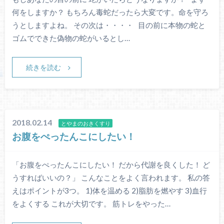
何をしますか？ もちろん毒蛇だったら大変です。命を守ろ
うとしますよね。 その次は・・・・ 目の前に本物の蛇と
ゴムでできた偽物の蛇がいるとし…
続きを読む
2018.02.14
とやまのおきくすり
お腹をぺったんこにしたい！
「お腹をぺったんこにしたい！ だから代謝を良くした！ ど
うすればいいの？」 こんなことをよく言われます。 私の答
えはポイントが3つ。 1)体を温める 2)脂肪を燃やす 3)血行
をよくする これが大切です。 筋トレをやった…