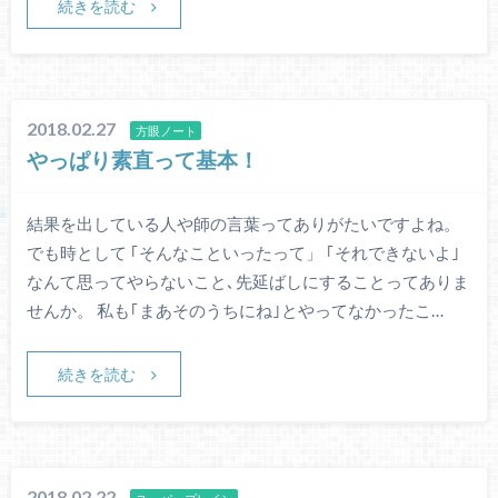
続きを読む
2018.02.27
方眼ノート
やっぱり素直って基本！
結果を出している人や師の言葉ってありがたいですよね。
でも時として ｢そんなこといったって」 ｢それできないよ｣
なんて思ってやらないこと､先延ばしにすることってありま
せんか。 私も｢まあそのうちにね｣とやってなかったこ…
続きを読む
2018.02.22