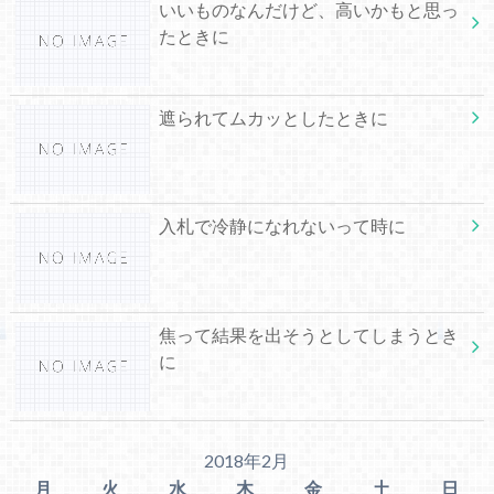
いいものなんだけど、高いかもと思っ
たときに
遮られてムカッとしたときに
入札で冷静になれないって時に
焦って結果を出そうとしてしまうとき
に
2018年2月
月
火
水
木
金
土
日