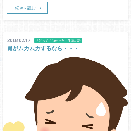
続きを読む
2018.02.17
「知ってて助かった」生薬の話
胃がムカムカするなら・・・