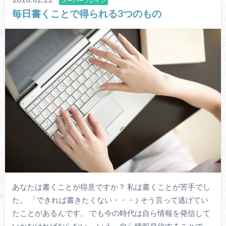
スーパープレイン
毎日書くことで得られる3つのもの
あなたは書くことが得意ですか？ 私は書くことが苦手でし
た。 「できれば書きたくない・・・｣ そう言って逃げてい
たことがあるんです。 でも今の時代は自ら情報を発信して
いかなければならない。 いえ、自ら情報発信することで