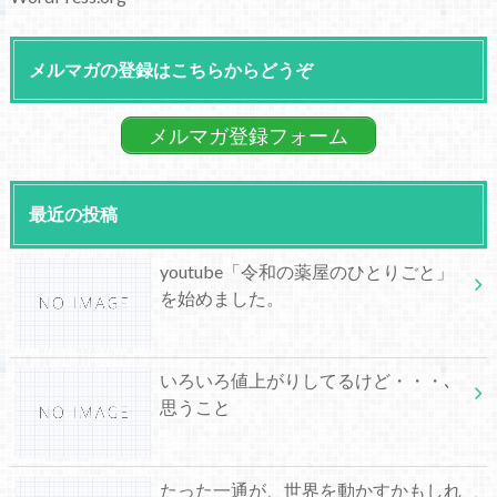
メルマガの登録はこちらからどうぞ
メルマガ登録フォーム
最近の投稿
youtube「令和の薬屋のひとりごと」
を始めました。
いろいろ値上がりしてるけど・・・､
思うこと
たった一通が、世界を動かすかもしれ