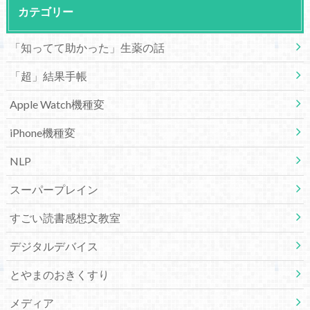
カテゴリー
「知ってて助かった」生薬の話
「超」結果手帳
Apple Watch機種変
iPhone機種変
NLP
スーパープレイン
すごい読書感想文教室
デジタルデバイス
とやまのおきくすり
メディア