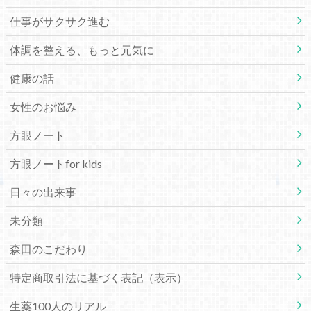
仕事がサクサク進む
体調を整える、もっと元気に
健康の話
女性のお悩み
方眼ノート
方眼ノートfor kids
日々の出来事
未分類
森田のこだわり
特定商取引法に基づく表記（表示）
生薬100人のリアル