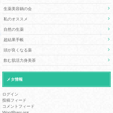
生薬美容鍋の会
私のオススメ
自然の生薬
超結果手帳
頭が良くなる薬
飲む肌活力身美茶
メタ情報
ログイン
投稿フィード
コメントフィード
WordPress.org