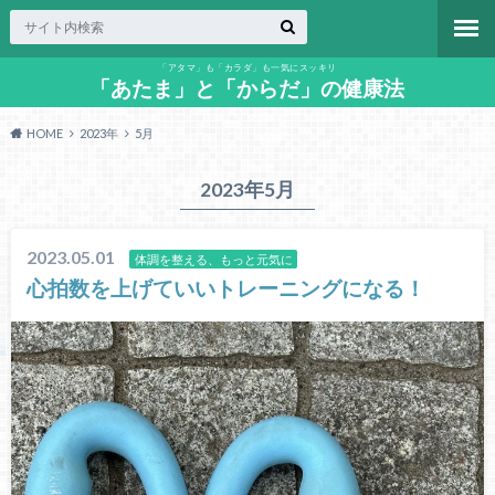
「アタマ」も「カラダ」も一気にスッキリ
「あたま」と「からだ」の健康法
HOME
2023年
5月
2023年5月
2023.05.01
体調を整える、もっと元気に
心拍数を上げていいトレーニングになる！