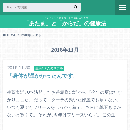
「アタマ」も「カラダ」も一気にスッキリ
「あたま」と「からだ」の健康法
HOME
2018年
11月
2018年11月
2018.11.30
生薬100人のリアル
「身体が温かかったんです。」
生薬実話70〜訪問したお得意様の話から 「今年の夏はたす
かりました。 だって、クーラの効いた部屋でも寒くない。
いつも夏でもフリースをしっかり着て、さらに 靴下もはか
ないと寒くて。 それが､今年はフリースいらず。 この生…