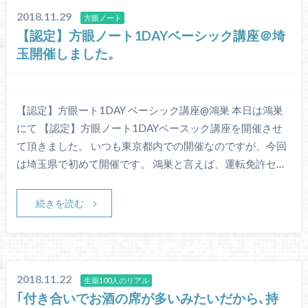
2018.11.29
方眼ノート
【認定】方眼ノート1DAYベーシック講座＠埼
玉開催しました。
【認定】方眼ート1DAY ベーシック講座@鴻巣 本日は鴻巣
にて 【認定】方眼ノート1DAYベースック講座を開催させ
て頂きました。 いつも東京都内での開催なのですが、今回
は埼玉県で初めて開催です。 鴻巣と言えば、運転免許セ…
続きを読む
2018.11.22
生薬100人のリアル
｢付き合いでお酒の席が多いみたいだから､持