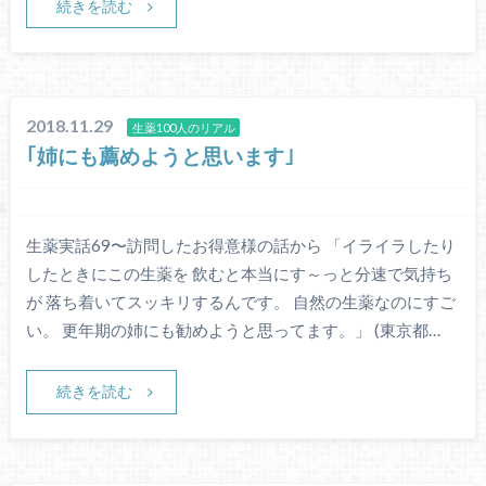
続きを読む
2018.11.29
生薬100人のリアル
｢姉にも薦めようと思います｣
生薬実話69〜訪問したお得意様の話から 「イライラしたり
したときにこの生薬を 飲むと本当にす～っと分速で気持ち
が 落ち着いてスッキリするんです。 自然の生薬なのにすご
い。 更年期の姉にも勧めようと思ってます。」 (東京都…
続きを読む