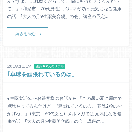
んですよ。 これ効くからって。 孫にも持たせてるんだっ
て。」 (和光市 70代男性) メルマガでは 元気になる健康
の話、｢大人の月9生薬美容鍋」の会、講座の予定…
続きを読む
2018.11.19
生薬100人のリアル
｢卓球を頑張れているのは」
●生薬実話65〜お得意様のお話から 「この暑い夏に屋内で
卓球やってるんだけど 頑張れているのよ。 朝晩2粒のお
かげね。」 (東京 60代女性) メルマガでは 元気になる健
康の話、｢大人の月9生薬美容鍋」の会、講座の…