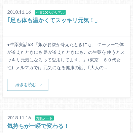
2018.11.16
生薬100人のリアル
｢足も体も温かくてスッキリ元気！」
●生薬実話63 「娘がお腹が冷えたときにも、 クーラーで体
が冷えたときにも 足が冷えたときにもこの生薬を 使うとス
ッキリ元気になるって愛用してます。」 (東京 ６０代女
性) メルマガでは 元気になる健康の話、｢大人の…
続きを読む
2018.11.16
方眼ノート
気持ちが一瞬で変わる！