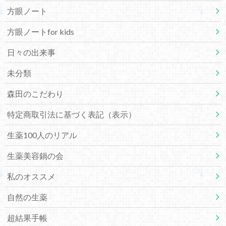
方眼ノート
方眼ノートfor kids
日々の出来事
未分類
森田のこだわり
特定商取引法に基づく表記（表示）
生薬100人のリアル
生薬美容鍋の会
私のオススメ
自然の生薬
超結果手帳