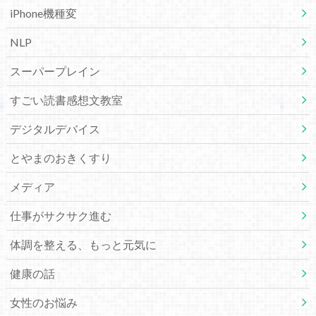
iPhone機種変
NLP
スーパープレイン
すごい読書感想文教室
デジタルデバイス
とやまのおきくすり
メディア
仕事がサクサク進む
体調を整える、もっと元気に
健康の話
女性のお悩み