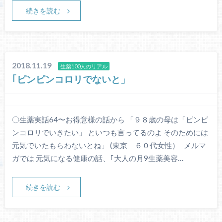
続きを読む
2018.11.19
生薬100人のリアル
｢ピンピンコロリでないと」
〇生薬実話64〜お得意様の話から 「９８歳の母は「ピンピ
ンコロリでいきたい」 といつも言ってるのよ そのためには
元気でいたもらわないとね」 (東京 ６０代女性） メルマ
ガでは 元気になる健康の話、｢大人の月9生薬美容…
続きを読む