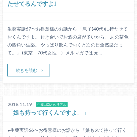
たせてるんですよ｣
生薬実話67〜お得意様のお話から 「息子(40代)に持たせて
おくんですよ。 付き合いでお酒の席が多いから。 あの茶色
の四角い生薬。 やっぱり飲んでおくと次の日全然楽だっ
て。」 (東京 70代女性 ) メルマガでは 元…
続きを読む
2018.11.19
生薬100人のリアル
「娘も持って行くんですよ。」
●生薬実話66〜お得意様のお話から 「娘も来て持って行く