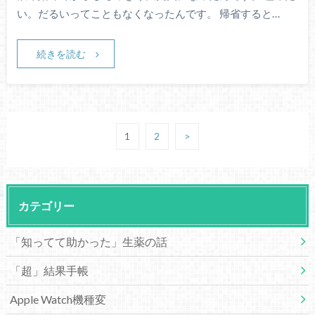
い。だるいってこともなくなったんです。 帰省すると…
続きを読む
1
2
>
カテゴリー
「知ってて助かった」生薬の話
「超」結果手帳
Apple Watch機種変