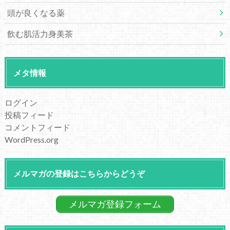
頭が良くなる薬
飲む肌活力身美茶
メタ情報
ログイン
投稿フィード
コメントフィード
WordPress.org
メルマガの登録はこちらからどうぞ
メルマガ登録フォーム