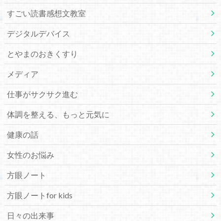
すごい読書感想文教室
デジタルデバイス
とやまのおきくすり
メディア
仕事がサクサク進む
体調を整える、もっと元気に
健康の話
女性のお悩み
方眼ノート
方眼ノートfor kids
日々の出来事