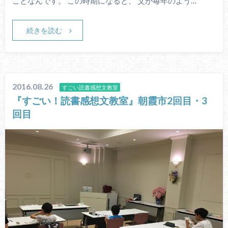
ことなんです。 この時期になると、 父が毎年のよう…
続きを読む
2016.08.26
すごい読書感想文教室
『すごい！読書感想文教室』朝霞市2回目・3
回目