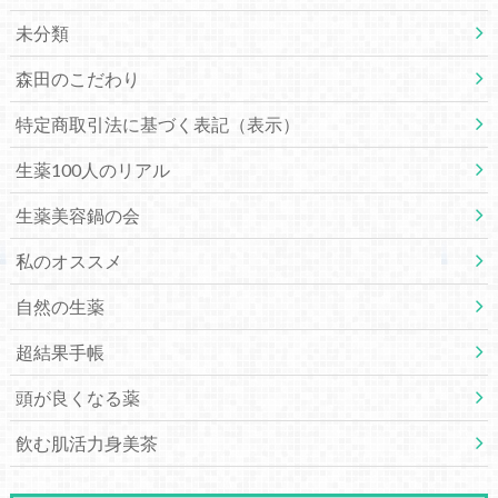
未分類
森田のこだわり
特定商取引法に基づく表記（表示）
生薬100人のリアル
生薬美容鍋の会
私のオススメ
自然の生薬
超結果手帳
頭が良くなる薬
飲む肌活力身美茶