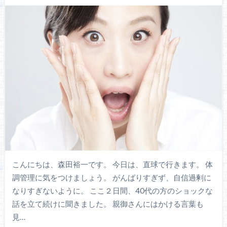
こんにちは、森田裕一です。 今日は、直球で行きます。 体
調管理に気をつけましょう。 がんばりすぎず、自信過剰に
なりすぎないように。 ここ２日間、40代の方のショックな
話を立て続けに聞きました。 親御さんにはかける言葉も
見…