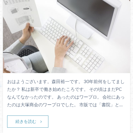
おはようございます。森田裕一です。 30年前何をしてまし
たか？ 私は新卒で働き始めたころです。 その頃はまだPC
なんてなかったのです。 あったのはワープロ。 会社にあっ
たのは大塚商会のワープロでした。 市販では「書院」と…
続きを読む