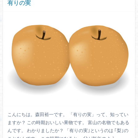
有りの実
こんにちは。森田裕一です。 「有りの実」って、知ってい
ますか？ この時期おいしい果物です。 富山の名物でもある
んです。 わかりましたか？ 「有りの実｣というのは ｢梨｣の