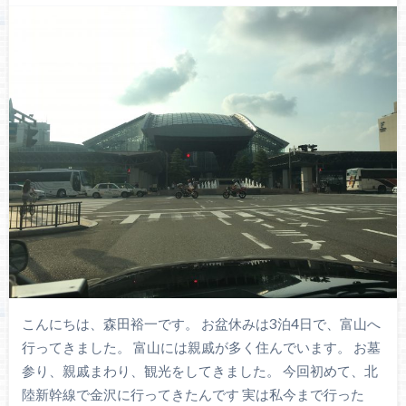
こんにちは、森田裕一です。 お盆休みは3泊4日で、富山へ
行ってきました。 富山には親戚が多く住んでいます。 お墓
参り、親戚まわり、観光をしてきました。 今回初めて、北
陸新幹線で金沢に行ってきたんです 実は私今まで行った