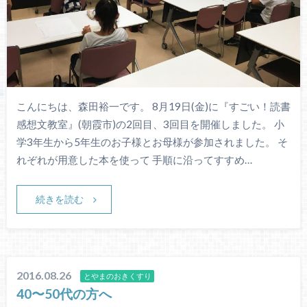
こんにちは、森田裕一です。 8月19日(金)に『すごい！読書
感想文教室』(朝霞市)の2回目、3回目を開催しました。 小
学3年生から5年生のお子様とお母様が参加されました。 そ
れぞれが用意した本を使って 手順に沿ってすすめ…
続きを読む
2016.08.26
とやまのおきくすり
40〜50代の方へ