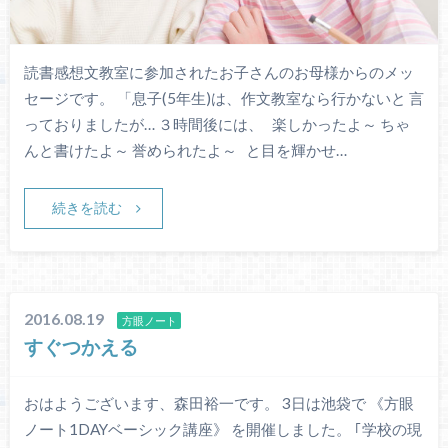
読書感想文教室に参加されたお子さんのお母様からのメッ
セージです。 「息子(5年生)は、作文教室なら行かないと 言
っておりましたが… ３時間後には、 楽しかったよ～ ちゃ
んと書けたよ～ 誉められたよ～ と目を輝かせ…
続きを読む
2016.08.19
方眼ノート
すぐつかえる
おはようございます、森田裕一です。 3日は池袋で 《方眼
ノート1DAYベーシック講座》 を開催しました。 ｢学校の現