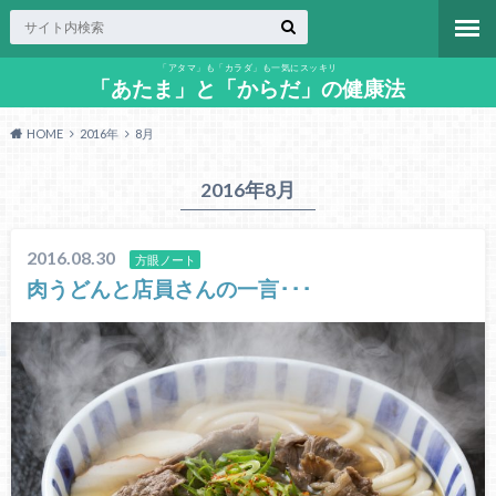
「アタマ」も「カラダ」も一気にスッキリ
「あたま」と「からだ」の健康法
HOME
2016年
8月
2016年8月
2016.08.30
方眼ノート
肉うどんと店員さんの一言･･･