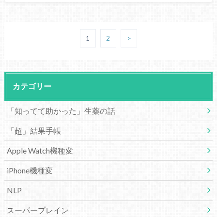
1
2
>
カテゴリー
「知ってて助かった」生薬の話
「超」結果手帳
Apple Watch機種変
iPhone機種変
NLP
スーパープレイン