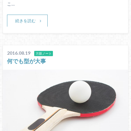
こ…
続きを読む
2016.08.19
方眼ノート
何でも型が大事