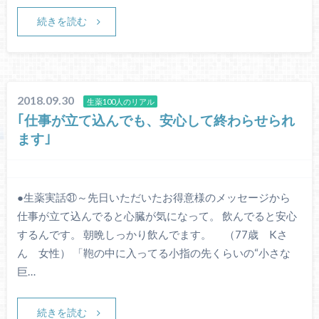
続きを読む
2018.09.30
生薬100人のリアル
｢仕事が立て込んでも、安心して終わらせられ
ます｣
●生薬実話㉛～先日いただいたお得意様のメッセージから
仕事が立て込んでると心臓が気になって。 飲んでると安心
するんです。 朝晩しっかり飲んでます。 （77歳 Kさ
ん 女性） 「鞄の中に入ってる小指の先くらいの“小さな
巨…
続きを読む