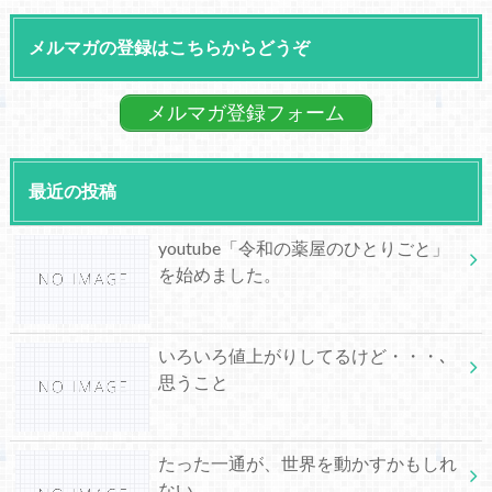
メルマガの登録はこちらからどうぞ
メルマガ登録フォーム
最近の投稿
youtube「令和の薬屋のひとりごと」
を始めました。
いろいろ値上がりしてるけど・・・､
思うこと
たった一通が、世界を動かすかもしれ
ない。