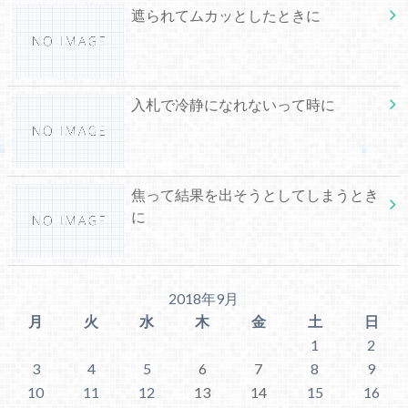
遮られてムカッとしたときに
入札で冷静になれないって時に
焦って結果を出そうとしてしまうとき
に
2018年9月
月
火
水
木
金
土
日
1
2
3
4
5
6
7
8
9
10
11
12
13
14
15
16