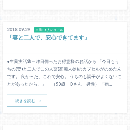
2018.09.29
生薬100人のリアル
「妻と二人で、安心できてます」
●生薬実話㉙～昨日伺ったお得意様のお話から 「今日もう
ちの(妻)と二人でこの人蔘(高麗人参)のカプセルがのめたん
です。 良かった、これで安心。 うちのも調子がよくないこ
とがあったから。」 （53歳 Oさん 男性） 「鞄…
続きを読む