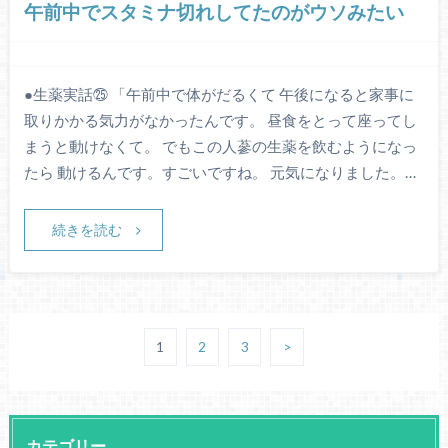
午前中でスタミナ切れしてたのがウソみたい
●生薬実話㉕ 「午前中で体がだるくて 午後になると家事に
取りかかる気力がなかったんです。 昼食をとって座ってし
まうと動けなくて。 でもこの人蔘の生薬を飲むようになっ
たら 動けるんです。すごいですね。 元気になりました。…
続きを読む
1
2
3
>
カテゴリー