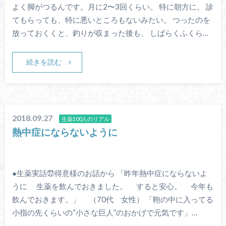
よく脚がつるんです。月に2〜3回くらい。 特に朝方に。 診
てもらっても、特に悪いところもないみたい。 つったのを
放っておくくと、釣りが収まった後も、 しばらくふくら…
続きを読む
2018.09.27
生薬100人のリアル
熱中症にならないように
●生薬実話㉗得意様のお話から 「昨年熱中症にならないよ
うに 生薬を飲んでおきました。 すると安心。 今年も
飲んでおきます。」 （70代 女性） 「鞄の中に入ってる
小指の先くらいの“小さな巨人”のおかげで元気です」…