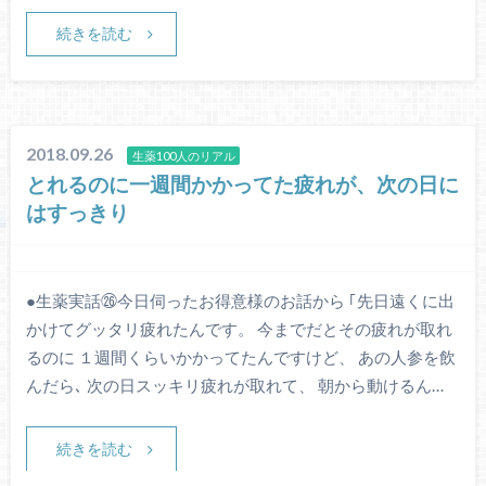
続きを読む
2018.09.26
生薬100人のリアル
とれるのに一週間かかってた疲れが、次の日に
はすっきり
●生薬実話㉖今日伺ったお得意様のお話から ｢先日遠くに出
かけてグッタリ疲れたんです。 今までだとその疲れが取れ
るのに １週間くらいかかってたんですけど、 あの人参を飲
んだら､ 次の日スッキリ疲れが取れて、 朝から動けるん…
続きを読む