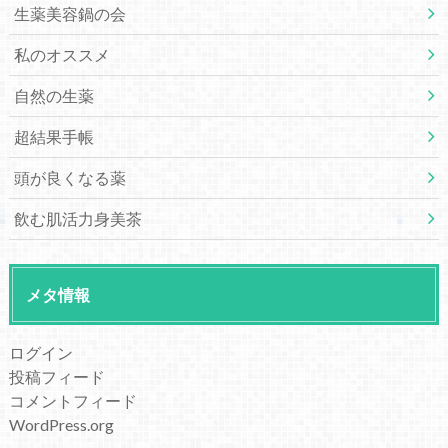
生薬美容鍋の会
私のオススメ
自然の生薬
超結果手帳
頭が良くなる薬
飲む肌活力身美茶
メタ情報
ログイン
投稿フィード
コメントフィード
WordPress.org