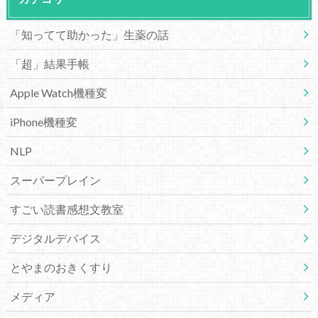
「知ってて助かった」生薬の話
「超」結果手帳
Apple Watch機種変
iPhone機種変
NLP
スーパープレイン
すごい読書感想文教室
デジタルデバイス
とやまのおきくすり
メディア