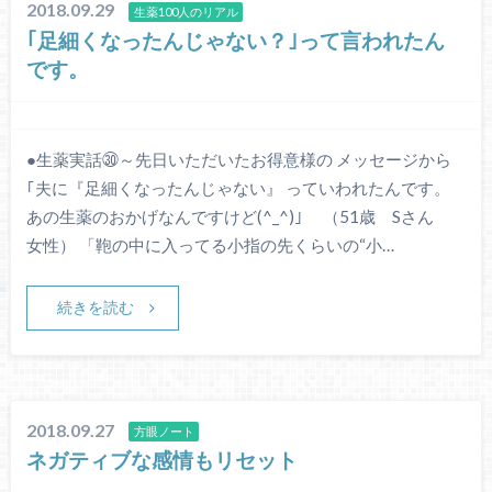
2018.09.29
生薬100人のリアル
｢足細くなったんじゃない？｣って言われたん
です。
●生薬実話㉚～先日いただいたお得意様の メッセージから
｢夫に『足細くなったんじゃない』 っていわれたんです。
あの生薬のおかげなんですけど(^_^)｣ （51歳 Sさん
女性） 「鞄の中に入ってる小指の先くらいの“小…
続きを読む
2018.09.27
方眼ノート
ネガティブな感情もリセット