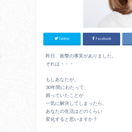
Twitter
Facebook
昨日、衝撃の事実がありました。
それは・・・
もしあなたが、
30年間にわたって、
困っていたことが
一気に解決してしまったら、
あなたの生活はどのくらい
変化すると思いますか？