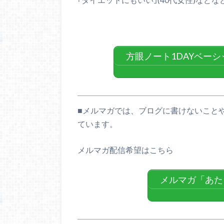
方眼ノート1DAYベー
■
メルマガでは、ブログに書けないこと
ています。
メルマガ配信希望はこちら
メルマガ「あた