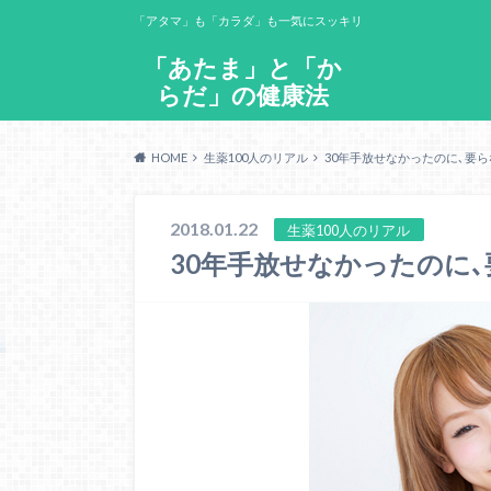
「アタマ」も「カラダ」も一気にスッキリ
「あたま」と「か
らだ」の健康法
HOME
生薬100人のリアル
30年手放せなかったのに､要
2018.01.22
生薬100人のリアル
30年手放せなかったのに