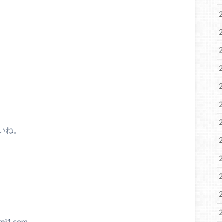
いね。
1.com