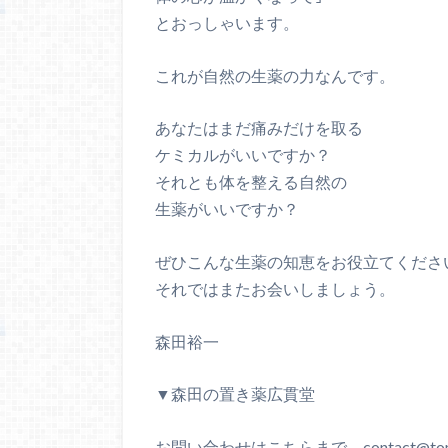
とおっしゃいます。
これが自然の生薬の力なんです。
あなたはまだ痛みだけを取る
ケミカルがいいですか？
それとも体を整える自然の
生薬がいいですか？
ぜひこんな生薬の知恵をお役立てくださ
それではまたお会いしましょう。
森田裕一
▼森田の置き薬広貫堂
お問い合わせはこちらまで contact@tomi