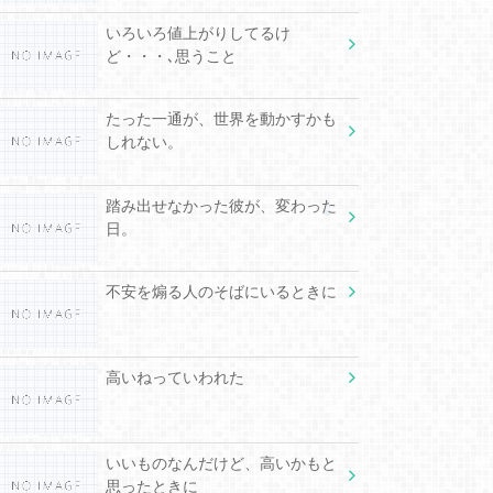
いろいろ値上がりしてるけ
ど・・・､思うこと
たった一通が、世界を動かすかも
しれない。
踏み出せなかった彼が、変わった
日。
不安を煽る人のそばにいるときに
高いねっていわれた
いいものなんだけど、高いかもと
思ったときに