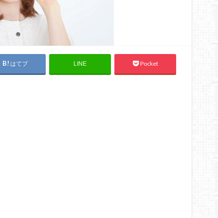
はてブ
Pocket
LINE