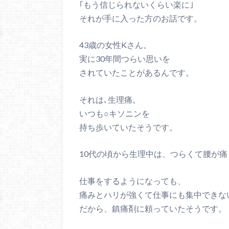
｢もう信じられないくらい楽に｣
それが手に入った方のお話です。
43歳の女性Kさん。
実に30年間つらい思いを
されていたことがあるんです。
それは､生理痛。
いつも○キソニンを
持ち歩いていたそうです。
10代の頃から生理中は、つらくて腰が痛
仕事をするようになっても、
痛みとハリが強くて仕事にも集中できな
だから、鎮痛剤に頼っていたそうです。