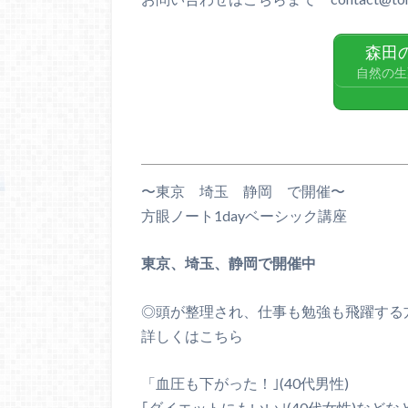
森田
自然の生
〜東京 埼玉 静岡 で開催〜
方眼ノート1dayベーシック講座
東京、埼玉、静岡で開催中
◎頭が整理され、仕事も勉強も飛躍する
詳しくはこちら
「血圧も下がった！｣(40代男性)
｢ダイエットにもいい｣(40代女性)など