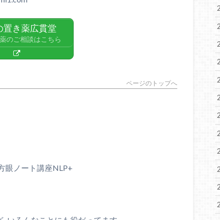
の置き薬広貫堂
薬のご相談はこちら
ページのトップへ
方眼ノート講座
NLP+
など､いろんなことにも役だってます。