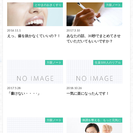
とやまのおきくすり
方眼ノート
2016.11.1
2017.3.10
えっ、歯を抜かなくていいの？！
あなたの話、30秒でまとめてさせ
ていただいてもいいですか？
方眼ノート
生薬100人のリアル
2017.5.28
2018.10.26
「書けない・・・･」
一気に楽になったんです！
方眼ノート
体調を整える、もっと元気に