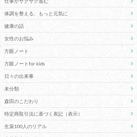
仕事がサクサク進む
体調を整える、もっと元気に
健康の話
女性のお悩み
方眼ノート
方眼ノートfor kids
日々の出来事
未分類
森田のこだわり
特定商取引法に基づく表記（表示）
生薬100人のリアル