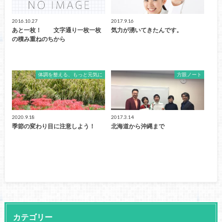
2016.10.27
2017.9.16
あと一枚！ 文字通り一枚一枚
気力が湧いてきたんです。
の積み重ねのちから
体調を整える、もっと元気に
方眼ノート
2020.9.18
2017.3.14
季節の変わり目に注意しよう！
北海道から沖縄まで
カテゴリー