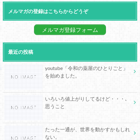
メルマガの登録はこちらからどうぞ
メルマガ登録フォーム
最近の投稿
youtube「令和の薬屋のひとりごと」
を始めました。
いろいろ値上がりしてるけど・・・､
思うこと
たった一通が、世界を動かすかもしれ
ない。