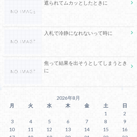
遮られてムカッとしたときに
入札で冷静になれないって時に
焦って結果を出そうとしてしまうとき
に
2026年8月
月
火
水
木
金
土
日
1
2
3
4
5
6
7
8
9
10
11
12
13
14
15
16