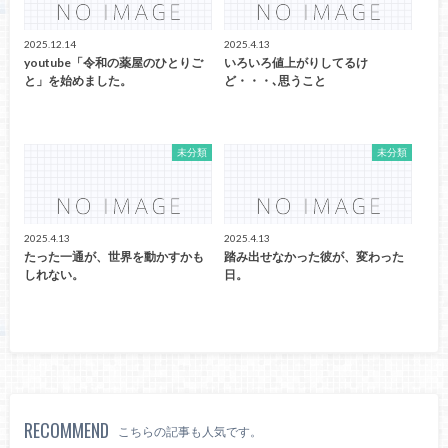
2025.12.14
2025.4.13
youtube「令和の薬屋のひとりご
いろいろ値上がりしてるけ
と」を始めました。
ど・・・､思うこと
未分類
未分類
2025.4.13
2025.4.13
たった一通が、世界を動かすかも
踏み出せなかった彼が、変わった
しれない。
日。
RECOMMEND
こちらの記事も人気です。