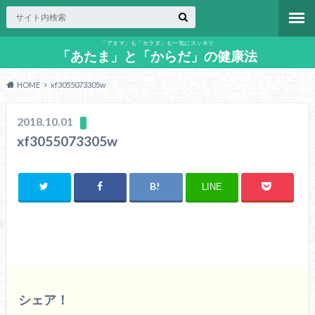
「アタマ」も「カラダ」も一気にスッキリ
「あたま」と「からだ」の健康法
HOME
xf3055073305w
2018.10.01
xf3055073305w
LINE
シェア！