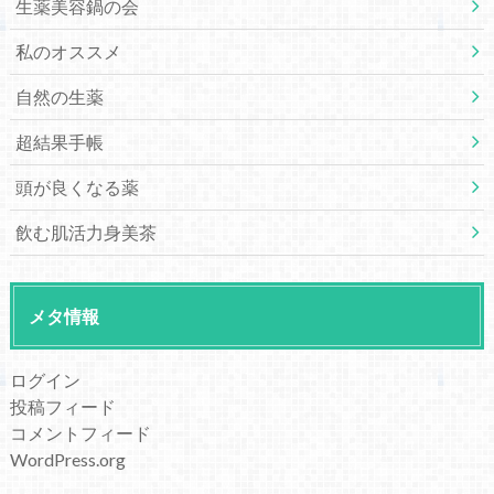
生薬美容鍋の会
私のオススメ
自然の生薬
超結果手帳
頭が良くなる薬
飲む肌活力身美茶
メタ情報
ログイン
投稿フィード
コメントフィード
WordPress.org