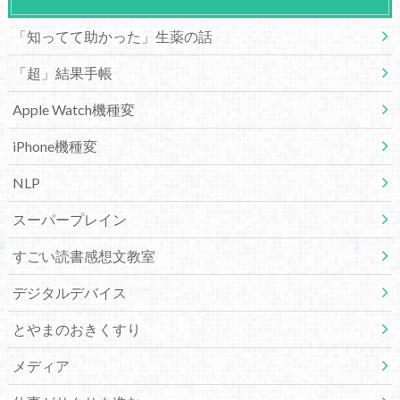
「知ってて助かった」生薬の話
「超」結果手帳
Apple Watch機種変
iPhone機種変
NLP
スーパープレイン
すごい読書感想文教室
デジタルデバイス
とやまのおきくすり
メディア