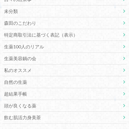
未分類
森田のこだわり
特定商取引法に基づく表記（表示）
生薬100人のリアル
生薬美容鍋の会
私のオススメ
自然の生薬
超結果手帳
頭が良くなる薬
飲む肌活力身美茶