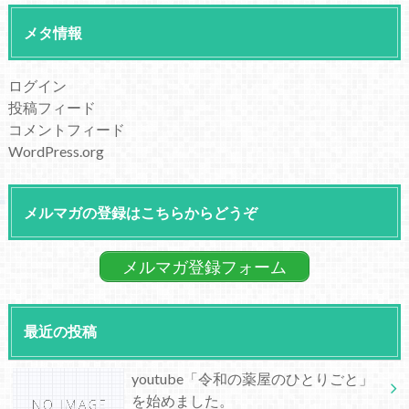
メタ情報
ログイン
投稿フィード
コメントフィード
WordPress.org
メルマガの登録はこちらからどうぞ
メルマガ登録フォーム
最近の投稿
youtube「令和の薬屋のひとりごと」
を始めました。