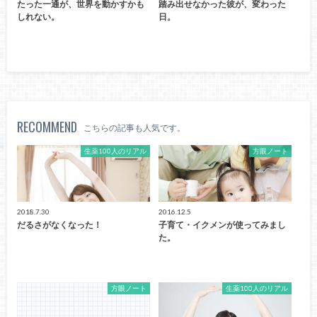
たった一通が、世界を動かすかも
踏み出せなかった彼が、変わった
しれない。
日。
RECOMMEND
こちらの記事も人気です。
生薬100人のリアル
方眼ノート
2018.7.30
2016.12.5
だるさがなくなった！
子育て・イクメンが使ってみまし
た。
方眼ノート
生薬100人のリアル