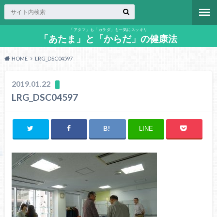
「アタマ」も「カラダ」も一気にスッキリ
「あたま」と「からだ」の健康法
HOME
LRG_DSC04597
2019.01.22
LRG_DSC04597
LINE