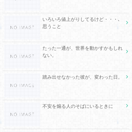
いろいろ値上がりしてるけど・・・､
思うこと
たった一通が、世界を動かすかもしれ
ない。
踏み出せなかった彼が、変わった日。
不安を煽る人のそばにいるときに