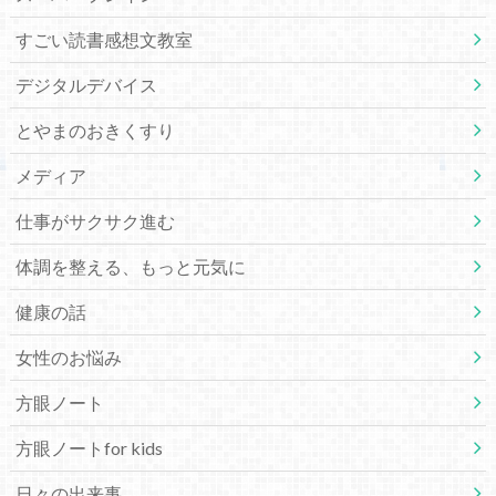
すごい読書感想文教室
デジタルデバイス
とやまのおきくすり
メディア
仕事がサクサク進む
体調を整える、もっと元気に
健康の話
女性のお悩み
方眼ノート
方眼ノートfor kids
日々の出来事