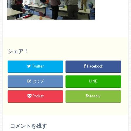
シェア！
Twitter
Facebook
はてブ
LINE
Pocket
feedly
コメントを残す