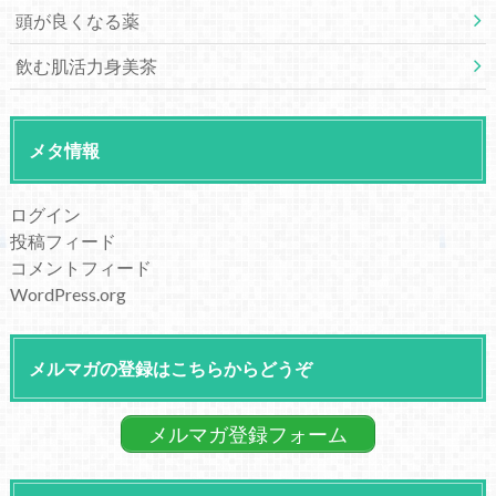
頭が良くなる薬
飲む肌活力身美茶
メタ情報
ログイン
投稿フィード
コメントフィード
WordPress.org
メルマガの登録はこちらからどうぞ
メルマガ登録フォーム