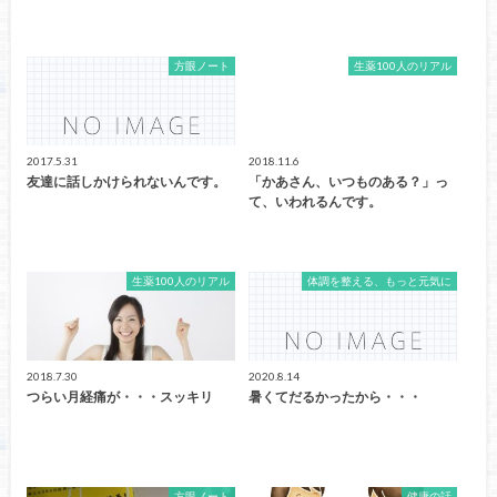
方眼ノート
生薬100人のリアル
2017.5.31
2018.11.6
友達に話しかけられないんです。
「かあさん、いつものある？」っ
て、いわれるんです。
生薬100人のリアル
体調を整える、もっと元気に
2018.7.30
2020.8.14
つらい月経痛が・・・スッキリ
暑くてだるかったから・・・
方眼ノート
健康の話