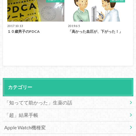
2017.10.13
2019.6.5
１０歳男子のPDCA
「高かった血圧が、下がった！」
カテゴリー
「知ってて助かった」生薬の話
「超」結果手帳
Apple Watch機種変