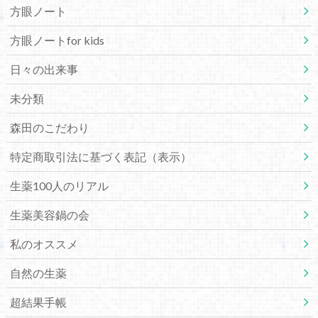
方眼ノート
方眼ノートfor kids
日々の出来事
未分類
森田のこだわり
特定商取引法に基づく表記（表示）
生薬100人のリアル
生薬美容鍋の会
私のオススメ
自然の生薬
超結果手帳