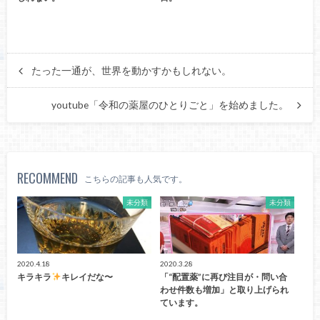
たった一通が、世界を動かすかもしれない。
youtube「令和の薬屋のひとりごと」を始めました。
RECOMMEND
こちらの記事も人気です。
未分類
未分類
2020.4.18
2020.3.28
キラキラ
キレイだな〜
「“配置薬”に再び注目が・問い合
わせ件数も増加」と取り上げられ
ています。