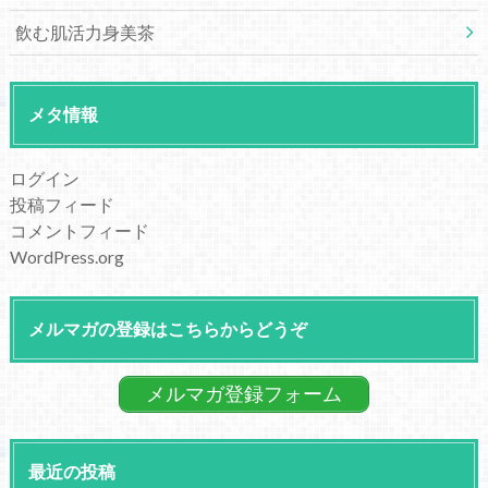
飲む肌活力身美茶
メタ情報
ログイン
投稿フィード
コメントフィード
WordPress.org
メルマガの登録はこちらからどうぞ
メルマガ登録フォーム
最近の投稿