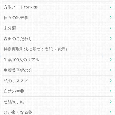
方眼ノートfor kids
日々の出来事
未分類
森田のこだわり
特定商取引法に基づく表記（表示）
生薬100人のリアル
生薬美容鍋の会
私のオススメ
自然の生薬
超結果手帳
頭が良くなる薬